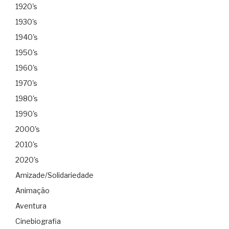
1920's
1930's
1940's
1950's
1960's
1970's
1980's
1990's
2000's
2010's
2020's
Amizade/Solidariedade
Animação
Aventura
Cinebiografia