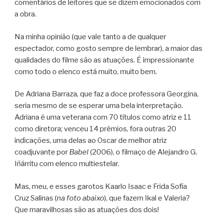
comentários de leitores que se dizem emocionados com
a obra.
Na minha opinião (que vale tanto a de qualquer
espectador, como gosto sempre de lembrar), a maior das
qualidades do filme são as atuações. É impressionante
como todo o elenco está muito, muito bem.
De Adriana Barraza, que faz a doce professora Georgina,
seria mesmo de se esperar uma bela interpretação.
Adriana é uma veterana com 70 títulos como atriz e 11
como diretora; venceu 14 prêmios, fora outras 20
indicações, uma delas ao Oscar de melhor atriz
coadjuvante por
Babel
(2006), o filmaço de Alejandro G.
Iñárritu com elenco multiestelar.
Mas, meu, e esses garotos Kaarlo Isaac e Frida Sofía
Cruz Salinas (
na foto abaixo
), que fazem Ikal e Valeria?
Que maravilhosas são as atuações dos dois!