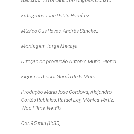
Baseado no romance de Ángeles Doñate
Fotografia Juan Pablo Ramírez
Música Gus Reyes, Andrés Sánchez
Montagem Jorge Macaya
Direção de produção Antonio Muño-Hierro
Figurinos Laura García de la Mora
Produção Maria Jose Cordova, Alejandro
Cortés Rubiales, Rafael Ley, Mónica Vértiz,
Woo Films, Netflix.
Cor, 95 min (1h35)