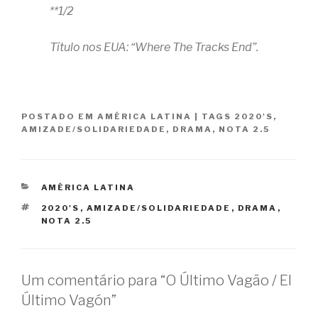
**1/2
Título nos EUA: “Where The Tracks End”.
POSTADO EM
AMÉRICA LATINA
|
TAGS
2020'S
,
AMIZADE/SOLIDARIEDADE
,
DRAMA
,
NOTA 2.5
CATEGORIAS
AMÉRICA LATINA
TAGS
2020'S
,
AMIZADE/SOLIDARIEDADE
,
DRAMA
,
NOTA 2.5
Um comentário para “O Último Vagão / El
Último Vagón”