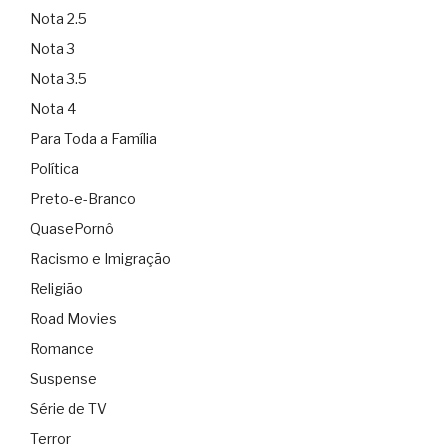
Nota 2.5
Nota 3
Nota 3.5
Nota 4
Para Toda a Família
Política
Preto-e-Branco
QuasePornô
Racismo e Imigração
Religião
Road Movies
Romance
Suspense
Série de TV
Terror