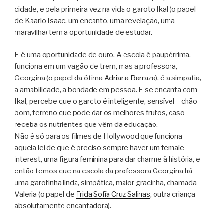
cidade, e pela primeira vez na vida o garoto Ikal (o papel
de Kaarlo Isaac, um encanto, uma revelação, uma
maravilha) tem a oportunidade de estudar.
E é uma oportunidade de ouro. A escola é paupérrima,
funciona em um vagão de trem, mas a professora,
Georgina (o papel da ótima
Adriana Barraza
), é a simpatia,
a amabilidade, a bondade em pessoa. E se encanta com
Ikal, percebe que o garoto é inteligente, sensível – chão
bom, terreno que pode dar os melhores frutos, caso
receba os nutrientes que vêm da educação.
Não é só para os filmes de Hollywood que funciona
aquela lei de que é preciso sempre haver um female
interest, uma figura feminina para dar charme à história, e
então temos que na escola da professora Georgina há
uma garotinha linda, simpática, maior gracinha, chamada
Valeria (o papel de
Frida Sofía Cruz Salinas
, outra criança
absolutamente encantadora).