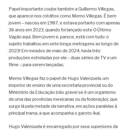
Papel importante coube também a Guillermo Villegas,
que aparece nos créditos como Memo Villegas. É bem
jovem – nasceu em 1987, e estava portanto com apenas
36 anos em 2023, quando foi lançado este
O Último
Vagão
aqui. Bem jovem e, parece, está com tudo: o
sujeito trabalhou em sete longa-metragens ao longo de
2023! Em meados de maio de 2024, havia três
produções estreladas por ele – duas séries de TV e um
filme – para serem lançadas.
Memo Villegas faz o papel de Hugo Valenzuela, um
inspetor de ensino de uma secretaria provincial ou do
Ministério da Educação (não gravei se é um organismo
de uma das províncias mexicanas ou da federação), que
surge lá pela metade da narrativa, em ações paralelas à
principal trama, a que acompanha o garoto Ikal.
Hugo Valenzuela é encarregado por seus superiores da