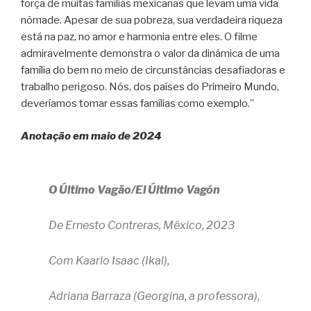
força de muitas famílias mexicanas que levam uma vida
nômade. Apesar de sua pobreza, sua verdadeira riqueza
está na paz, no amor e harmonia entre eles. O filme
admiravelmente demonstra o valor da dinâmica de uma
família do bem no meio de circunstâncias desafiadoras e
trabalho perigoso. Nós, dos países do Primeiro Mundo,
deveríamos tomar essas famílias como exemplo.”
Anotação em maio de 2024
O Último Vagão/El Último Vagón
De Ernesto Contreras, México, 2023
Com Kaarlo Isaac (Ikal),
Adriana Barraza (Georgina, a professora),