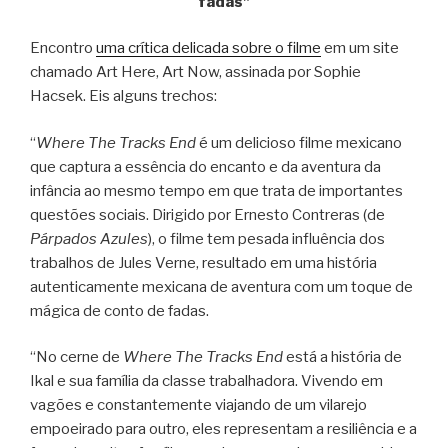
fadas”
Encontro
uma crítica delicada sobre o filme
em um site
chamado Art Here, Art Now, assinada por Sophie
Hacsek. Eis alguns trechos:
“
Where The Tracks End
é um delicioso filme mexicano
que captura a essência do encanto e da aventura da
infância ao mesmo tempo em que trata de importantes
questões sociais. Dirigido por Ernesto Contreras (de
Párpados Azules
), o filme tem pesada influência dos
trabalhos de Jules Verne, resultado em uma história
autenticamente mexicana de aventura com um toque de
mágica de conto de fadas.
“No cerne de
Where The Tracks End
está a história de
Ikal e sua família da classe trabalhadora. Vivendo em
vagões e constantemente viajando de um vilarejo
empoeirado para outro, eles representam a resiliência e a