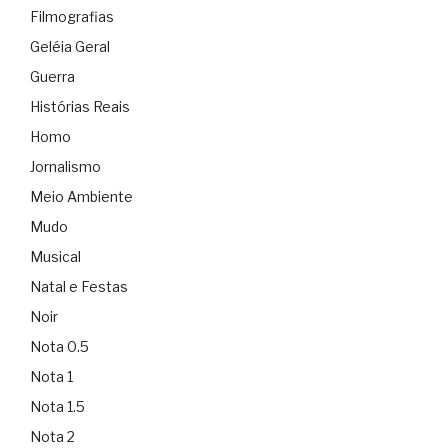
Filmografias
Geléia Geral
Guerra
Histórias Reais
Homo
Jornalismo
Meio Ambiente
Mudo
Musical
Natal e Festas
Noir
Nota 0.5
Nota 1
Nota 1.5
Nota 2