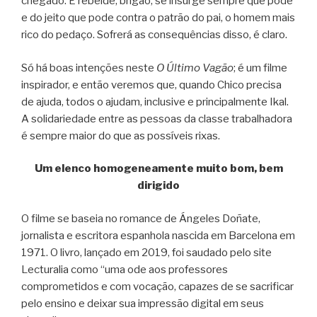
chegado. É rebelde, brigão, se insurge sempre que pode
e do jeito que pode contra o patrão do pai, o homem mais
rico do pedaço. Sofrerá as consequências disso, é claro.
Só há boas intenções neste
O Último Vagão
; é um filme
inspirador, e então veremos que, quando Chico precisa
de ajuda, todos o ajudam, inclusive e principalmente Ikal.
A solidariedade entre as pessoas da classe trabalhadora
é sempre maior do que as possíveis rixas.
Um elenco homogeneamente muito bom, bem
dirigido
O filme se baseia no romance de Ángeles Doñate,
jornalista e escritora espanhola nascida em Barcelona em
1971. O livro, lançado em 2019, foi saudado pelo site
Lecturalia como “uma ode aos professores
comprometidos e com vocação, capazes de se sacrificar
pelo ensino e deixar sua impressão digital em seus