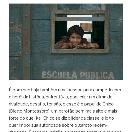
É bom que haja também uma pessoa para competir com
o herói da história, enfrentá-lo, para criar um clima de
rivalidade, desafio, tensão, e esse é o papel de Chico
(Diego Montessoro), um garotão bem mais alto e mais
forte do que Ikal. Chico se diz o líder da classe, e logo
quer impor sua autoridade sobre o garoto recém-