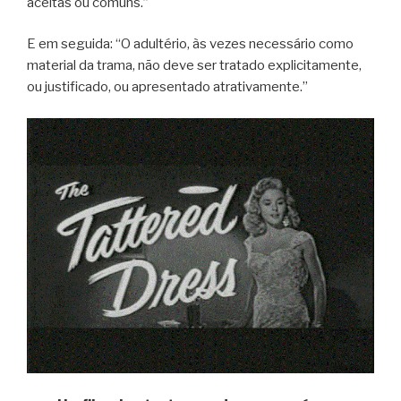
aceitas ou comuns.”
E em seguida: “O adultério, às vezes necessário como
material da trama, não deve ser tratado explicitamente,
ou justificado, ou apresentado atrativamente.”