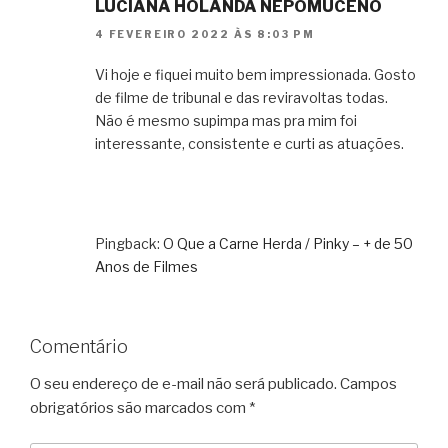
LUCIANA HOLANDA NEPOMUCENO
4 FEVEREIRO 2022 ÀS 8:03 PM
Vi hoje e fiquei muito bem impressionada. Gosto
de filme de tribunal e das reviravoltas todas.
Não é mesmo supimpa mas pra mim foi
interessante, consistente e curti as atuações.
Pingback:
O Que a Carne Herda / Pinky – + de 50
Anos de Filmes
Comentário
O seu endereço de e-mail não será publicado.
Campos
obrigatórios são marcados com
*