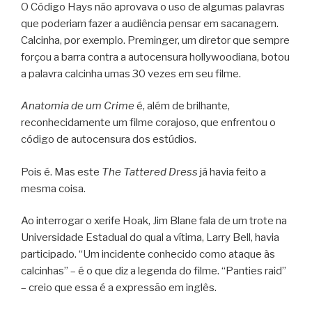
O Código Hays não aprovava o uso de algumas palavras
que poderiam fazer a audiência pensar em sacanagem.
Calcinha, por exemplo. Preminger, um diretor que sempre
forçou a barra contra a autocensura hollywoodiana, botou
a palavra calcinha umas 30 vezes em seu filme.
Anatomia de um Crime
é, além de brilhante,
reconhecidamente um filme corajoso, que enfrentou o
código de autocensura dos estúdios.
Pois é. Mas este
The Tattered Dress
já havia feito a
mesma coisa.
Ao interrogar o xerife Hoak, Jim Blane fala de um trote na
Universidade Estadual do qual a vítima, Larry Bell, havia
participado. “Um incidente conhecido como ataque às
calcinhas” – é o que diz a legenda do filme. “Panties raid”
– creio que essa é a expressão em inglês.