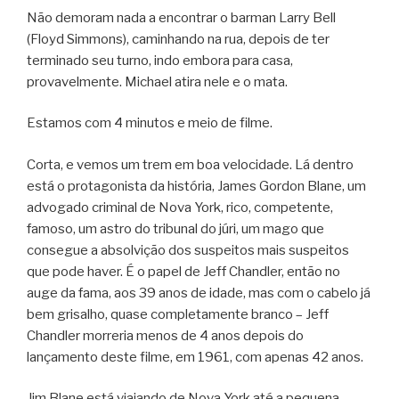
Não demoram nada a encontrar o barman Larry Bell
(Floyd Simmons), caminhando na rua, depois de ter
terminado seu turno, indo embora para casa,
provavelmente. Michael atira nele e o mata.
Estamos com 4 minutos e meio de filme.
Corta, e vemos um trem em boa velocidade. Lá dentro
está o protagonista da história, James Gordon Blane, um
advogado criminal de Nova York, rico, competente,
famoso, um astro do tribunal do júri, um mago que
consegue a absolvição dos suspeitos mais suspeitos
que pode haver. É o papel de Jeff Chandler, então no
auge da fama, aos 39 anos de idade, mas com o cabelo já
bem grisalho, quase completamente branco – Jeff
Chandler morreria menos de 4 anos depois do
lançamento deste filme, em 1961, com apenas 42 anos.
Jim Blane está viajando de Nova York até a pequena