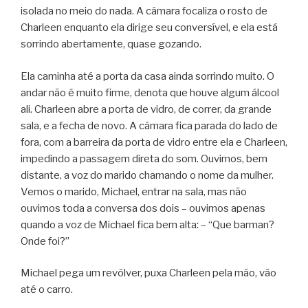
isolada no meio do nada. A câmara focaliza o rosto de
Charleen enquanto ela dirige seu conversível, e ela está
sorrindo abertamente, quase gozando.
Ela caminha até a porta da casa ainda sorrindo muito. O
andar não é muito firme, denota que houve algum álcool
ali. Charleen abre a porta de vidro, de correr, da grande
sala, e a fecha de novo. A câmara fica parada do lado de
fora, com a barreira da porta de vidro entre ela e Charleen,
impedindo a passagem direta do som. Ouvimos, bem
distante, a voz do marido chamando o nome da mulher.
Vemos o marido, Michael, entrar na sala, mas não
ouvimos toda a conversa dos dois – ouvimos apenas
quando a voz de Michael fica bem alta: – “Que barman?
Onde foi?”
Michael pega um revólver, puxa Charleen pela mão, vão
até o carro.