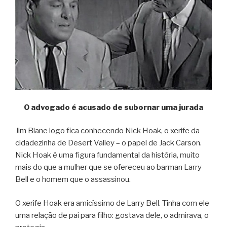
O advogado é acusado de subornar uma jurada
Jim Blane logo fica conhecendo Nick Hoak, o xerife da
cidadezinha de Desert Valley – o papel de Jack Carson.
Nick Hoak é uma figura fundamental da história, muito
mais do que a mulher que se ofereceu ao barman Larry
Bell e o homem que o assassinou.
O xerife Hoak era amicíssimo de Larry Bell. Tinha com ele
uma relação de pai para filho: gostava dele, o admirava, o