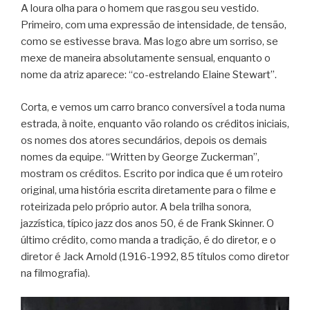
A loura olha para o homem que rasgou seu vestido.
Primeiro, com uma expressão de intensidade, de tensão,
como se estivesse brava. Mas logo abre um sorriso, se
mexe de maneira absolutamente sensual, enquanto o
nome da atriz aparece: “co-estrelando Elaine Stewart”.
Corta, e vemos um carro branco conversível a toda numa
estrada, à noite, enquanto vão rolando os créditos iniciais,
os nomes dos atores secundários, depois os demais
nomes da equipe. “Written by George Zuckerman”,
mostram os créditos. Escrito por indica que é um roteiro
original, uma história escrita diretamente para o filme e
roteirizada pelo próprio autor. A bela trilha sonora,
jazzística, típico jazz dos anos 50, é de Frank Skinner. O
último crédito, como manda a tradição, é do diretor, e o
diretor é Jack Arnold (1916-1992, 85 títulos como diretor
na filmografia).