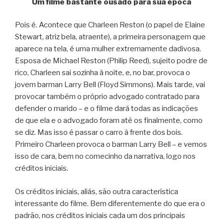
Um filme bastante ousado para sua época
Pois é. Acontece que Charleen Reston (o papel de Elaine
Stewart, atriz bela, atraente), a primeira personagem que
aparece na tela, é uma mulher extremamente dadivosa.
Esposa de Michael Reston (Philip Reed), sujeito podre de
rico, Charleen sai sozinha à noite, e, no bar, provoca o
jovem barman Larry Bell (Floyd Simmons). Mais tarde, vai
provocar também o próprio advogado contratado para
defender o marido – e o filme dará todas as indicações
de que ela e o advogado foram até os finalmente, como
se diz. Mas isso é passar o carro à frente dos bois.
Primeiro Charleen provoca o barman Larry Bell – e vemos
isso de cara, bem no comecinho da narrativa, logo nos
créditos iniciais.
Os créditos iniciais, aliás, são outra característica
interessante do filme. Bem diferentemente do que era o
padrão, nos créditos iniciais cada um dos principais