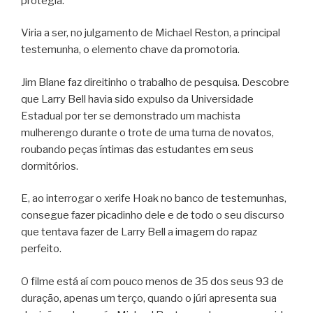
protegia.
Viria a ser, no julgamento de Michael Reston, a principal
testemunha, o elemento chave da promotoria.
Jim Blane faz direitinho o trabalho de pesquisa. Descobre
que Larry Bell havia sido expulso da Universidade
Estadual por ter se demonstrado um machista
mulherengo durante o trote de uma turna de novatos,
roubando peças íntimas das estudantes em seus
dormitórios.
E, ao interrogar o xerife Hoak no banco de testemunhas,
consegue fazer picadinho dele e de todo o seu discurso
que tentava fazer de Larry Bell a imagem do rapaz
perfeito.
O filme está aí com pouco menos de 35 dos seus 93 de
duração, apenas um terço, quando o júri apresenta sua