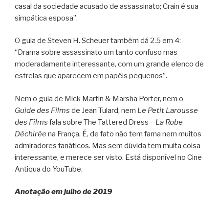
casal da sociedade acusado de assassinato; Crain é sua
simpática esposa”.
O guia de Steven H. Scheuer também dá 2.5 em 4:
“Drama sobre assassinato um tanto confuso mas
moderadamente interessante, com um grande elenco de
estrelas que aparecem em papéis pequenos”.
Nem o guia de Mick Martin & Marsha Porter, nem o
Guide des Films
de Jean Tulard, nem
Le Petit Larousse
des Films
fala sobre The Tattered Dress –
La Robe
Déchirée
na França. É, de fato não tem fama nem muitos
admiradores fanáticos. Mas sem dúvida tem muita coisa
interessante, e merece ser visto. Está disponível no Cine
Antiqua do YouTube.
Anotação em julho de 2019