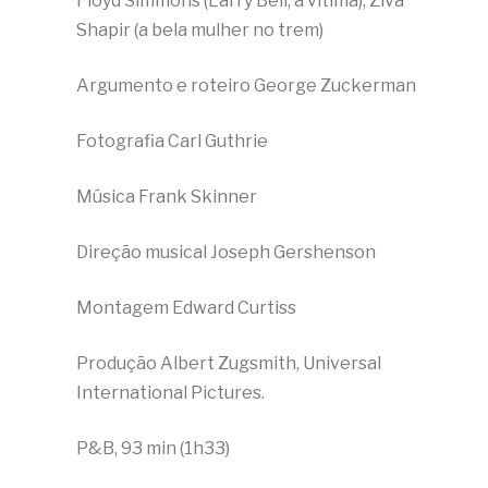
Floyd Simmons (Larry Bell, a vítima), Ziva
Shapir (a bela mulher no trem)
Argumento e roteiro George Zuckerman
Fotografia Carl Guthrie
Música Frank Skinner
Direção musical Joseph Gershenson
Montagem Edward Curtiss
Produção Albert Zugsmith, Universal
International Pictures.
P&B, 93 min (1h33)