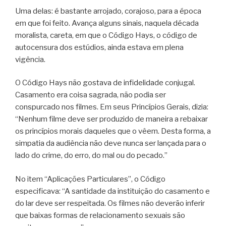
Uma delas: é bastante arrojado, corajoso, para a época
em que foi feito. Avança alguns sinais, naquela década
moralista, careta, em que o Código Hays, o código de
autocensura dos estúdios, ainda estava em plena
vigência.
O Código Hays não gostava de infidelidade conjugal.
Casamento era coisa sagrada, não podia ser
conspurcado nos filmes. Em seus Princípios Gerais, dizia:
“Nenhum filme deve ser produzido de maneira a rebaixar
os princípios morais daqueles que o vêem. Desta forma, a
simpatia da audiência não deve nunca ser lançada para o
lado do crime, do erro, do mal ou do pecado.”
No item “Aplicações Particulares”, o Código
especificava: “A santidade da instituição do casamento e
do lar deve ser respeitada. Os filmes não deverão inferir
que baixas formas de relacionamento sexuais são