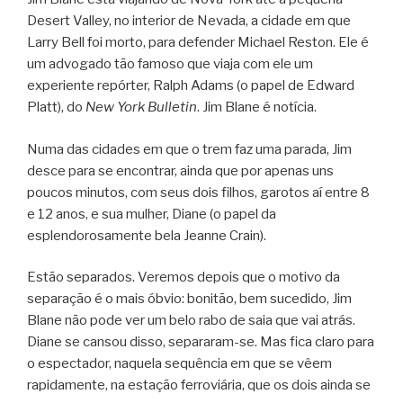
Desert Valley, no interior de Nevada, a cidade em que
Larry Bell foi morto, para defender Michael Reston. Ele é
um advogado tão famoso que viaja com ele um
experiente repórter, Ralph Adams (o papel de Edward
Platt), do
New York Bulletin
. Jim Blane é notícia.
Numa das cidades em que o trem faz uma parada, Jim
desce para se encontrar, ainda que por apenas uns
poucos minutos, com seus dois filhos, garotos aí entre 8
e 12 anos, e sua mulher, Diane (o papel da
esplendorosamente bela Jeanne Crain).
Estão separados. Veremos depois que o motivo da
separação é o mais óbvio: bonitão, bem sucedido, Jim
Blane não pode ver um belo rabo de saia que vai atrás.
Diane se cansou disso, separaram-se. Mas fica claro para
o espectador, naquela sequência em que se vêem
rapidamente, na estação ferroviária, que os dois ainda se