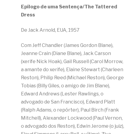
Epílogo de uma Sentença/The Tattered
Dress
De Jack Arnold, EUA, 1957
Com Jeff Chandler (James Gordon Blane),
Jeanne Crain (Diane Blane), Jack Carson
(xerife Nick Hoak), Gail Russell (Carol Morrow,
a amante do xerife), Elaine Stewart (Charleen
Reston), Philip Reed (Michael Reston), George
Tobias (Billy Giles, o amigo de Jim Blane),
Edward Andrews (Lester Rawlings, o
advogado de San Francisco), Edward Platt
(Ralph Adams, o repórter), Paul Birch (Frank
Mitchell), Alexander Lockwood (Paul Vernon,
o advogado dos Reston), Edwin Jerome (o juiz),