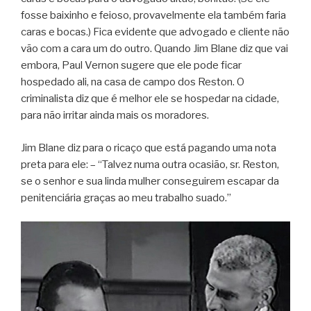
fosse baixinho e feioso, provavelmente ela também faria
caras e bocas.) Fica evidente que advogado e cliente não
vão com a cara um do outro. Quando Jim Blane diz que vai
embora, Paul Vernon sugere que ele pode ficar
hospedado ali, na casa de campo dos Reston. O
criminalista diz que é melhor ele se hospedar na cidade,
para não irritar ainda mais os moradores.
Jim Blane diz para o ricaço que está pagando uma nota
preta para ele: – “Talvez numa outra ocasião, sr. Reston,
se o senhor e sua linda mulher conseguirem escapar da
penitenciária graças ao meu trabalho suado.”