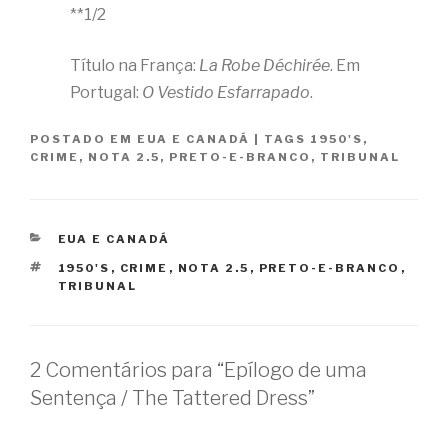
**1/2
Título na França:
La Robe Déchirée
. Em
Portugal:
O Vestido Esfarrapado
.
POSTADO EM
EUA E CANADÁ
|
TAGS
1950'S
,
CRIME
,
NOTA 2.5
,
PRETO-E-BRANCO
,
TRIBUNAL
CATEGORIAS
EUA E CANADÁ
TAGS
1950'S
,
CRIME
,
NOTA 2.5
,
PRETO-E-BRANCO
,
TRIBUNAL
2 Comentários para “Epílogo de uma
Sentença / The Tattered Dress”