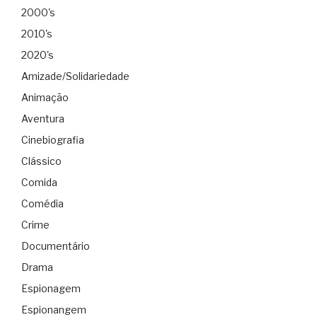
2000's
2010's
2020's
Amizade/Solidariedade
Animação
Aventura
Cinebiografia
Clássico
Comida
Comédia
Crime
Documentário
Drama
Espionagem
Espionangem