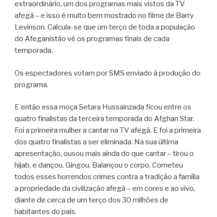
extraordinário, um dos programas mais vistos da TV
afegã – e isso é muito bem mostrado no filme de Barry
Levinson. Calcula-se que um terço de toda a população
do Afeganistão vê os programas finais de cada
temporada.
Os espectadores votam por SMS enviado à produção do
programa.
E então essa moça Setara Hussainzada ficou entre os
quatro finalistas da terceira temporada do Afghan Star.
Foi a primeira mulher a cantar na TV afegã. E foi a primeira
dos quatro finalistas a ser eliminada. Na sua última
apresentação, ousou mais ainda do que cantar – tirou o
hijab, e dançou. Gingou. Balançou o corpo. Cometeu
todos esses horrendos crimes contra a tradição a família
a propriedade da civilização afegã – em cores e ao vivo,
diante de cerca de um terço dos 30 milhões de
habitantes do país.