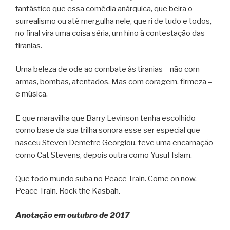
fantástico que essa comédia anárquica, que beira o
surrealismo ou até mergulha nele, que ri de tudo e todos,
no final vira uma coisa séria, um hino à contestação das
tiranias.
Uma beleza de ode ao combate às tiranias – não com
armas, bombas, atentados. Mas com coragem, firmeza –
e música.
E que maravilha que Barry Levinson tenha escolhido
como base da sua trilha sonora esse ser especial que
nasceu Steven Demetre Georgiou, teve uma encarnação
como Cat Stevens, depois outra como Yusuf Islam.
Que todo mundo suba no Peace Train. Come on now,
Peace Train. Rock the Kasbah.
Anotação em outubro de 2017