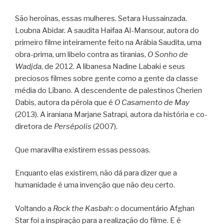
São heroínas, essas mulheres. Setara Hussainzada.
Loubna Abidar. A saudita Haifaa Al-Mansour, autora do
primeiro filme inteiramente feito na Arábia Saudita, uma
obra-prima, um libelo contra as tiranias,
O Sonho de
Wadjda
, de 2012. A libanesa Nadine Labaki e seus
preciosos filmes sobre gente como a gente da classe
média do Líbano. A descendente de palestinos Cherien
Dabis, autora da pérola que é
O Casamento de May
(2013). A iraniana Marjane Satrapi, autora da história e co-
diretora de
Persépolis
(2007).
Que maravilha existirem essas pessoas.
Enquanto elas existirem, não dá para dizer que a
humanidade é uma invenção que não deu certo.
Voltando a
Rock the Kasbah
: o documentário Afghan
Star foi a inspiração para a realização do filme. E é