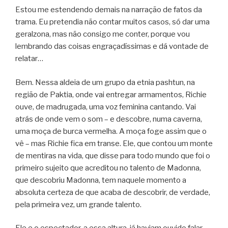
Estou me estendendo demais na narração de fatos da
trama. Eu pretendia não contar muitos casos, só dar uma
geralzona, mas não consigo me conter, porque vou
lembrando das coisas engraçadíssimas e dá vontade de
relatar…
Bem. Nessa aldeia de um grupo da etnia pashtun, na
região de Paktia, onde vai entregar armamentos, Richie
ouve, de madrugada, uma voz feminina cantando. Vai
atrás de onde vem o som – e descobre, numa caverna,
uma moça de burca vermelha. A moça foge assim que o
vê – mas Richie fica em transe. Ele, que contou um monte
de mentiras na vida, que disse para todo mundo que foi o
primeiro sujeito que acreditou no talento de Madonna,
que descobriu Madonna, tem naquele momento a
absoluta certeza de que acaba de descobrir, de verdade,
pela primeira vez, um grande talento.