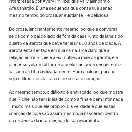
interpretada por Avery Phillips) que vai viajar para o
Afeganistão. É uma sequência que consegue ser ao
mesmo tempo dolorosa, angustiante – e deliciosa.
Dolorosa, lancinantemente mesmo, porque a conversa
se dá com o pai do lado de fora da casa, junto da janela do
quarto da garota que deve ter aí uns 10 anos de idade. A
garota está sentada em sua cama. Fica claro que a
relação entre Richie e a ex-mulher, a mãe da garota, é a
pior possível, de tal forma que ele não pode sequer entrar
na casa da filha civilizadamente. Para qualquer pai que
veja o filme, aquela cena é de cortar o coração.
Ao mesmo tempo, o diálogo é engraçado, porque mostra
que Richie não tem idéia de como a filha é bem informada
– muito mais que ele próprio. E a verdade é que essas
crianças de hoje são assim mesmo, já nasceram dentro
do caldeirão da informação, do conhecimento.