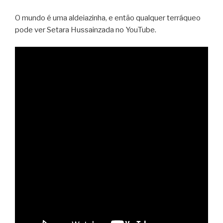
O mundo é uma aldeiazinha, e então qualquer terráqueo
pode ver Setara Hussainzada no YouTube.