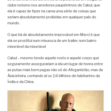
clube noturno nos arredores paupérrimos de Cabul, que
ela é capaz de fazer na cama uma série de coisas que
seriam absolutamente proibidas em qualquer país do
mundo.
O que há de absolutamente improvável em Merci é que
ela se prostitui num mixuruca de um trailer, num bairro
miserável da miserável
Cabul – mesmo tendo aquele rosto e aquele corpo que
seguramente assegurariam a ela um lugar de honra entre
as putas mais bem pagas não só do Afeganistão, mas da
Ásia inteira, contando aí os 2,6 bilhões de habitantes da
Índia e da China.