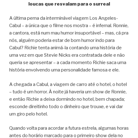
loucas que resvalam para o surreal
A última perna da interminável viagem Los Angeles-
Cabul – a única que o filme nos mostra – é infernal. Ronnie,
a cantora, está num mau humor insuportável – mas, cá pra
nós, alguém poderia estar de bom humor indo para
Cabul? Richie tenta animá-la contando uma história de
uma vez em que Stevie Nicks era contratada dele e não
queria se apresentar – a cada momento Richie saca uma
história envolvendo uma personalidade famosa e ele.
A chegada a Cabul, a viagem de carro até o hotel, o hotel
– tudo é um horror. À noite já haveria um show de Ronnie,
e então Richie a deixa dormindo no hotel, bem chapada;
esconde direitinho todo o dinheiro que trouxe, e vai dar
um giro pelo hotel.
Quando volta para acordar a futura estrela, algumas horas
antes do horário marcado para o primeiro show dela no