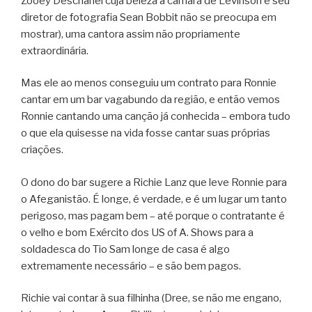
Zooey Deschanel cuja beleza a câmara de Levinson e seu
diretor de fotografia Sean Bobbit não se preocupa em
mostrar), uma cantora assim não propriamente
extraordinária.
Mas ele ao menos conseguiu um contrato para Ronnie
cantar em um bar vagabundo da região, e então vemos
Ronnie cantando uma canção já conhecida – embora tudo
o que ela quisesse na vida fosse cantar suas próprias
criações.
O dono do bar sugere a Richie Lanz que leve Ronnie para
o Afeganistão. É longe, é verdade, e é um lugar um tanto
perigoso, mas pagam bem – até porque o contratante é
o velho e bom Exército dos US of A. Shows para a
soldadesca do Tio Sam longe de casa é algo
extremamente necessário – e são bem pagos.
Richie vai contar à sua filhinha (Dree, se não me engano,