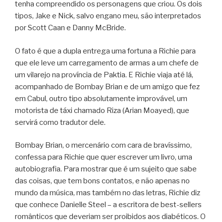
tenha compreendido os personagens que criou. Os dois
tipos, Jake e Nick, salvo engano meu, são interpretados
por Scott Caan e Danny McBride.
O fato é que a dupla entrega uma fortuna a Richie para
que ele leve um carregamento de armas a um chefe de
um vilarejo na província de Paktia. E Richie viaja até lá,
acompanhado de Bombay Brian e de um amigo que fez
em Cabul, outro tipo absolutamente improvável, um
motorista de táxi chamado Riza (Arian Moayed), que
servirá como tradutor dele.
Bombay Brian, o mercenário com cara de bravíssimo,
confessa para Richie que quer escrever um livro, uma
autobiografia. Para mostrar que é um sujeito que sabe
das coisas, que tem bons contatos, e não apenas no
mundo da música, mas também no das letras, Richie diz
que conhece Danielle Steel – a escritora de best-sellers
românticos que deveriam ser proibidos aos diabéticos. O