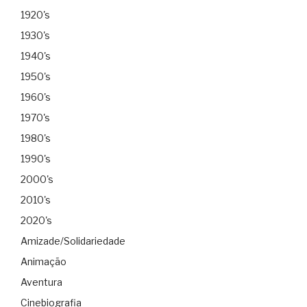
1920's
1930's
1940's
1950's
1960's
1970's
1980's
1990's
2000's
2010's
2020's
Amizade/Solidariedade
Animação
Aventura
Cinebiografia