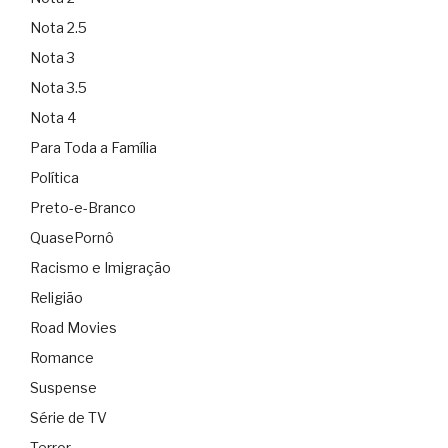
Nota 2.5
Nota 3
Nota 3.5
Nota 4
Para Toda a Família
Política
Preto-e-Branco
QuasePornô
Racismo e Imigração
Religião
Road Movies
Romance
Suspense
Série de TV
Terror