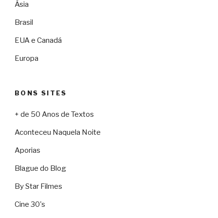
Ásia
Brasil
EUA e Canadá
Europa
BONS SITES
+ de 50 Anos de Textos
Aconteceu Naquela Noite
Aporias
Blague do Blog
By Star Filmes
Cine 30's