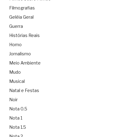
Filmografias
Geléia Geral
Guerra
Histórias Reais
Homo
Jornalismo
Meio Ambiente
Mudo
Musical
Natal e Festas
Noir
Nota 0.5
Nota 1
Nota 1.5
Nota 2