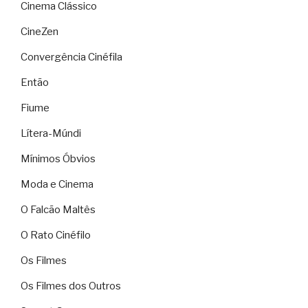
Cinema Clássico
CineZen
Convergência Cinéfila
Então
Fiume
Lítera-Múndi
Mínimos Óbvios
Moda e Cinema
O Falcão Maltês
O Rato Cinéfilo
Os Filmes
Os Filmes dos Outros