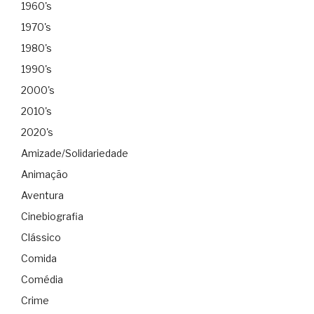
1960's
1970's
1980's
1990's
2000's
2010's
2020's
Amizade/Solidariedade
Animação
Aventura
Cinebiografia
Clássico
Comida
Comédia
Crime