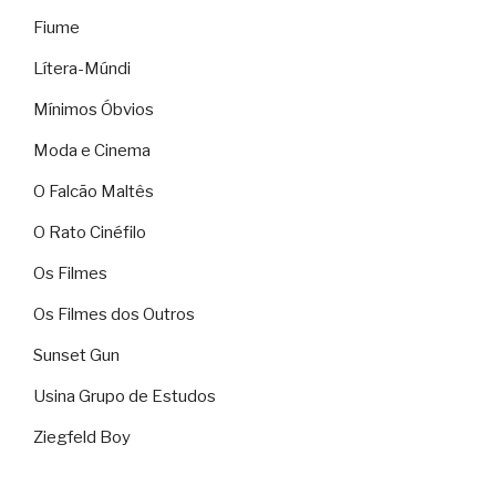
Fiume
Lítera-Múndi
Mínimos Óbvios
Moda e Cinema
O Falcão Maltês
O Rato Cinéfilo
Os Filmes
Os Filmes dos Outros
Sunset Gun
Usina Grupo de Estudos
Ziegfeld Boy