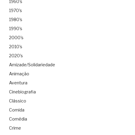
1960's
1970's
1980's
1990's
2000's
2010's
2020's
Amizade/Solidariedade
Animação
Aventura
Cinebiografia
Clássico
Comida
Comédia
Crime