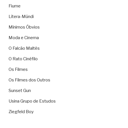
Fiume
Lítera-Múndi
Mínimos Óbvios
Moda e Cinema
O Falcão Maltês
O Rato Cinéfilo
Os Filmes
Os Filmes dos Outros
Sunset Gun
Usina Grupo de Estudos
Ziegfeld Boy