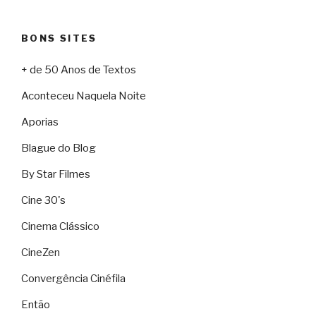
BONS SITES
+ de 50 Anos de Textos
Aconteceu Naquela Noite
Aporias
Blague do Blog
By Star Filmes
Cine 30's
Cinema Clássico
CineZen
Convergência Cinéfila
Então