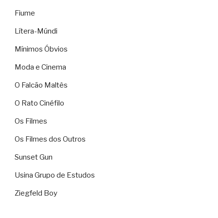
Fiume
Lítera-Múndi
Mínimos Óbvios
Moda e Cinema
O Falcão Maltês
O Rato Cinéfilo
Os Filmes
Os Filmes dos Outros
Sunset Gun
Usina Grupo de Estudos
Ziegfeld Boy