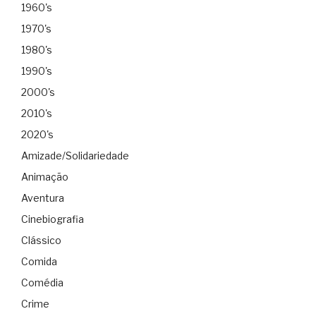
1960's
1970's
1980's
1990's
2000's
2010's
2020's
Amizade/Solidariedade
Animação
Aventura
Cinebiografia
Clássico
Comida
Comédia
Crime