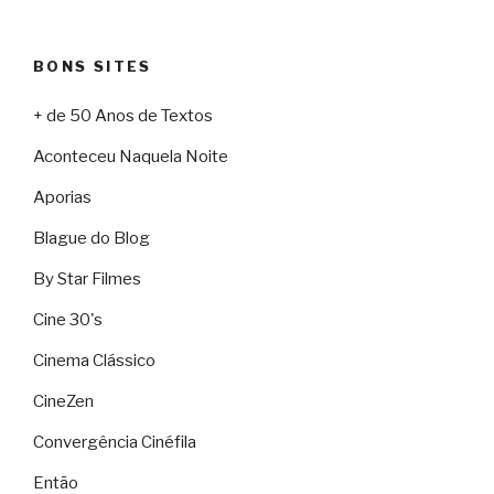
BONS SITES
+ de 50 Anos de Textos
Aconteceu Naquela Noite
Aporias
Blague do Blog
By Star Filmes
Cine 30's
Cinema Clássico
CineZen
Convergência Cinéfila
Então