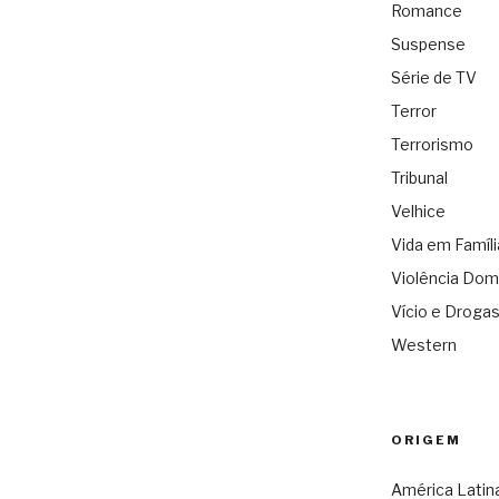
Romance
Suspense
Série de TV
Terror
Terrorismo
Tribunal
Velhice
Vida em Famíli
Violência Dom
Vício e Droga
Western
ORIGEM
América Latin