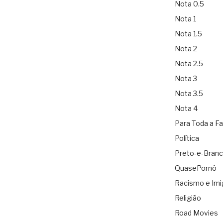
Nota 0.5
Nota 1
Nota 1.5
Nota 2
Nota 2.5
Nota 3
Nota 3.5
Nota 4
Para Toda a Fa
Política
Preto-e-Bran
QuasePornô
Racismo e Imi
Religião
Road Movies