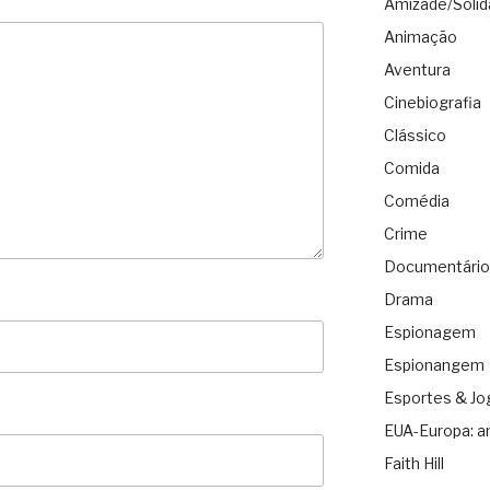
Amizade/Solid
Animação
Aventura
Cinebiografia
Clássico
Comida
Comédia
Crime
Documentário
Drama
Espionagem
Espionangem
Esportes & Jo
EUA-Europa: a
Faith Hill