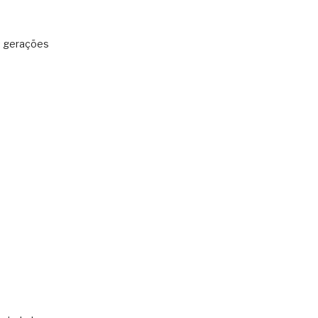
: gerações