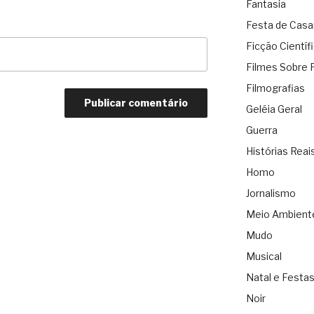
Fantasia
Festa de Cas
Ficção Científ
Filmes Sobre 
Filmografias
Geléia Geral
Guerra
Histórias Reai
Homo
Jornalismo
Meio Ambient
Mudo
Musical
Natal e Festa
Noir