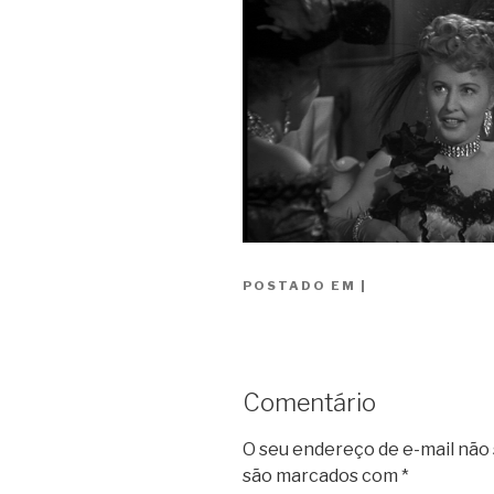
POSTADO EM
|
Comentário
O seu endereço de e-mail não 
são marcados com
*