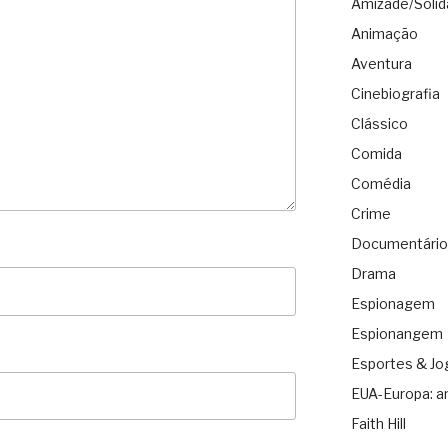
Amizade/Solid
Animação
Aventura
Cinebiografia
Clássico
Comida
Comédia
Crime
Documentário
Drama
Espionagem
Espionangem
Esportes & Jo
EUA-Europa: a
Faith Hill