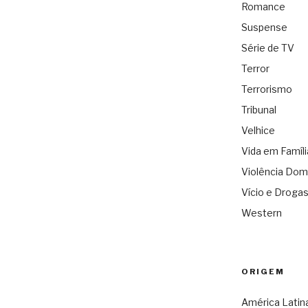
Romance
Suspense
Série de TV
Terror
Terrorismo
Tribunal
Velhice
Vida em Famíli
Violência Dom
Vício e Droga
Western
ORIGEM
América Latin