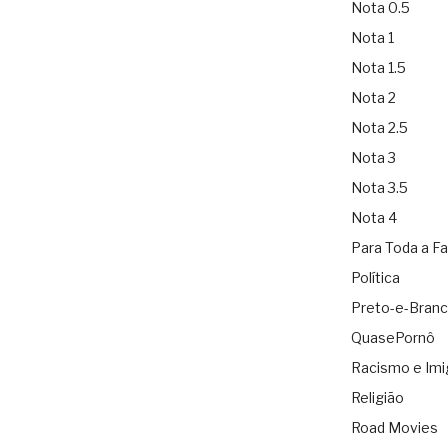
Nota 0.5
Nota 1
Nota 1.5
Nota 2
Nota 2.5
Nota 3
Nota 3.5
Nota 4
Para Toda a Fa
Política
Preto-e-Bran
QuasePornô
Racismo e Imi
Religião
Road Movies