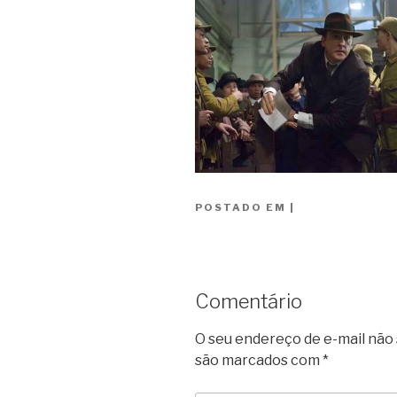
POSTADO EM
|
Comentário
O seu endereço de e-mail não 
são marcados com
*