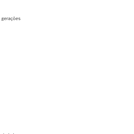
: gerações