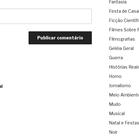
Fantasia
Festa de Cas
Ficção Científ
Filmes Sobre 
Filmografias
Geléia Geral
Guerra
Histórias Reai
Homo
Jornalismo
i
Meio Ambient
Mudo
Musical
Natal e Festa
Noir