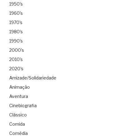
1950's
1960's
1970's
1980's
1990's
2000's
2010's
2020's
Amizade/Solidariedade
Animação
Aventura
Cinebiografia
Clássico
Comida
Comédia