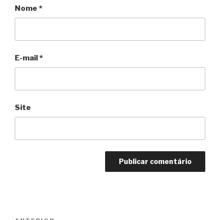
Nome
*
E-mail
*
Site
Navegação