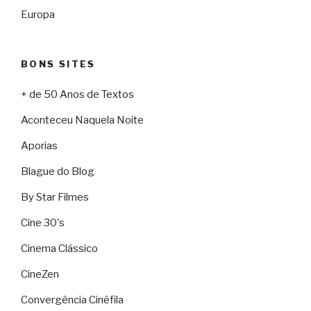
Europa
BONS SITES
+ de 50 Anos de Textos
Aconteceu Naquela Noite
Aporias
Blague do Blog
By Star Filmes
Cine 30's
Cinema Clássico
CineZen
Convergência Cinéfila