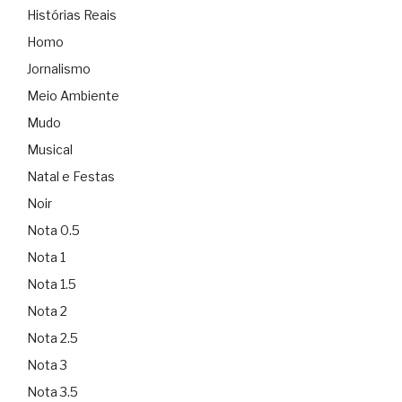
Histórias Reais
Homo
Jornalismo
Meio Ambiente
Mudo
Musical
Natal e Festas
Noir
Nota 0.5
Nota 1
Nota 1.5
Nota 2
Nota 2.5
Nota 3
Nota 3.5