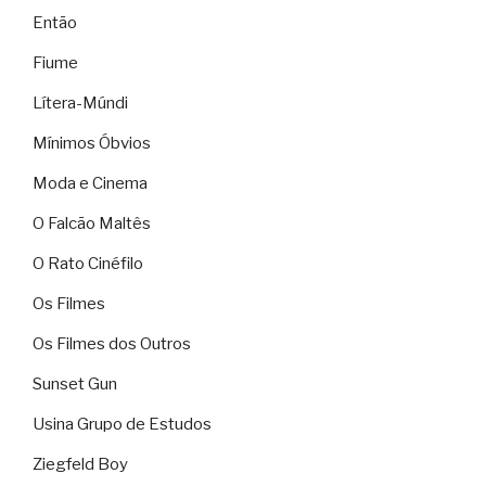
Então
Fiume
Lítera-Múndi
Mínimos Óbvios
Moda e Cinema
O Falcão Maltês
O Rato Cinéfilo
Os Filmes
Os Filmes dos Outros
Sunset Gun
Usina Grupo de Estudos
Ziegfeld Boy