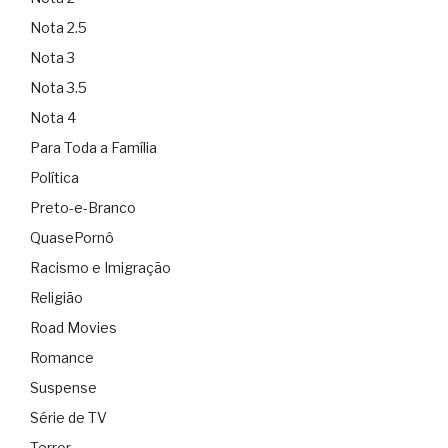
Nota 2.5
Nota 3
Nota 3.5
Nota 4
Para Toda a Família
Política
Preto-e-Branco
QuasePornô
Racismo e Imigração
Religião
Road Movies
Romance
Suspense
Série de TV
Terror