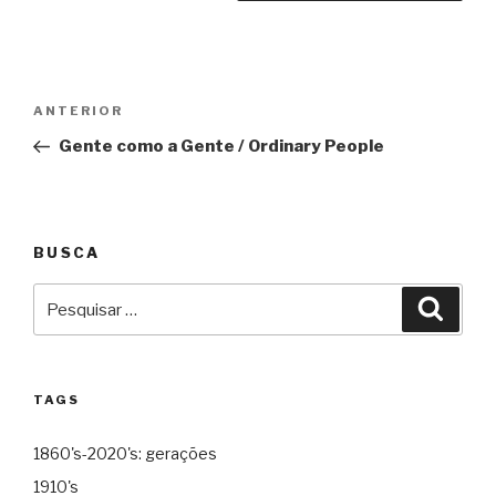
Navegação
Anterior
ANTERIOR
de
Gente como a Gente / Ordinary People
Post
BUSCA
Pesquisar
Pesqu
por:
TAGS
1860's-2020's: gerações
1910's