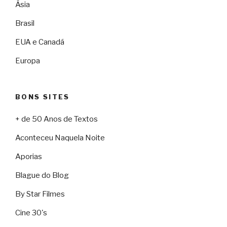
Ásia
Brasil
EUA e Canadá
Europa
BONS SITES
+ de 50 Anos de Textos
Aconteceu Naquela Noite
Aporias
Blague do Blog
By Star Filmes
Cine 30's