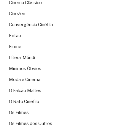
Cinema Clássico
CineZen
Convergência Cinéfila
Então
Fiume
Lítera-Múndi
Mínimos Óbvios
Moda e Cinema
O Falcão Maltês
O Rato Cinéfilo
Os Filmes
Os Filmes dos Outros