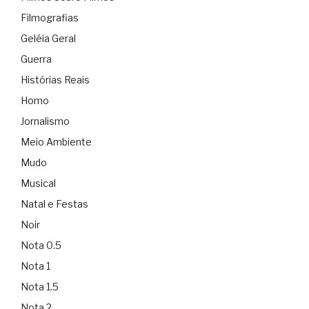
Filmografias
Geléia Geral
Guerra
Histórias Reais
Homo
Jornalismo
Meio Ambiente
Mudo
Musical
Natal e Festas
Noir
Nota 0.5
Nota 1
Nota 1.5
Nota 2