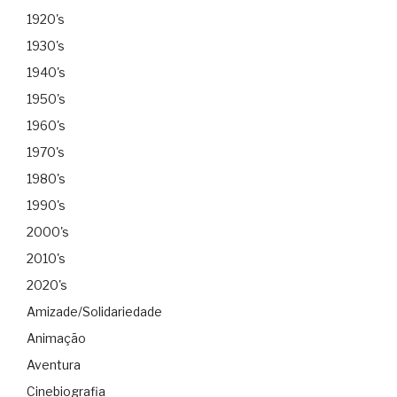
1920's
1930's
1940's
1950's
1960's
1970's
1980's
1990's
2000's
2010's
2020's
Amizade/Solidariedade
Animação
Aventura
Cinebiografia