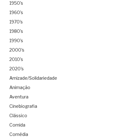
1950's
1960's
1970's
1980's
1990's
2000's
2010's
2020's
Amizade/Solidariedade
Animação
Aventura
Cinebiografia
Clássico
Comida
Comédia