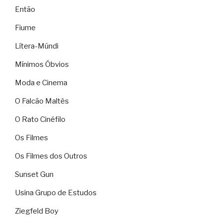
Então
Fiume
Lítera-Múndi
Mínimos Óbvios
Moda e Cinema
O Falcão Maltês
O Rato Cinéfilo
Os Filmes
Os Filmes dos Outros
Sunset Gun
Usina Grupo de Estudos
Ziegfeld Boy