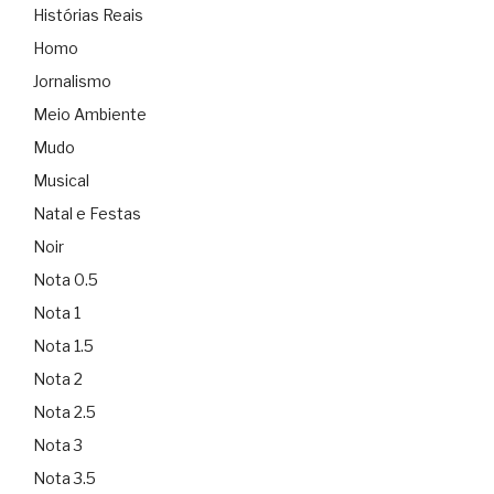
Histórias Reais
Homo
Jornalismo
Meio Ambiente
Mudo
Musical
Natal e Festas
Noir
Nota 0.5
Nota 1
Nota 1.5
Nota 2
Nota 2.5
Nota 3
Nota 3.5