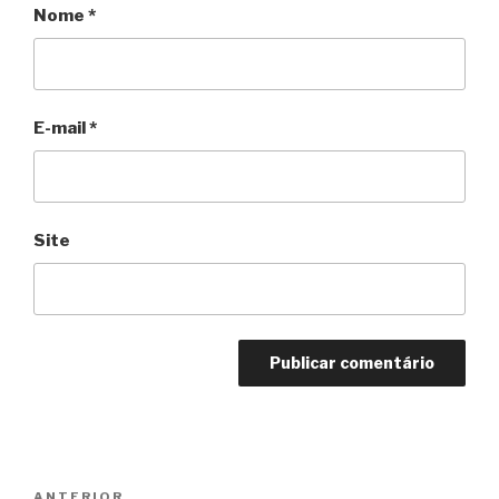
Nome
*
E-mail
*
Site
Navegação
ANTERIOR