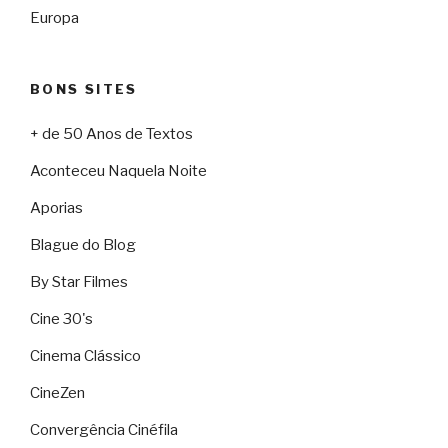
Europa
BONS SITES
+ de 50 Anos de Textos
Aconteceu Naquela Noite
Aporias
Blague do Blog
By Star Filmes
Cine 30's
Cinema Clássico
CineZen
Convergência Cinéfila