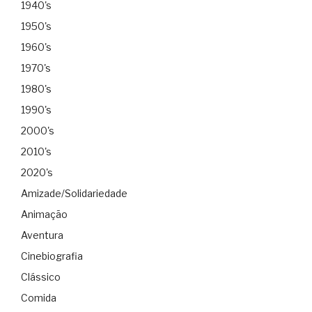
1940's
1950's
1960's
1970's
1980's
1990's
2000's
2010's
2020's
Amizade/Solidariedade
Animação
Aventura
Cinebiografia
Clássico
Comida