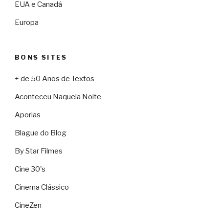
EUA e Canadá
Europa
BONS SITES
+ de 50 Anos de Textos
Aconteceu Naquela Noite
Aporias
Blague do Blog
By Star Filmes
Cine 30's
Cinema Clássico
CineZen