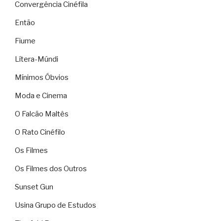
Convergência Cinéfila
Então
Fiume
Lítera-Múndi
Mínimos Óbvios
Moda e Cinema
O Falcão Maltês
O Rato Cinéfilo
Os Filmes
Os Filmes dos Outros
Sunset Gun
Usina Grupo de Estudos