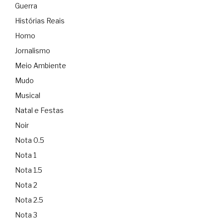
Guerra
Histórias Reais
Homo
Jornalismo
Meio Ambiente
Mudo
Musical
Natal e Festas
Noir
Nota 0.5
Nota 1
Nota 1.5
Nota 2
Nota 2.5
Nota 3