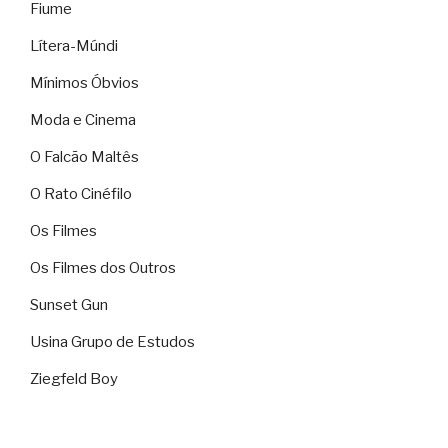
Fiume
Lítera-Múndi
Mínimos Óbvios
Moda e Cinema
O Falcão Maltês
O Rato Cinéfilo
Os Filmes
Os Filmes dos Outros
Sunset Gun
Usina Grupo de Estudos
Ziegfeld Boy