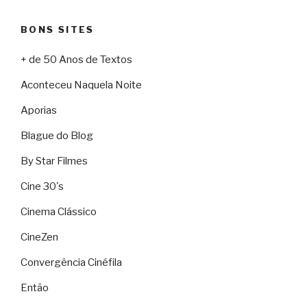
BONS SITES
+ de 50 Anos de Textos
Aconteceu Naquela Noite
Aporias
Blague do Blog
By Star Filmes
Cine 30's
Cinema Clássico
CineZen
Convergência Cinéfila
Então