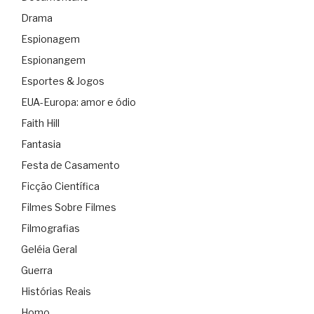
Drama
Espionagem
Espionangem
Esportes & Jogos
EUA-Europa: amor e ódio
Faith Hill
Fantasia
Festa de Casamento
Ficção Científica
Filmes Sobre Filmes
Filmografias
Geléia Geral
Guerra
Histórias Reais
Homo