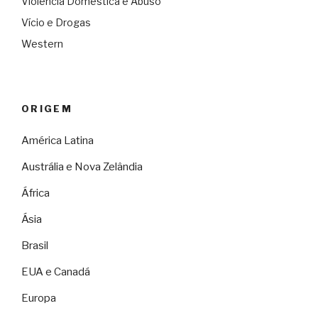
Violência Doméstica e Abuso
Vício e Drogas
Western
ORIGEM
América Latina
Austrália e Nova Zelândia
África
Ásia
Brasil
EUA e Canadá
Europa