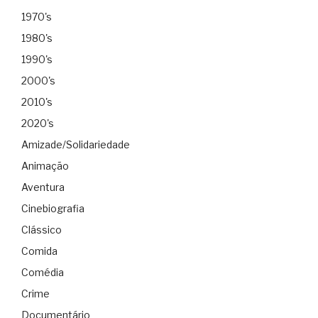
1970's
1980's
1990's
2000's
2010's
2020's
Amizade/Solidariedade
Animação
Aventura
Cinebiografia
Clássico
Comida
Comédia
Crime
Documentário