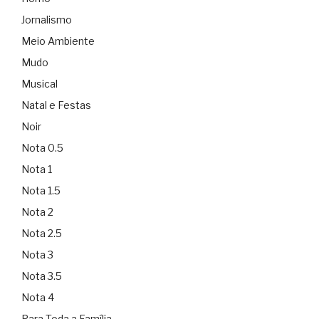
Jornalismo
Meio Ambiente
Mudo
Musical
Natal e Festas
Noir
Nota 0.5
Nota 1
Nota 1.5
Nota 2
Nota 2.5
Nota 3
Nota 3.5
Nota 4
Para Toda a Família