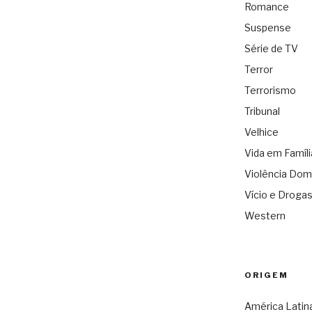
Romance
Suspense
Série de TV
Terror
Terrorismo
Tribunal
Velhice
Vida em Famíli
Violência Dom
Vício e Droga
Western
ORIGEM
América Latin