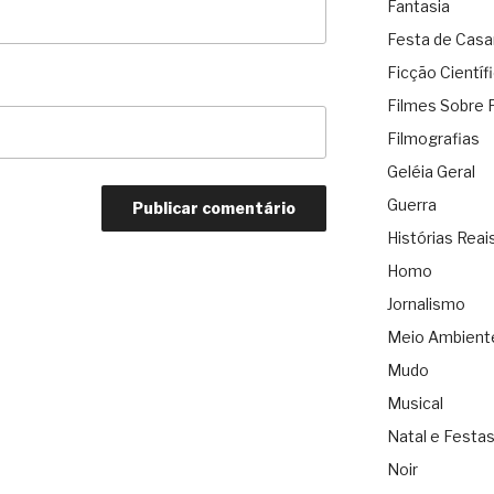
Fantasia
Festa de Cas
Ficção Científ
Filmes Sobre 
Filmografias
Geléia Geral
Guerra
Histórias Reai
Homo
Jornalismo
Meio Ambient
Mudo
Musical
Natal e Festa
Noir