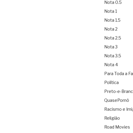
Nota 0.5
Nota 1
Nota 1.5
Nota 2
Nota 2.5
Nota 3
Nota 3.5
Nota 4
Para Toda a Fa
Política
Preto-e-Bran
QuasePornô
Racismo e Imi
Religião
Road Movies