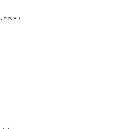
: gerações