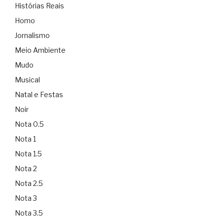
Histórias Reais
Homo
Jornalismo
Meio Ambiente
Mudo
Musical
Natal e Festas
Noir
Nota 0.5
Nota 1
Nota 1.5
Nota 2
Nota 2.5
Nota 3
Nota 3.5