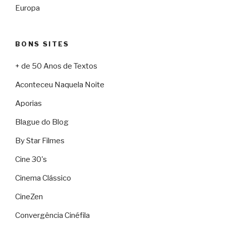
Europa
BONS SITES
+ de 50 Anos de Textos
Aconteceu Naquela Noite
Aporias
Blague do Blog
By Star Filmes
Cine 30's
Cinema Clássico
CineZen
Convergência Cinéfila