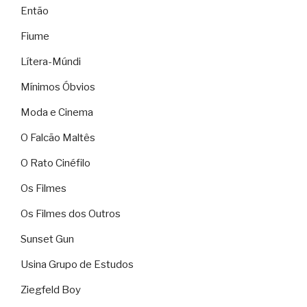
Então
Fiume
Lítera-Múndi
Mínimos Óbvios
Moda e Cinema
O Falcão Maltês
O Rato Cinéfilo
Os Filmes
Os Filmes dos Outros
Sunset Gun
Usina Grupo de Estudos
Ziegfeld Boy