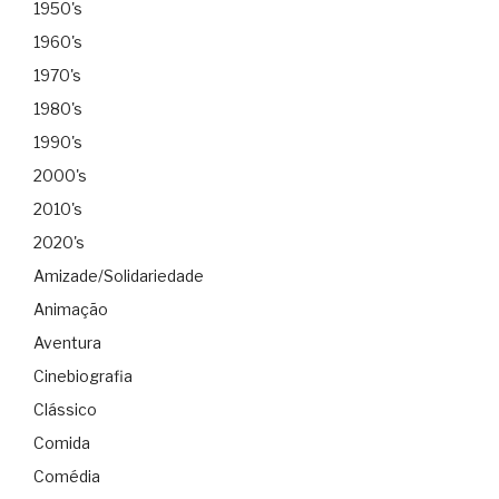
1950's
1960's
1970's
1980's
1990's
2000's
2010's
2020's
Amizade/Solidariedade
Animação
Aventura
Cinebiografia
Clássico
Comida
Comédia