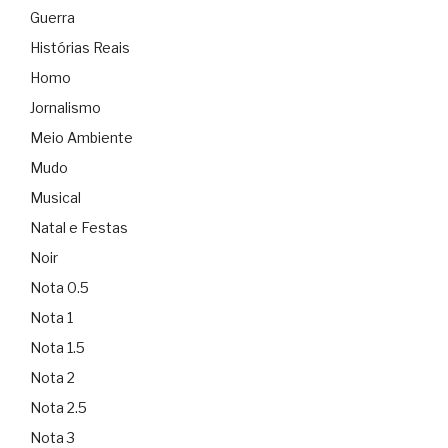
Guerra
Histórias Reais
Homo
Jornalismo
Meio Ambiente
Mudo
Musical
Natal e Festas
Noir
Nota 0.5
Nota 1
Nota 1.5
Nota 2
Nota 2.5
Nota 3