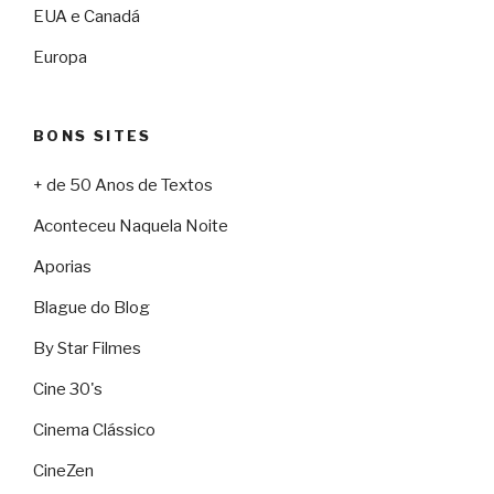
EUA e Canadá
Europa
BONS SITES
+ de 50 Anos de Textos
Aconteceu Naquela Noite
Aporias
Blague do Blog
By Star Filmes
Cine 30's
Cinema Clássico
CineZen