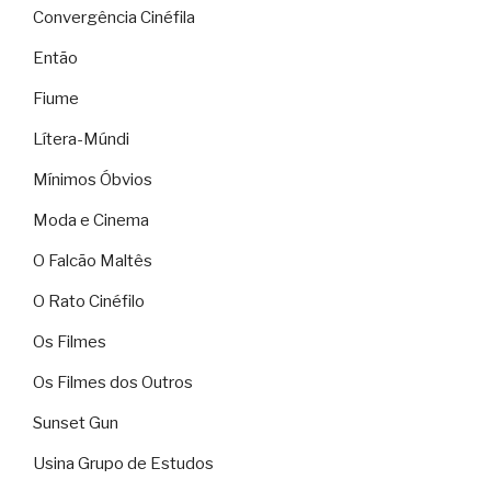
Convergência Cinéfila
Então
Fiume
Lítera-Múndi
Mínimos Óbvios
Moda e Cinema
O Falcão Maltês
O Rato Cinéfilo
Os Filmes
Os Filmes dos Outros
Sunset Gun
Usina Grupo de Estudos