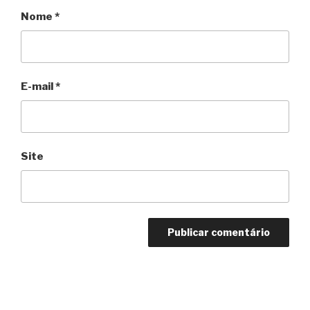
Nome
*
E-mail
*
Site
Navegação