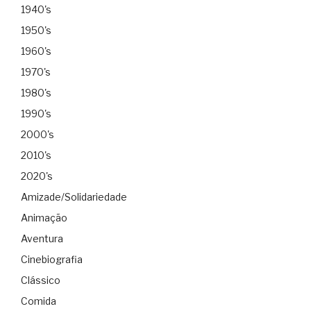
1940's
1950's
1960's
1970's
1980's
1990's
2000's
2010's
2020's
Amizade/Solidariedade
Animação
Aventura
Cinebiografia
Clássico
Comida