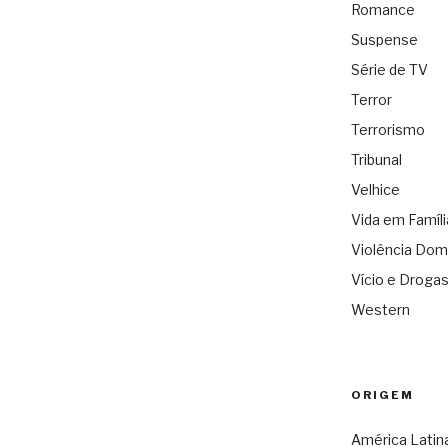
Romance
Suspense
Série de TV
Terror
Terrorismo
Tribunal
Velhice
Vida em Famíli
Violência Dom
Vício e Droga
Western
ORIGEM
América Latin