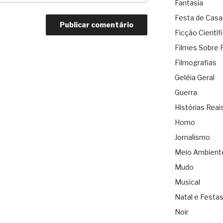
Fantasia
Festa de Cas
Ficção Científ
Filmes Sobre 
Filmografias
Geléia Geral
Guerra
Histórias Reai
Homo
Jornalismo
Meio Ambient
Mudo
Musical
Natal e Festa
Noir