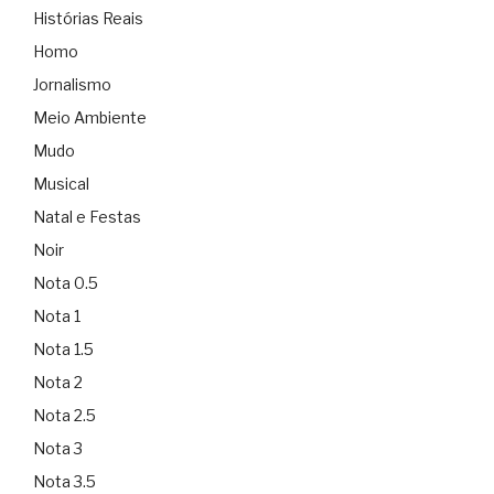
Histórias Reais
Homo
Jornalismo
Meio Ambiente
Mudo
Musical
Natal e Festas
Noir
Nota 0.5
Nota 1
Nota 1.5
Nota 2
Nota 2.5
Nota 3
Nota 3.5