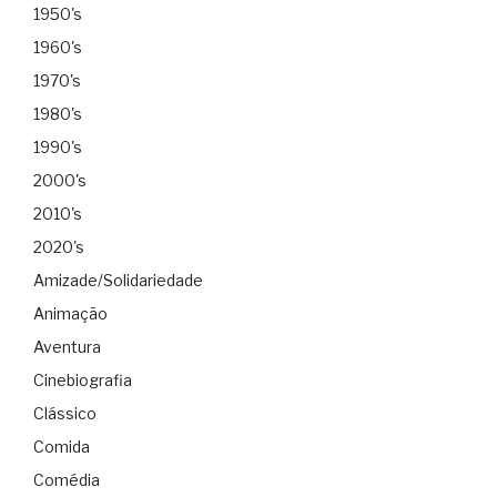
1950's
1960's
1970's
1980's
1990's
2000's
2010's
2020's
Amizade/Solidariedade
Animação
Aventura
Cinebiografia
Clássico
Comida
Comédia