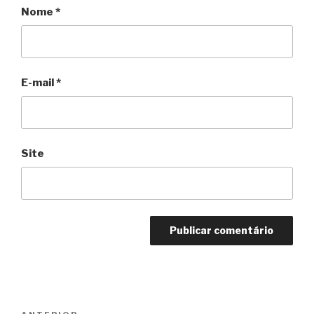
Nome
*
E-mail
*
Site
Navegação