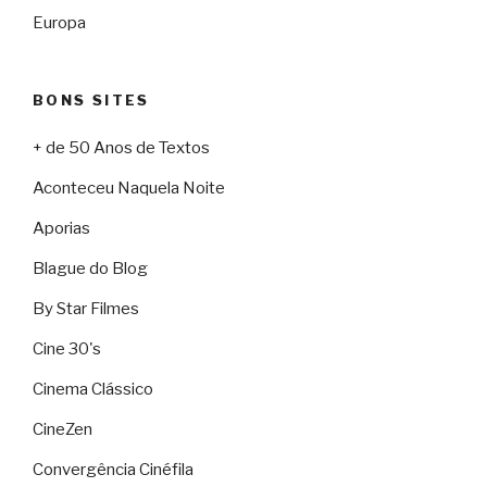
Europa
BONS SITES
+ de 50 Anos de Textos
Aconteceu Naquela Noite
Aporias
Blague do Blog
By Star Filmes
Cine 30's
Cinema Clássico
CineZen
Convergência Cinéfila