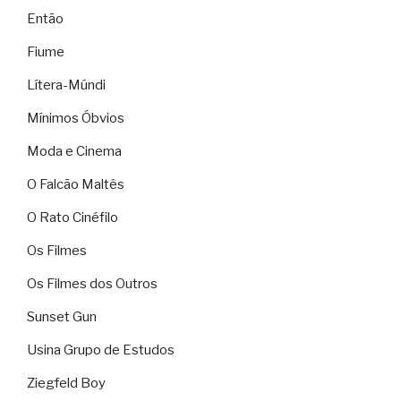
Então
Fiume
Lítera-Múndi
Mínimos Óbvios
Moda e Cinema
O Falcão Maltês
O Rato Cinéfilo
Os Filmes
Os Filmes dos Outros
Sunset Gun
Usina Grupo de Estudos
Ziegfeld Boy