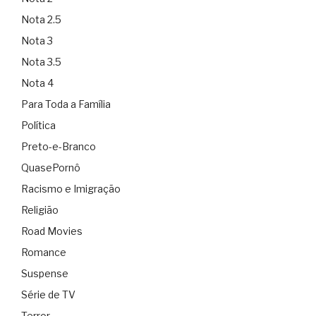
Nota 2.5
Nota 3
Nota 3.5
Nota 4
Para Toda a Família
Política
Preto-e-Branco
QuasePornô
Racismo e Imigração
Religião
Road Movies
Romance
Suspense
Série de TV
Terror