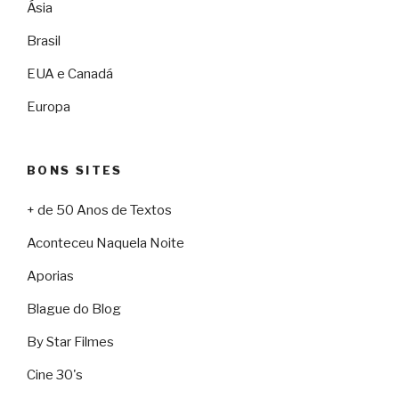
Ásia
Brasil
EUA e Canadá
Europa
BONS SITES
+ de 50 Anos de Textos
Aconteceu Naquela Noite
Aporias
Blague do Blog
By Star Filmes
Cine 30's