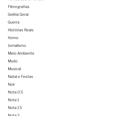
Filmografias
Geléia Geral
Guerra
Histórias Reais
Homo
Jornalismo
Meio Ambiente
Mudo
Musical
Natal e Festas
Noir
Nota 0.5
Nota 1
Nota 1.5
Nota 2