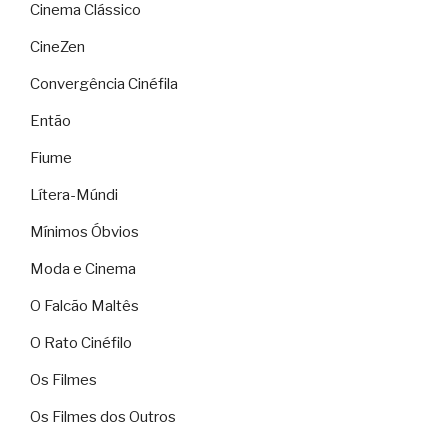
Cinema Clássico
CineZen
Convergência Cinéfila
Então
Fiume
Lítera-Múndi
Mínimos Óbvios
Moda e Cinema
O Falcão Maltês
O Rato Cinéfilo
Os Filmes
Os Filmes dos Outros