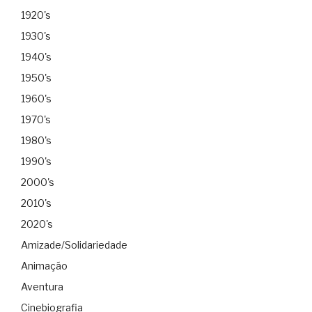
1920's
1930's
1940's
1950's
1960's
1970's
1980's
1990's
2000's
2010's
2020's
Amizade/Solidariedade
Animação
Aventura
Cinebiografia