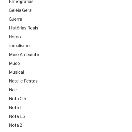
Filmografias
Geléia Geral
Guerra
Histórias Reais
Homo
Jornalismo
Meio Ambiente
Mudo
Musical
Natal e Festas
Noir
Nota 0.5
Nota 1
Nota 1.5
Nota 2