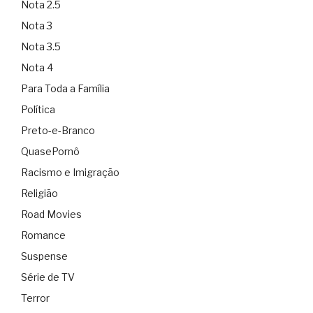
Nota 2.5
Nota 3
Nota 3.5
Nota 4
Para Toda a Família
Política
Preto-e-Branco
QuasePornô
Racismo e Imigração
Religião
Road Movies
Romance
Suspense
Série de TV
Terror