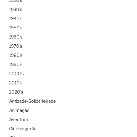
1920's
1930's
1940's
1950's
1960's
1970's
1980's
1990's
2000's
2010's
2020's
Amizade/Solidariedade
Animação
Aventura
Cinebiografia