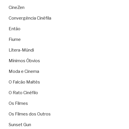
CineZen
Convergência Cinéfila
Então
Fiume
Lítera-Múndi
Mínimos Óbvios
Moda e Cinema
O Falcão Maltês
O Rato Cinéfilo
Os Filmes
Os Filmes dos Outros
Sunset Gun