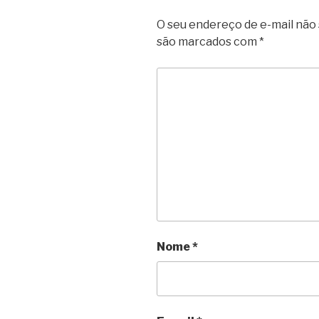
O seu endereço de e-mail não 
são marcados com
*
Nome
*