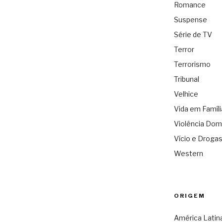
Romance
Suspense
Série de TV
Terror
Terrorismo
Tribunal
Velhice
Vida em Famíli
Violência Dom
Vício e Droga
Western
ORIGEM
América Latin