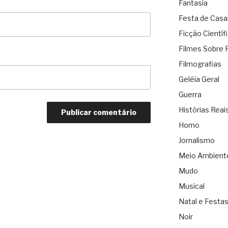
Fantasia
Festa de Cas
Ficção Científ
Filmes Sobre 
Filmografias
Geléia Geral
Guerra
Histórias Reai
Homo
Jornalismo
Meio Ambient
Mudo
Musical
Natal e Festa
Noir