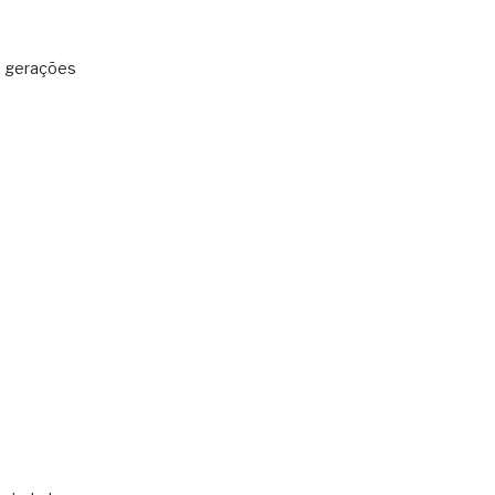
: gerações