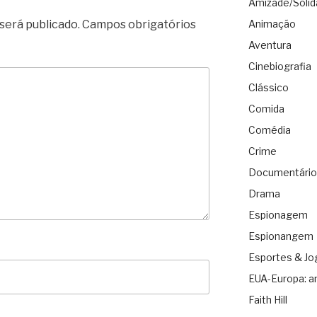
Amizade/Solid
será publicado.
Campos obrigatórios
Animação
Aventura
Cinebiografia
Clássico
Comida
Comédia
Crime
Documentário
Drama
Espionagem
Espionangem
Esportes & Jo
EUA-Europa: a
Faith Hill