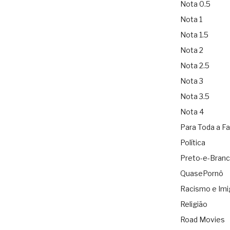
Nota 0.5
Nota 1
Nota 1.5
Nota 2
Nota 2.5
Nota 3
Nota 3.5
Nota 4
Para Toda a Fa
Política
Preto-e-Bran
QuasePornô
Racismo e Imi
Religião
Road Movies