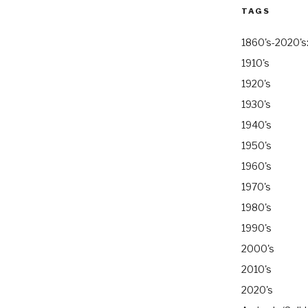
TAGS
1860's-2020's
1910's
1920's
1930's
1940's
1950's
1960's
1970's
1980's
1990's
2000's
2010's
2020's