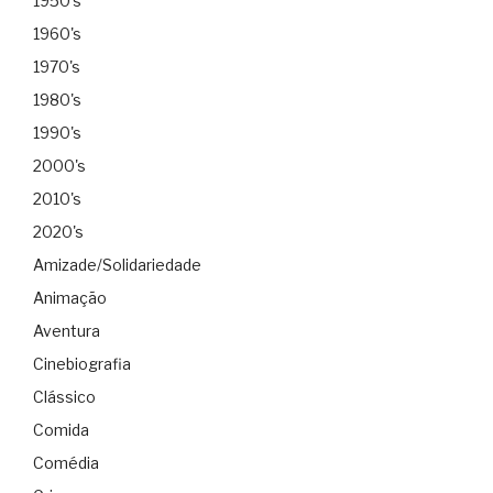
1950's
1960's
1970's
1980's
1990's
2000's
2010's
2020's
Amizade/Solidariedade
Animação
Aventura
Cinebiografia
Clássico
Comida
Comédia