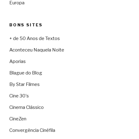
Europa
BONS SITES
+ de 50 Anos de Textos
Aconteceu Naquela Noite
Aporias
Blague do Blog
By Star Filmes
Cine 30's
Cinema Clássico
CineZen
Convergência Cinéfila