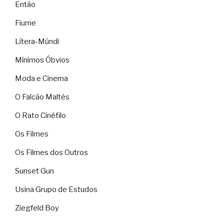
Então
Fiume
Lítera-Múndi
Mínimos Óbvios
Moda e Cinema
O Falcão Maltês
O Rato Cinéfilo
Os Filmes
Os Filmes dos Outros
Sunset Gun
Usina Grupo de Estudos
Ziegfeld Boy