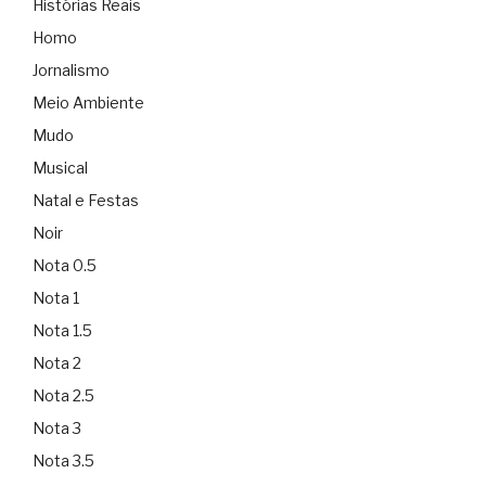
Histórias Reais
Homo
Jornalismo
Meio Ambiente
Mudo
Musical
Natal e Festas
Noir
Nota 0.5
Nota 1
Nota 1.5
Nota 2
Nota 2.5
Nota 3
Nota 3.5