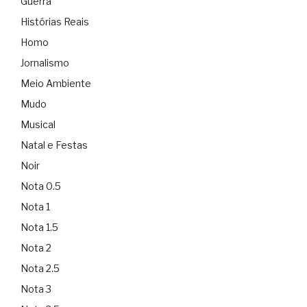
Guerra
Histórias Reais
Homo
Jornalismo
Meio Ambiente
Mudo
Musical
Natal e Festas
Noir
Nota 0.5
Nota 1
Nota 1.5
Nota 2
Nota 2.5
Nota 3