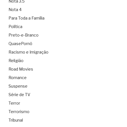
Nota 3.5
Nota 4
Para Toda a Família
Política
Preto-e-Branco
QuasePornô
Racismo e Imigração
Religião
Road Movies
Romance
Suspense
Série de TV
Terror
Terrorismo
Tribunal