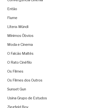
Então
Fiume
Lítera-Múndi
Mínimos Óbvios
Moda e Cinema
O Falcão Maltês
O Rato Cinéfilo
Os Filmes
Os Filmes dos Outros
Sunset Gun
Usina Grupo de Estudos
Ziegfeld Boy