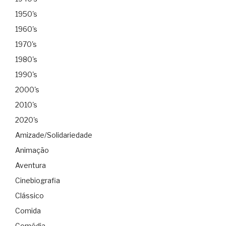
1950's
1960's
1970's
1980's
1990's
2000's
2010's
2020's
Amizade/Solidariedade
Animação
Aventura
Cinebiografia
Clássico
Comida
Comédia