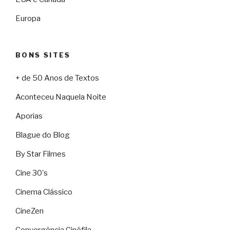
Europa
BONS SITES
+ de 50 Anos de Textos
Aconteceu Naquela Noite
Aporias
Blague do Blog
By Star Filmes
Cine 30's
Cinema Clássico
CineZen
Convergência Cinéfila