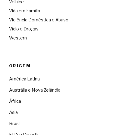
Velhice
Vida em Família
Violência Doméstica e Abuso
Vício e Drogas
Western
ORIGEM
América Latina
Austrália e Nova Zelândia
África
Ásia
Brasil
EUA e Canadá