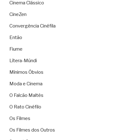
Cinema Clássico
CineZen
Convergência Cinéfila
Então
Fiume
Lítera-Múndi
Mínimos Óbvios
Moda e Cinema
O Falcão Maltês
O Rato Cinéfilo
Os Filmes
Os Filmes dos Outros