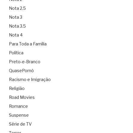
Nota 2.5
Nota 3
Nota 3.5
Nota 4
Para Toda a Família
Política
Preto-e-Branco
QuasePornô
Racismo e Imigração
Religião
Road Movies
Romance
Suspense
Série de TV
Terror