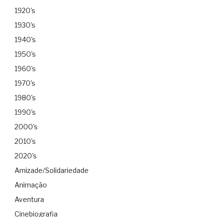
1920's
1930's
1940's
1950's
1960's
1970's
1980's
1990's
2000's
2010's
2020's
Amizade/Solidariedade
Animação
Aventura
Cinebiografia