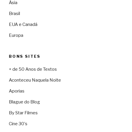
Ásia
Brasil
EUA e Canadá
Europa
BONS SITES
+ de 50 Anos de Textos
Aconteceu Naquela Noite
Aporias
Blague do Blog
By Star Filmes
Cine 30's