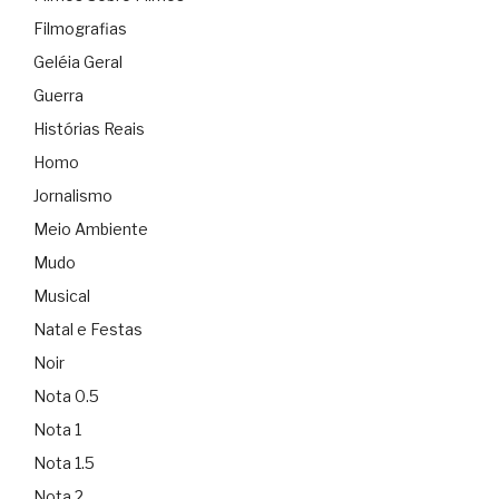
Filmografias
Geléia Geral
Guerra
Histórias Reais
Homo
Jornalismo
Meio Ambiente
Mudo
Musical
Natal e Festas
Noir
Nota 0.5
Nota 1
Nota 1.5
Nota 2