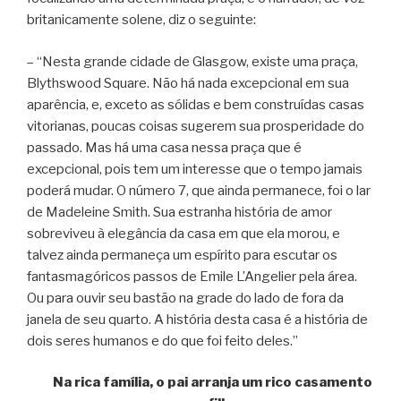
britanicamente solene, diz o seguinte:
– “Nesta grande cidade de Glasgow, existe uma praça,
Blythswood Square. Não há nada excepcional em sua
aparência, e, exceto as sólidas e bem construídas casas
vitorianas, poucas coisas sugerem sua prosperidade do
passado. Mas há uma casa nessa praça que é
excepcional, pois tem um interesse que o tempo jamais
poderá mudar. O número 7, que ainda permanece, foi o lar
de Madeleine Smith. Sua estranha história de amor
sobreviveu à elegância da casa em que ela morou, e
talvez ainda permaneça um espírito para escutar os
fantasmagóricos passos de Emile L’Angelier pela área.
Ou para ouvir seu bastão na grade do lado de fora da
janela de seu quarto. A história desta casa é a história de
dois seres humanos e do que foi feito deles.”
Na rica família, o pai arranja um rico casamento