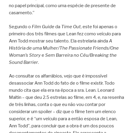
no papel principal, como uma espécie de presente de
casamento.”
Segundo o
Film Guide
da
Time Out
, este foi apenas o
primeiro dos três filmes que Lean fez como veículo para
Ann Todd mostrar seu talento. Ela estrelaria ainda
A
História de uma Mulher/The Passionate Friends/One
Woman’s Story
e
Sem Barreira no Céu/Breaking the
Sound Barrier
.
Ao consultar os alfarrábios, vejo que é impossível
desassociar Ann Todd do fato de o filme existir. Todo
mundo cita que ela era na época a sra. Lean. Leonard
Maltin – que deu 2.5 estrelas ao filme, em 4, e, na resenha
de três linhas, conta o que eu não vou contar por
considerar um spoiler – diz que o filme tem um elenco
superior, e é “um veículo para a então esposa de Lean,
Ann Todd”, para concluir que a obra é um dos poucos