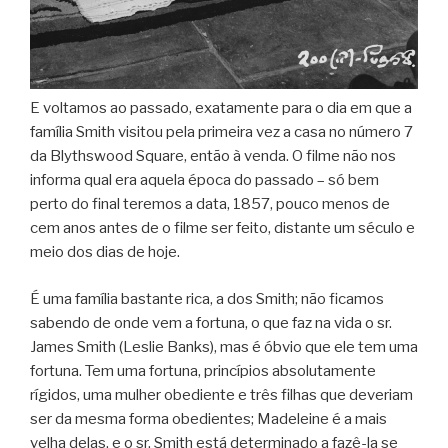
E voltamos ao passado, exatamente para o dia em que a
família Smith visitou pela primeira vez a casa no número 7
da Blythswood Square, então à venda. O filme não nos
informa qual era aquela época do passado – só bem
perto do final teremos a data, 1857, pouco menos de
cem anos antes de o filme ser feito, distante um século e
meio dos dias de hoje.
É uma família bastante rica, a dos Smith; não ficamos
sabendo de onde vem a fortuna, o que faz na vida o sr.
James Smith (Leslie Banks), mas é óbvio que ele tem uma
fortuna. Tem uma fortuna, princípios absolutamente
rígidos, uma mulher obediente e três filhas que deveriam
ser da mesma forma obedientes; Madeleine é a mais
velha delas, e o sr. Smith está determinado a fazê-la se