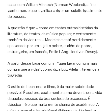
casar com William Minnoch (Norman Wooland), a fine
gentlemen, o que significa, a rigor, um sujeito igualmente
de posses.
A questão é que – como em tantas outras histórias da
literatura, do teatro, da música popular, e certamente
também da vida real – Madeleine está perdidamente
apaixonada por um sujeito pobre, e, além de pobre,
estrangeiro, um francês, Emile L’Angelier (Ivan Desny).
A partir desse lugar comum – “quer lugar comum mais
comum que a vida?”, como dizia Luiz Vilela –, teremos a
tragédia.
O estilo de Lean, neste filme, é da maior sobriedade
possível. É austero, exatamente como deveria ser a vida
daquelas pessoas da boa sociedade escocesa. É
clássico – é o que muita gente chama de acadêmico. A
música, executada pela Royal Phiharmonic Orchestra,