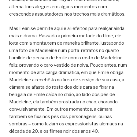
alterna tons alegres em alguns momentos com
crescendos assustadores nos trechos mais dramáticos.
Mas Lean se permite aqui e ali efeitos para realçar ainda
mais o drama. Passada a primeira metade do filme, ele
joga com a montagem de maneira brilhante, justapondo
uma foto de Madeleine num porta-retratos no quarto
humilde de pensão de Emile com o rosto de Madeleine
feliz, provando o caro vestido de noiva. Pouco antes, num
momento de alta carga dramática, em que Emile obriga
Madeleine a recebê-lo na área de serviço de sua casa, a
câmara se afasta do rosto dos dois para se fixar na
bengala de Emile caída no chão, ao lado dos pés de
Madeleine, ela também prostrada no chão, chorando
convulsivamente. Em outros momentos, a câmara
também se fixa nos pés dos personagens, ou nas
sombras – como faziam os expressionistas alemães na
década de 20, e os filmes noir dos anos 40.