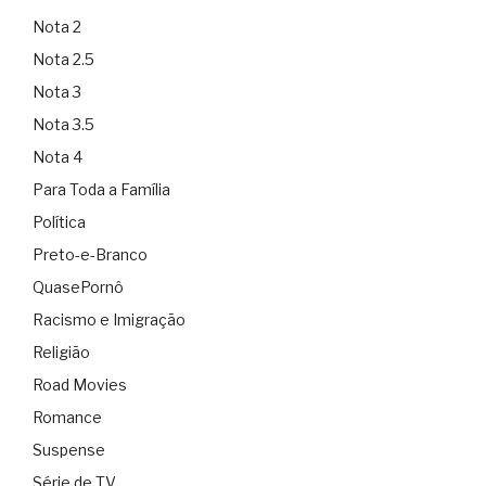
Nota 2
Nota 2.5
Nota 3
Nota 3.5
Nota 4
Para Toda a Família
Política
Preto-e-Branco
QuasePornô
Racismo e Imigração
Religião
Road Movies
Romance
Suspense
Série de TV