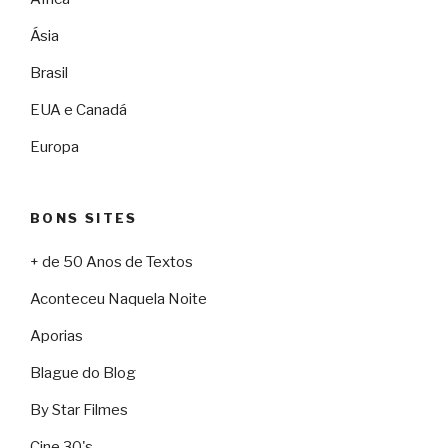
Ásia
Brasil
EUA e Canadá
Europa
BONS SITES
+ de 50 Anos de Textos
Aconteceu Naquela Noite
Aporias
Blague do Blog
By Star Filmes
Cine 30's