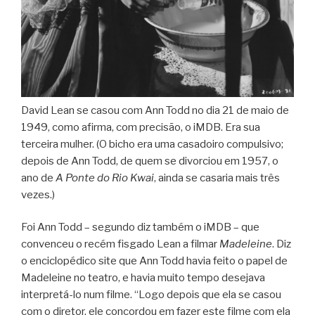
David Lean se casou com Ann Todd no dia 21 de maio de
1949, como afirma, com precisão, o iMDB. Era sua
terceira mulher. (O bicho era uma casadoiro compulsivo;
depois de Ann Todd, de quem se divorciou em 1957, o
ano de
A Ponte do Rio Kwai
, ainda se casaria mais três
vezes.)
Foi Ann Todd – segundo diz também o iMDB – que
convenceu o recém fisgado Lean a filmar
Madeleine
. Diz
o enciclopédico site que Ann Todd havia feito o papel de
Madeleine no teatro, e havia muito tempo desejava
interpretá-lo num filme. “Logo depois que ela se casou
com o diretor, ele concordou em fazer este filme com ela