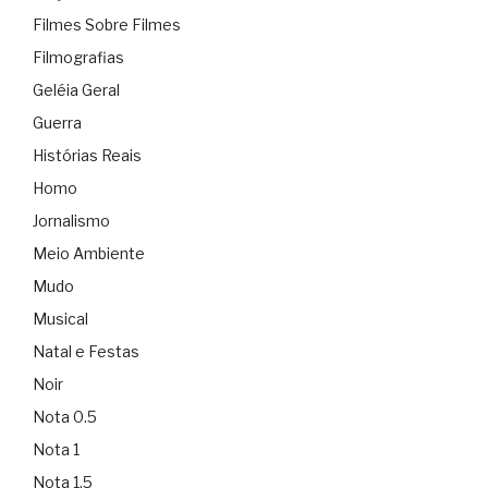
Filmes Sobre Filmes
Filmografias
Geléia Geral
Guerra
Histórias Reais
Homo
Jornalismo
Meio Ambiente
Mudo
Musical
Natal e Festas
Noir
Nota 0.5
Nota 1
Nota 1.5