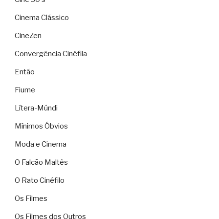
Cinema Clássico
CineZen
Convergência Cinéfila
Então
Fiume
Lítera-Múndi
Mínimos Óbvios
Moda e Cinema
O Falcão Maltês
O Rato Cinéfilo
Os Filmes
Os Filmes dos Outros