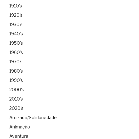
1910's
1920's
1930's
1940's
1950's
1960's
1970's
1980's
1990's
2000's
2010's
2020's
Amizade/Solidariedade
Animação
Aventura