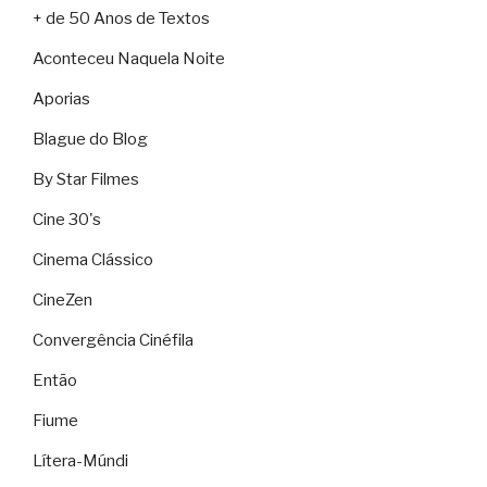
+ de 50 Anos de Textos
Aconteceu Naquela Noite
Aporias
Blague do Blog
By Star Filmes
Cine 30's
Cinema Clássico
CineZen
Convergência Cinéfila
Então
Fiume
Lítera-Múndi