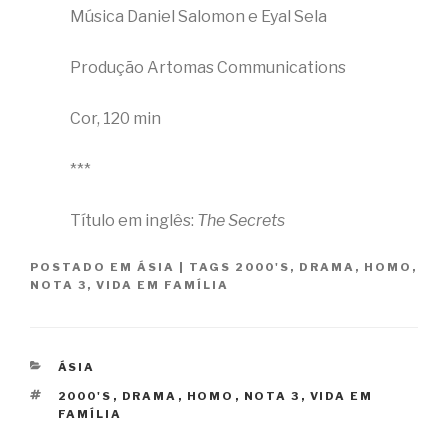
Música Daniel Salomon e Eyal Sela
Produção Artomas Communications
Cor, 120 min
***
Título em inglês:
The Secrets
POSTADO EM
ÁSIA
|
TAGS
2000'S
,
DRAMA
,
HOMO
,
NOTA 3
,
VIDA EM FAMÍLIA
CATEGORIAS
ÁSIA
TAGS
2000'S
,
DRAMA
,
HOMO
,
NOTA 3
,
VIDA EM
FAMÍLIA