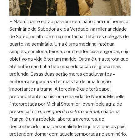
E Naomi parte então para um seminário para mulheres, o
Seminário da Sabedoria e da Verdade, na milenar cidade
de Safed, no alto de uma montanha. Terá três colegas de
quarto, no seminário. Uma é uma mocinha ingênua,
simples, comilona, feiosa, com tendência a engordar, cujo
objetivo na vida é ter um marido. Outra é uma garota que
até então não tinha tido uma educação religiosa mais
profunda. Essas duas serão meras coadjuvantes –
embora a segunda vá ter mais tarde uma função
importante na trama. A terceira é que terá papel
preponderante na história e na vida de Naomi: Michelle
(interpretada por Michal Shtamler, jovem bela atriz, de
presença forte,
à esquerda na foto acima
), criada na
França, é uma rebelde, aberta a aventuras, ao
desconhecido, uma personalidade inquieta, que os pais
pretendem domar com aquela temporada no seminário.