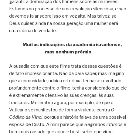
garantir a dominação dos homens sobre as mulheres.
Estamos no processo de uma revolução silenciosa, e não
devemos falar sobre isso em voz alta. Mas talvez, se
Deus quiser, ainda na nossa geração uma mulher será
uma rabina de verdade.”
Muitas indicações da academia israelense,
mas nenhum prêmio
A ousadia com que este filme trata dessas questões é
de fato impressionante. Não dá para saber, mas imagino
que a comunidade judaica ortodoxa tenha se revoltado
profundamente contra o filme, tenha considerado que ele
é extremamente ofensivo às suas crenças, às suas
tradições. Me lembro agora, por exemplo, de que o
Vaticano se manifestou de forma virulenta contra
O
Código da Vinci
, porque a história falava de uma possível
esposa de Cristo. A mim parece que
Segredos Íntimos
é
bem mais ousado que aquele best-seller que virou