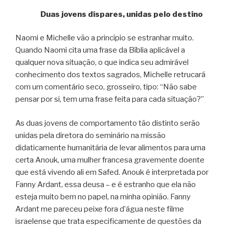
Duas jovens díspares, unidas pelo destino
Naomi e Michelle vão a princípio se estranhar muito.
Quando Naomi cita uma frase da Bíblia aplicável a
qualquer nova situação, o que indica seu admirável
conhecimento dos textos sagrados, Michelle retrucará
com um comentário seco, grosseiro, tipo: “Não sabe
pensar por si, tem uma frase feita para cada situação?”
As duas jovens de comportamento tão distinto serão
unidas pela diretora do seminário na missão
didaticamente humanitária de levar alimentos para uma
certa Anouk, uma mulher francesa gravemente doente
que está vivendo ali em Safed. Anouk é interpretada por
Fanny Ardant, essa deusa – e é estranho que ela não
esteja muito bem no papel, na minha opinião. Fanny
Ardant me pareceu peixe fora d’água neste filme
israelense que trata especificamente de questões da