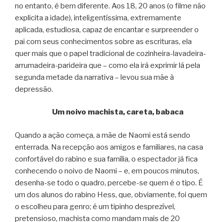
no entanto, é bem diferente. Aos 18, 20 anos (o filme não
explicita a idade), inteligentíssima, extremamente
aplicada, estudiosa, capaz de encantar e surpreender o
pai com seus conhecimentos sobre as escrituras, ela
quer mais que o papel tradicional de cozinheira-lavadeira-
arrumadeira-parideira que – como ela irá exprimir lá pela
segunda metade da narrativa – levou sua mãe à
depressão.
Um noivo machista, careta, babaca
Quando a ação começa, a mãe de Naomi está sendo
enterrada. Na recepção aos amigos e familiares, na casa
confortável do rabino e sua família, o espectador já fica
conhecendo o noivo de Naomi – e, em poucos minutos,
desenha-se todo o quadro, percebe-se quem é o tipo. É
um dos alunos do rabino Hess, que, obviamente, foi quem
o escolheu para genro; é um tipinho desprezível,
pretensioso, machista como mandam mais de 20