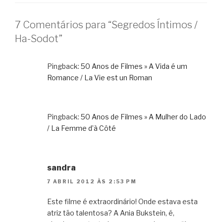
7 Comentários para “Segredos Íntimos /
Ha-Sodot”
Pingback:
50 Anos de Filmes » A Vida é um
Romance / La Vie est un Roman
Pingback:
50 Anos de Filmes » A Mulher do Lado
/ La Femme d’à Côté
sandra
7 ABRIL 2012 ÀS 2:53 PM
Este filme é extraordinário! Onde estava esta
atriz tão talentosa? A Ania Bukstein, é,