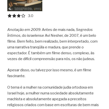
3.0 out of 5.0 stars
3.0
Anotação em 2009
: Antes de mais nada,
Segredos
Íntimos
, do israelense Avi Nesher, de 2007, é um belo
filme. Bem feito, bem realizado, bem interpretado, com
uma narrativa tranqüila e madura, que prende o
espectador. É também um filme denso, complexo, às
vezes de difícil compreensão para nós, os não judeus.
Apesar disso, ou talvez por isso mesmo, é um filme
fascinante.
O tema é a mulher na comunidade judia ortodoxa em
Israel hoje, a mulher numa sociedade absolutamente
machista e absolutamente apegada a preceitos
religiosos criados com base em escrituras de bem mais