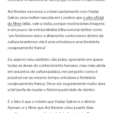
Avi Nesher escreveu o roteiro juntamente com Hadar
Galron, uma mulher nascida em Londres que
o site oficial
do filme
(aliás, vale a visita, porque mostra belas imagens
e um pouco da extraordinária trilha sonora) define como
“um fenômeno único e altamente controverso dentro da
cultura israelense: ela é uma ortodoxa e uma feminista
corajosamente franca”.
Eu, aqui no meu cantinho, não judeu, ignorante em quase
todas as áreas do conhecimento humano, mas mais ainda
em assuntos de cultura judaica, me pergunto como é
possível ser ao mesmo tempo ortodoxa e feminista
corajosamente franca. Deve ser seguramente muito dura
a tal tarefa de mudar o Sistema pelo lado de dentro.
E o fato é que o roteiro que Hadar Galron e o diretor
fizeram, e o filme que Avi Nesher criou a partir dele,