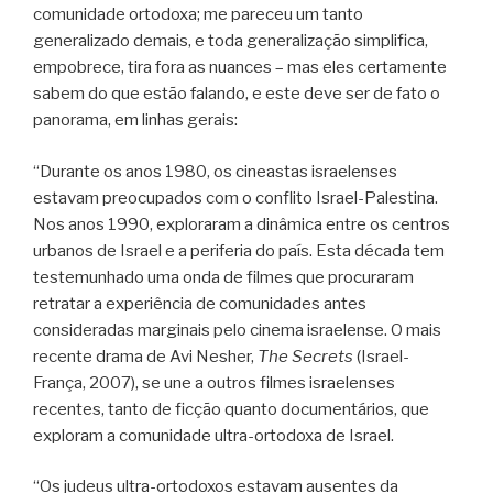
comunidade ortodoxa; me pareceu um tanto
generalizado demais, e toda generalização simplifica,
empobrece, tira fora as nuances – mas eles certamente
sabem do que estão falando, e este deve ser de fato o
panorama, em linhas gerais:
“Durante os anos 1980, os cineastas israelenses
estavam preocupados com o conflito Israel-Palestina.
Nos anos 1990, exploraram a dinâmica entre os centros
urbanos de Israel e a periferia do país. Esta década tem
testemunhado uma onda de filmes que procuraram
retratar a experiência de comunidades antes
consideradas marginais pelo cinema israelense. O mais
recente drama de Avi Nesher,
The Secrets
(Israel-
França, 2007), se une a outros filmes israelenses
recentes, tanto de ficção quanto documentários, que
exploram a comunidade ultra-ortodoxa de Israel.
“Os judeus ultra-ortodoxos estavam ausentes da