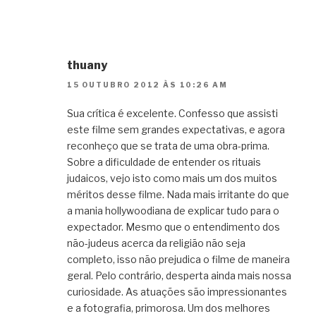
thuany
15 OUTUBRO 2012 ÀS 10:26 AM
Sua crítica é excelente. Confesso que assisti
este filme sem grandes expectativas, e agora
reconheço que se trata de uma obra-prima.
Sobre a dificuldade de entender os rituais
judaicos, vejo isto como mais um dos muitos
méritos desse filme. Nada mais irritante do que
a mania hollywoodiana de explicar tudo para o
expectador. Mesmo que o entendimento dos
não-judeus acerca da religião não seja
completo, isso não prejudica o filme de maneira
geral. Pelo contrário, desperta ainda mais nossa
curiosidade. As atuações são impressionantes
e a fotografia, primorosa. Um dos melhores