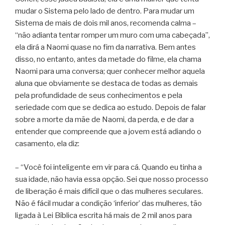
mudar o Sistema pelo lado de dentro. Para mudar um
Sistema de mais de dois mil anos, recomenda calma –
“não adianta tentar romper um muro com uma cabeçada”,
ela dirá a Naomi quase no fim da narrativa. Bem antes
disso, no entanto, antes da metade do filme, ela chama
Naomi para uma conversa; quer conhecer melhor aquela
aluna que obviamente se destaca de todas as demais
pela profundidade de seus conhecimentos e pela
seriedade com que se dedica ao estudo. Depois de falar
sobre a morte da mãe de Naomi, da perda, e de dar a
entender que compreende que a jovem está adiando o
casamento, ela diz:
– “Você foi inteligente em vir para cá. Quando eu tinha a
sua idade, não havia essa opção. Sei que nosso processo
de liberação é mais difícil que o das mulheres seculares.
Não é fácil mudar a condição ‘inferior’ das mulheres, tão
ligada à Lei Bíblica escrita há mais de 2 mil anos para