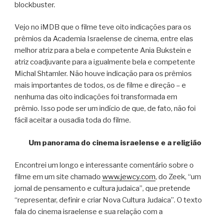
blockbuster.
Vejo no iMDB que o filme teve oito indicações para os
prêmios da Academia Israelense de cinema, entre elas
melhor atriz para a bela e competente Ania Bukstein e
atriz coadjuvante para a igualmente bela e competente
Michal Shtamler. Não houve indicação para os prêmios
mais importantes de todos, os de filme e direção – e
nenhuma das oito indicações foi transformada em
prêmio. Isso pode ser um indício de que, de fato, não foi
fácil aceitar a ousadia toda do filme.
Um panorama do cinema israelense e a religião
Encontrei um longo e interessante comentário sobre o
filme em um site chamado
www.jewcy.com
, do Zeek, “um
jornal de pensamento e cultura judaica”, que pretende
“representar, definir e criar Nova Cultura Judaica”. O texto
fala do cinema israelense e sua relação com a