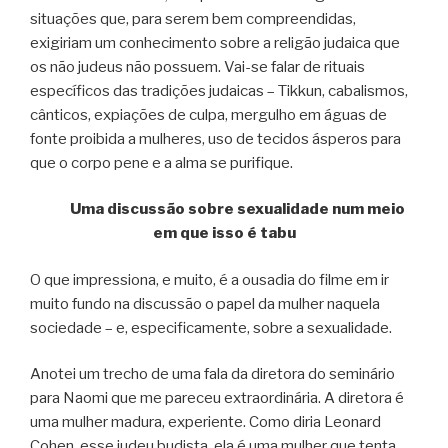
situações que, para serem bem compreendidas,
exigiriam um conhecimento sobre a religão judaica que
os não judeus não possuem. Vai-se falar de rituais
específicos das tradições judaicas – Tikkun, cabalismos,
cânticos, expiações de culpa, mergulho em águas de
fonte proibida a mulheres, uso de tecidos ásperos para
que o corpo pene e a alma se purifique.
Uma discussão sobre sexualidade num meio
em que isso é tabu
O que impressiona, e muito, é a ousadia do filme em ir
muito fundo na discussão o papel da mulher naquela
sociedade – e, especificamente, sobre a sexualidade.
Anotei um trecho de uma fala da diretora do seminário
para Naomi que me pareceu extraordinária. A diretora é
uma mulher madura, experiente. Como diria Leonard
Cohen, esse judeu budista, ela é uma mulher que tenta