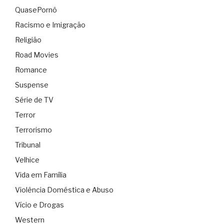
QuasePornô
Racismo e Imigração
Religião
Road Movies
Romance
Suspense
Série de TV
Terror
Terrorismo
Tribunal
Velhice
Vida em Família
Violência Doméstica e Abuso
Vício e Drogas
Western