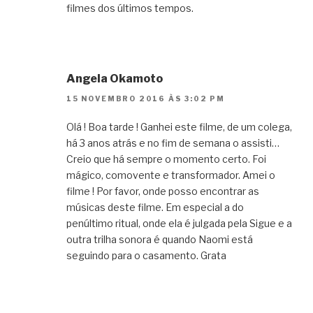
filmes dos últimos tempos.
Angela Okamoto
15 NOVEMBRO 2016 ÀS 3:02 PM
Olá ! Boa tarde ! Ganhei este filme, de um colega,
há 3 anos atrás e no fim de semana o assisti…
Creio que há sempre o momento certo. Foi
mágico, comovente e transformador. Amei o
filme ! Por favor, onde posso encontrar as
músicas deste filme. Em especial a do
penúltimo ritual, onde ela é julgada pela Sigue e a
outra trilha sonora é quando Naomi está
seguindo para o casamento. Grata