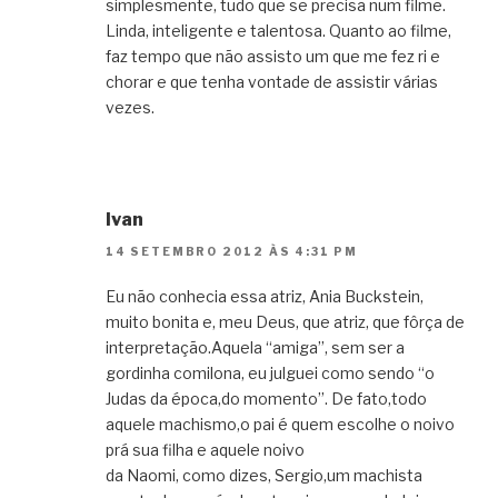
simplesmente, tudo que se precisa num filme.
Linda, inteligente e talentosa. Quanto ao filme,
faz tempo que não assisto um que me fez ri e
chorar e que tenha vontade de assistir várias
vezes.
Ivan
14 SETEMBRO 2012 ÀS 4:31 PM
Eu não conhecia essa atriz, Ania Buckstein,
muito bonita e, meu Deus, que atriz, que fôrça de
interpretação.Aquela “amiga”, sem ser a
gordinha comilona, eu julguei como sendo “o
Judas da época,do momento”. De fato,todo
aquele machismo,o pai é quem escolhe o noivo
prá sua filha e aquele noivo
da Naomi, como dizes, Sergio,um machista