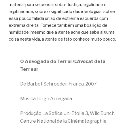
material para se pensar sobre Justiça, legalidade e
legitimidade, sobre o significado das ideologias, sobre
essa pouco falada união de extrema esquerda com
extrema direita. Fornece também uma boa lição de
humildade: mesmo que a gente ache que sabe alguma
coisa nesta vida, a gente de fato conhece muito pouco.
O Advogado do Terror/L’Avocat de la
Terreur
De Barbet Schroeder, França, 2007
Música Jorge Arriagada
Produção La Sofica Uni Etoile 3, Wild Bunch,
Centre National de la Cinématographie