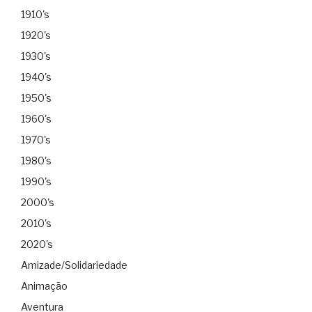
1910's
1920's
1930's
1940's
1950's
1960's
1970's
1980's
1990's
2000's
2010's
2020's
Amizade/Solidariedade
Animação
Aventura