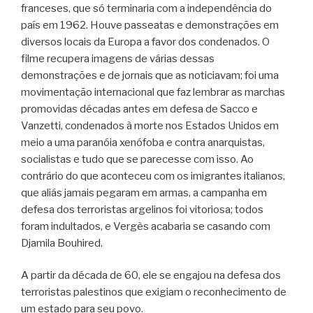
franceses, que só terminaria com a independência do
país em 1962. Houve passeatas e demonstrações em
diversos locais da Europa a favor dos condenados. O
filme recupera imagens de várias dessas
demonstrações e de jornais que as noticiavam; foi uma
movimentação internacional que faz lembrar as marchas
promovidas décadas antes em defesa de Sacco e
Vanzetti, condenados à morte nos Estados Unidos em
meio a uma paranóia xenófoba e contra anarquistas,
socialistas e tudo que se parecesse com isso. Ao
contrário do que aconteceu com os imigrantes italianos,
que aliás jamais pegaram em armas, a campanha em
defesa dos terroristas argelinos foi vitoriosa; todos
foram indultados, e Vergès acabaria se casando com
Djamila Bouhired.
A partir da década de 60, ele se engajou na defesa dos
terroristas palestinos que exigiam o reconhecimento de
um estado para seu povo.