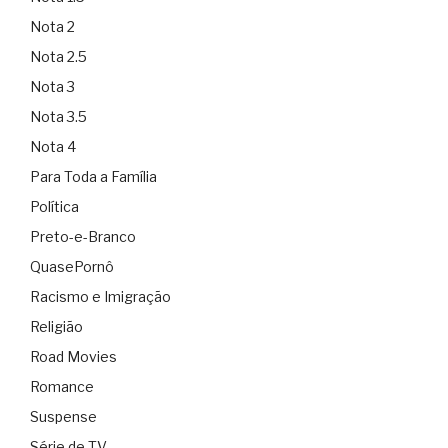
Nota 2
Nota 2.5
Nota 3
Nota 3.5
Nota 4
Para Toda a Família
Política
Preto-e-Branco
QuasePornô
Racismo e Imigração
Religião
Road Movies
Romance
Suspense
Série de TV