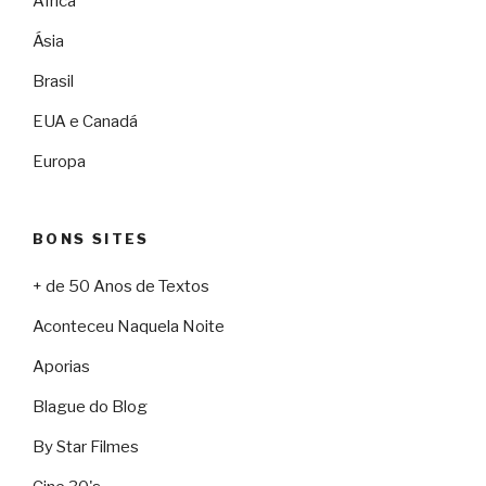
África
Ásia
Brasil
EUA e Canadá
Europa
BONS SITES
+ de 50 Anos de Textos
Aconteceu Naquela Noite
Aporias
Blague do Blog
By Star Filmes