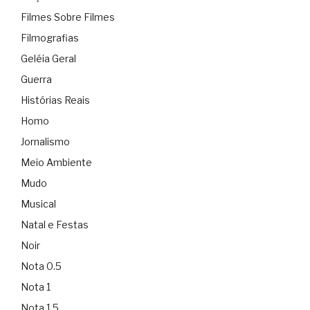
Filmes Sobre Filmes
Filmografias
Geléia Geral
Guerra
Histórias Reais
Homo
Jornalismo
Meio Ambiente
Mudo
Musical
Natal e Festas
Noir
Nota 0.5
Nota 1
Nota 1.5