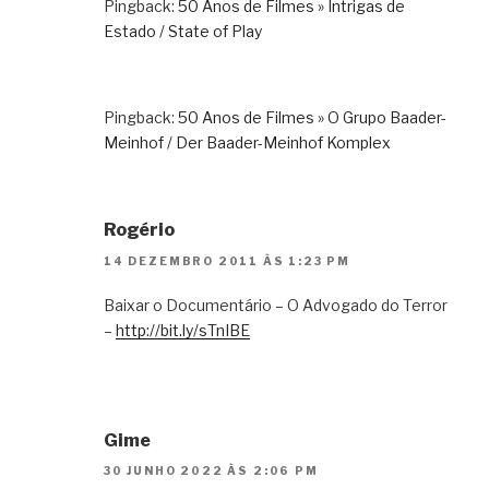
Pingback:
50 Anos de Filmes » Intrigas de
Estado / State of Play
Pingback:
50 Anos de Filmes » O Grupo Baader-
Meinhof / Der Baader-Meinhof Komplex
Rogério
14 DEZEMBRO 2011 ÀS 1:23 PM
Baixar o Documentário – O Advogado do Terror
–
http://bit.ly/sTnIBE
Gime
30 JUNHO 2022 ÀS 2:06 PM