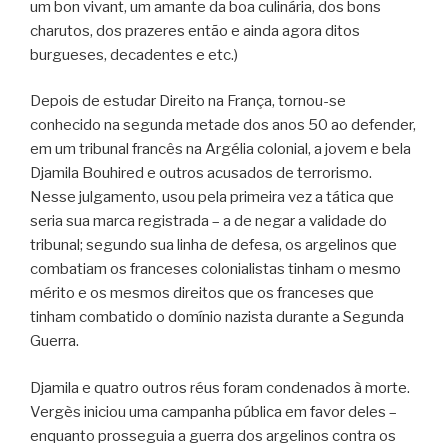
um bon vivant, um amante da boa culinária, dos bons
charutos, dos prazeres então e ainda agora ditos
burgueses, decadentes e etc.)
Depois de estudar Direito na França, tornou-se
conhecido na segunda metade dos anos 50 ao defender,
em um tribunal francês na Argélia colonial, a jovem e bela
Djamila Bouhired e outros acusados de terrorismo.
Nesse julgamento, usou pela primeira vez a tática que
seria sua marca registrada – a de negar a validade do
tribunal; segundo sua linha de defesa, os argelinos que
combatiam os franceses colonialistas tinham o mesmo
mérito e os mesmos direitos que os franceses que
tinham combatido o domínio nazista durante a Segunda
Guerra.
Djamila e quatro outros réus foram condenados à morte.
Vergès iniciou uma campanha pública em favor deles –
enquanto prosseguia a guerra dos argelinos contra os