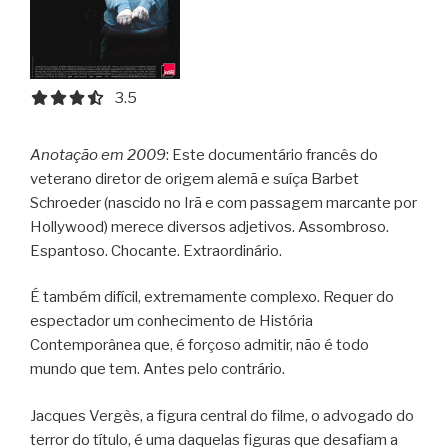
3.5 out of 5.0 stars
3.5
Anotação em 2009
: Este documentário francês do
veterano diretor de origem alemã e suíça Barbet
Schroeder (nascido no Irã e com passagem marcante por
Hollywood) merece diversos adjetivos. Assombroso.
Espantoso. Chocante. Extraordinário.
É também difícil, extremamente complexo. Requer do
espectador um conhecimento de História
Contemporânea que, é forçoso admitir, não é todo
mundo que tem. Antes pelo contrário.
Jacques Vergès, a figura central do filme, o advogado do
terror do título, é uma daquelas figuras que desafiam a