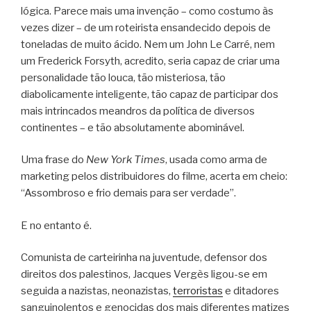
lógica. Parece mais uma invenção – como costumo às
vezes dizer – de um roteirista ensandecido depois de
toneladas de muito ácido. Nem um John Le Carré, nem
um Frederick Forsyth, acredito, seria capaz de criar uma
personalidade tão louca, tão misteriosa, tão
diabolicamente inteligente, tão capaz de participar dos
mais intrincados meandros da política de diversos
continentes – e tão absolutamente abominável.
Uma frase do
New York Times
, usada como arma de
marketing pelos distribuidores do filme, acerta em cheio:
“Assombroso e frio demais para ser verdade”.
E no entanto é.
Comunista de carteirinha na juventude, defensor dos
direitos dos palestinos, Jacques Vergès ligou-se em
seguida a nazistas, neonazistas,
terroristas
e ditadores
sanguinolentos e genocidas dos mais diferentes matizes