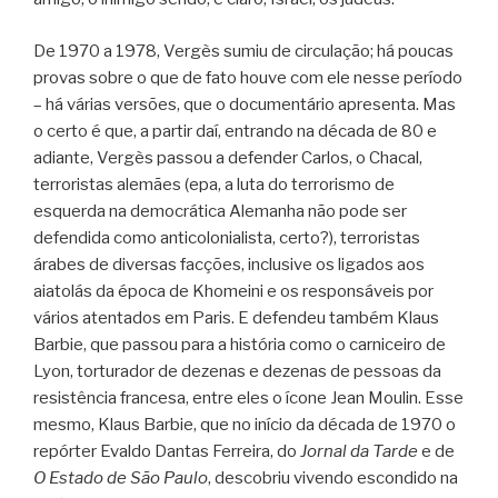
De 1970 a 1978, Vergès sumiu de circulação; há poucas
provas sobre o que de fato houve com ele nesse período
– há várias versões, que o documentário apresenta. Mas
o certo é que, a partir daí, entrando na década de 80 e
adiante, Vergès passou a defender Carlos, o Chacal,
terroristas alemães (epa, a luta do terrorismo de
esquerda na democrática Alemanha não pode ser
defendida como anticolonialista, certo?), terroristas
árabes de diversas facções, inclusive os ligados aos
aiatolás da época de Khomeini e os responsáveis por
vários atentados em Paris. E defendeu também Klaus
Barbie, que passou para a história como o carniceiro de
Lyon, torturador de dezenas e dezenas de pessoas da
resistência francesa, entre eles o ícone Jean Moulin. Esse
mesmo, Klaus Barbie, que no início da década de 1970 o
repórter Evaldo Dantas Ferreira, do
Jornal da Tarde
e de
O Estado de São Paulo
, descobriu vivendo escondido na