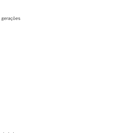
: gerações