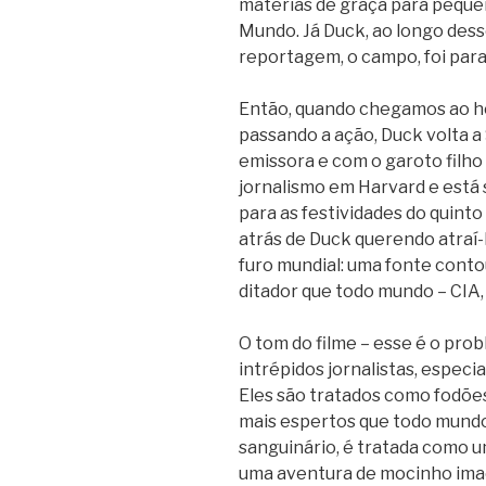
matérias de graça para peque
Mundo. Já Duck, ao longo dess
reportagem, o campo, foi para 
Então, quando chegamos ao h
passando a ação, Duck volta a
emissora e com o garoto filho
jornalismo em Harvard e está s
para as festividades do quinto
atrás de Duck querendo atraí
furo mundial: uma fonte conto
ditador que todo mundo – CIA,
O tom do filme – esse é o prob
intrépidos jornalistas, espe
Eles são tratados como fodões
mais espertos que todo mundo.
sanguinário, é tratada como 
uma aventura de mocinho ima