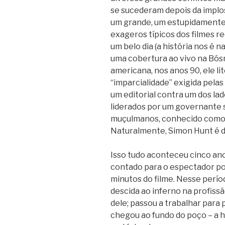
se sucederam depois da implos
um grande, um estupidamente
exageros típicos dos filmes 
um belo dia (a história nos é 
uma cobertura ao vivo na Bós
americana, nos anos 90, ele l
“imparcialidade” exigida pelas
um editorial contra um dos lad
liderados por um governante
muçulmanos, conhecido como 
Naturalmente, Simon Hunt é d
Isso tudo aconteceu cinco an
contado para o espectador po
minutos do filme. Nesse perío
descida ao inferno na profiss
dele; passou a trabalhar para
chegou ao fundo do poço – a 