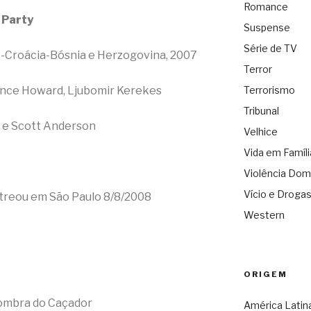
Romance
 Party
Suspense
Série de TV
-Croácia-Bósnia e Herzogovina, 2007
Terror
ence Howard, Ljubomir Kerekes
Terrorismo
Tribunal
 e Scott Anderson
Velhice
Vida em Famíli
Violência Dom
Vício e Droga
treou em São Paulo 8/8/2008
Western
ORIGEM
Sombra do Caçador
América Latin