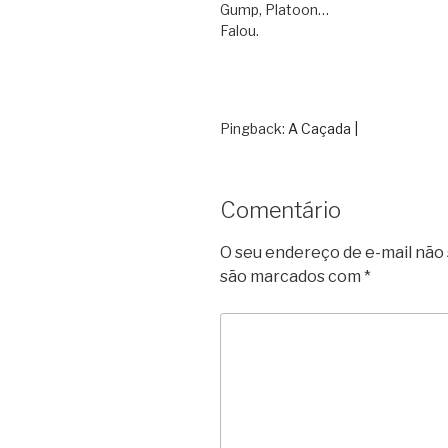
Gump, Platoon…
Falou.
Pingback:
A Caçada |
Comentário
O seu endereço de e-mail não 
são marcados com
*