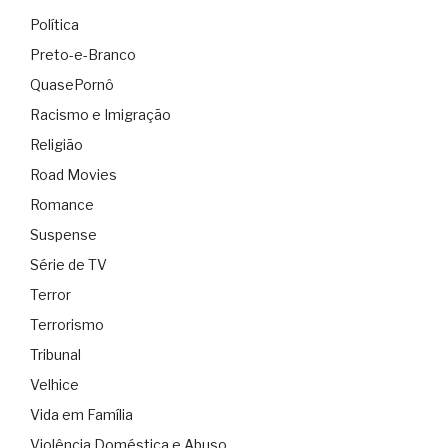
Política
Preto-e-Branco
QuasePornô
Racismo e Imigração
Religião
Road Movies
Romance
Suspense
Série de TV
Terror
Terrorismo
Tribunal
Velhice
Vida em Família
Violência Doméstica e Abuso