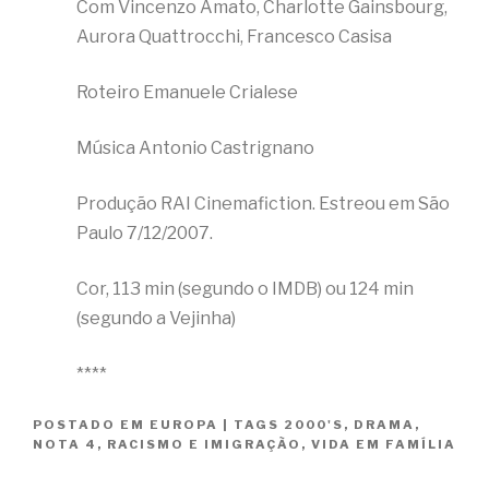
Com Vincenzo Amato, Charlotte Gainsbourg,
Aurora Quattrocchi, Francesco Casisa
Roteiro Emanuele Crialese
Música Antonio Castrignano
Produção RAI Cinemafiction. Estreou em São
Paulo 7/12/2007.
Cor, 113 min (segundo o IMDB) ou 124 min
(segundo a Vejinha)
****
POSTADO EM
EUROPA
|
TAGS
2000'S
,
DRAMA
,
NOTA 4
,
RACISMO E IMIGRAÇÃO
,
VIDA EM FAMÍLIA