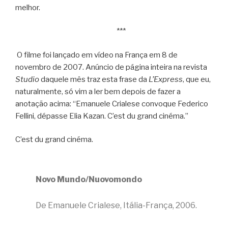
melhor.
***
O filme foi lançado em vídeo na França em 8 de
novembro de 2007. Anúncio de página inteira na revista
Studio
daquele mês traz esta frase da
L’Express
, que eu,
naturalmente, só vim a ler bem depois de fazer a
anotação acima: “Emanuele Crialese convoque Federico
Fellini, dépasse Elia Kazan. C’est du grand cinéma.”
C’est du grand cinéma.
Novo Mundo/Nuovomondo
De Emanuele Crialese, Itália-França, 2006.