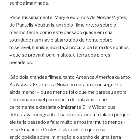
sonhos imaginada.
Recentissimamente, Mary e eu vimos
As Noivas
/Nyfes,
de Pantelis Voulgaris, um belo filme grego sobre o
mesmo tema, como este passado quase em sua
totalidade num navio abarrotado de gente pobre,
miserável, humilde, inculta, à procura da terra dos sonhos
– que se provará, para muitos, a terra dos piores
pesadelos.
São dois grandes filmes, tanto
America America
quanto
As Noivas
. Este
Terra Nova
, no entanto, consegue ser
ainda melhor – ou ao menos foi o que me pareceu agora.
Com uma incrível parcimônia de palavras – que
certamente extasiaria o imigrante Billy Wilder, que
detestava o imigrante Chaplin pós-cinema falado porque
ele teria passado a falar muito e mostrar muito menos -,
esse Emanuele Crialese fala mais do que uma
enciclopédia sobre imigração e o sonho de uma terra