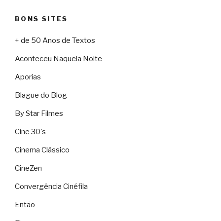
BONS SITES
+ de 50 Anos de Textos
Aconteceu Naquela Noite
Aporias
Blague do Blog
By Star Filmes
Cine 30's
Cinema Clássico
CineZen
Convergência Cinéfila
Então