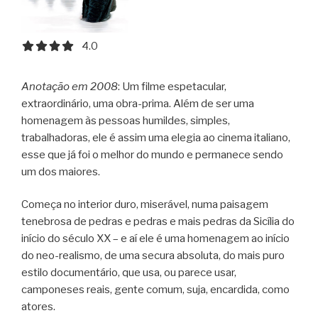
4.0 out of 5.0 stars
4.0
Anotação em 2008
: Um filme espetacular,
extraordinário, uma obra-prima. Além de ser uma
homenagem às pessoas humildes, simples,
trabalhadoras, ele é assim uma elegia ao cinema italiano,
esse que já foi o melhor do mundo e permanece sendo
um dos maiores.
Começa no interior duro, miserável, numa paisagem
tenebrosa de pedras e pedras e mais pedras da Sicília do
início do século XX – e aí ele é uma homenagem ao início
do neo-realismo, de uma secura absoluta, do mais puro
estilo documentário, que usa, ou parece usar,
camponeses reais, gente comum, suja, encardida, como
atores.