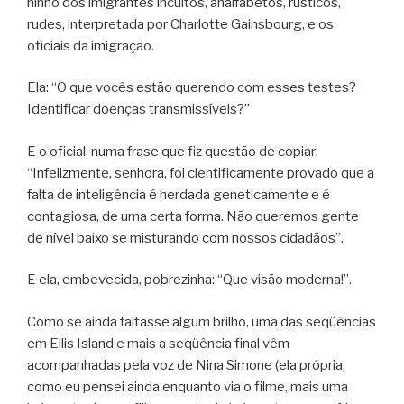
ninho dos imigrantes incultos, analfabetos, rústicos,
rudes, interpretada por Charlotte Gainsbourg, e os
oficiais da imigração.
Ela: “O que vocês estão querendo com esses testes?
Identificar doenças transmissíveis?”
E o oficial, numa frase que fiz questão de copiar:
“Infelizmente, senhora, foi cientificamente provado que a
falta de inteligência é herdada geneticamente e é
contagiosa, de uma certa forma. Não queremos gente
de nível baixo se misturando com nossos cidadãos”.
E ela, embevecida, pobrezinha: “Que visão moderna!”.
Como se ainda faltasse algum brilho, uma das seqüências
em Ellis Island e mais a seqüência final vêm
acompanhadas pela voz de Nina Simone (ela própria,
como eu pensei ainda enquanto via o filme, mais uma