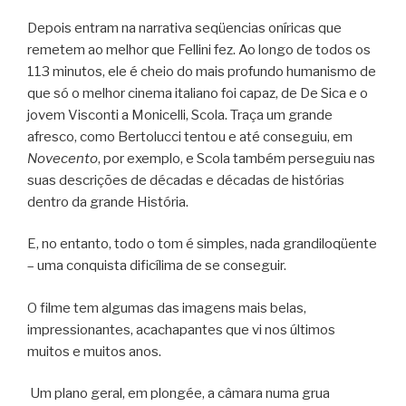
Depois entram na narrativa seqüencias oníricas que
remetem ao melhor que Fellini fez. Ao longo de todos os
113 minutos, ele é cheio do mais profundo humanismo de
que só o melhor cinema italiano foi capaz, de De Sica e o
jovem Visconti a Monicelli, Scola. Traça um grande
afresco, como Bertolucci tentou e até conseguiu, em
Novecento
, por exemplo, e Scola também perseguiu nas
suas descrições de décadas e décadas de histórias
dentro da grande História.
E, no entanto, todo o tom é simples, nada grandiloqüente
– uma conquista dificílima de se conseguir.
O filme tem algumas das imagens mais belas,
impressionantes, acachapantes que vi nos últimos
muitos e muitos anos.
Um plano geral, em plongée, a câmara numa grua