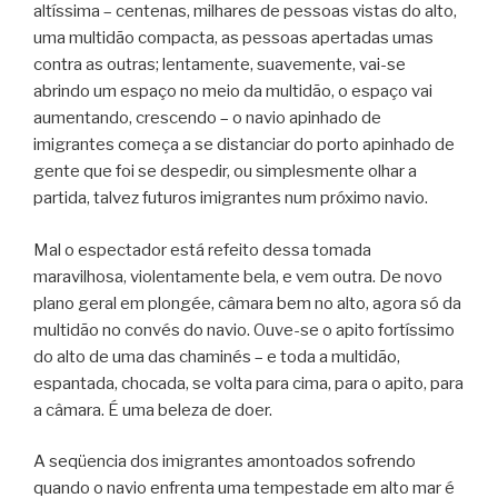
altíssima – centenas, milhares de pessoas vistas do alto,
uma multidão compacta, as pessoas apertadas umas
contra as outras; lentamente, suavemente, vai-se
abrindo um espaço no meio da multidão, o espaço vai
aumentando, crescendo – o navio apinhado de
imigrantes começa a se distanciar do porto apinhado de
gente que foi se despedir, ou simplesmente olhar a
partida, talvez futuros imigrantes num próximo navio.
Mal o espectador está refeito dessa tomada
maravilhosa, violentamente bela, e vem outra. De novo
plano geral em plongée, câmara bem no alto, agora só da
multidão no convés do navio. Ouve-se o apito fortíssimo
do alto de uma das chaminés – e toda a multidão,
espantada, chocada, se volta para cima, para o apito, para
a câmara. É uma beleza de doer.
A seqüencia dos imigrantes amontoados sofrendo
quando o navio enfrenta uma tempestade em alto mar é