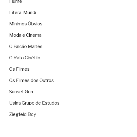
Fiume
Lítera-Múndi
Mínimos Óbvios
Moda e Cinema
O Falcão Maltês
O Rato Cinéfilo
Os Filmes
Os Filmes dos Outros
Sunset Gun
Usina Grupo de Estudos
Ziegfeld Boy