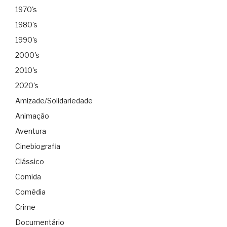
1970's
1980's
1990's
2000's
2010's
2020's
Amizade/Solidariedade
Animação
Aventura
Cinebiografia
Clássico
Comida
Comédia
Crime
Documentário