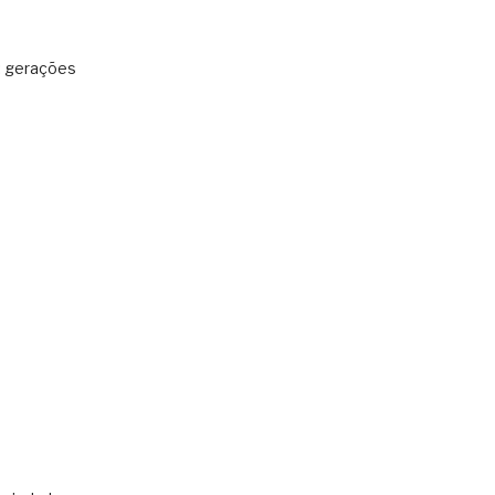
: gerações