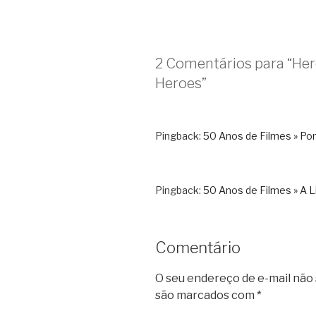
2 Comentários para “Her
Heroes”
Pingback:
50 Anos de Filmes » Pon
Pingback:
50 Anos de Filmes » A L
Comentário
O seu endereço de e-mail não 
são marcados com
*