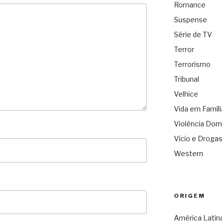
Romance
Suspense
Série de TV
Terror
Terrorismo
Tribunal
Velhice
Vida em Famíli
Violência Dom
Vício e Droga
Western
ORIGEM
América Latin