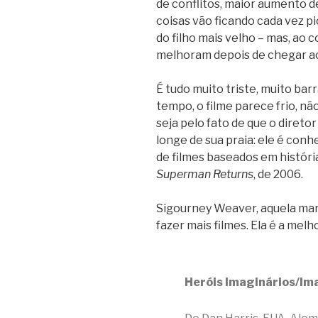
de conflitos, maior aumento de
coisas vão ficando cada vez pio
do filho mais velho – mas, ao 
melhoram depois de chegar ao
É tudo muito triste, muito bar
tempo, o filme parece frio, n
seja pelo fato de que o diretor
longe de sua praia: ele é conh
de filmes baseados em histór
Superman Returns
, de 2006.
Sigourney Weaver, aquela mara
fazer mais filmes. Ela é a melh
Heróis Imaginários/Im