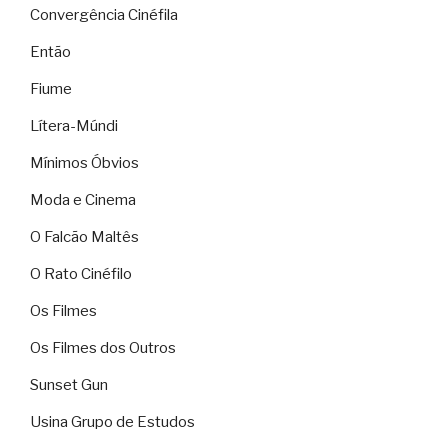
Convergência Cinéfila
Então
Fiume
Lítera-Múndi
Mínimos Óbvios
Moda e Cinema
O Falcão Maltês
O Rato Cinéfilo
Os Filmes
Os Filmes dos Outros
Sunset Gun
Usina Grupo de Estudos