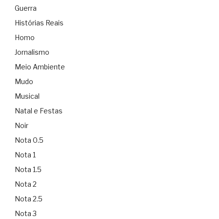
Guerra
Histórias Reais
Homo
Jornalismo
Meio Ambiente
Mudo
Musical
Natal e Festas
Noir
Nota 0.5
Nota 1
Nota 1.5
Nota 2
Nota 2.5
Nota 3