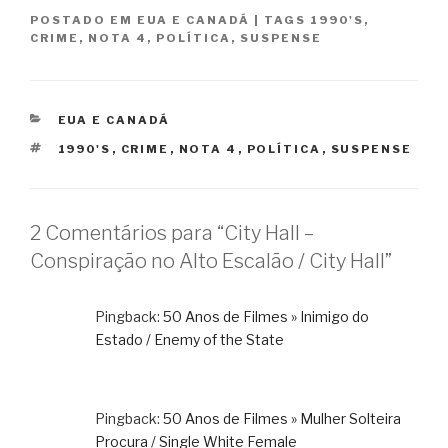
POSTADO EM
EUA E CANADÁ
|
TAGS
1990'S
,
CRIME
,
NOTA 4
,
POLÍTICA
,
SUSPENSE
CATEGORIAS
EUA E CANADÁ
TAGS
1990'S
,
CRIME
,
NOTA 4
,
POLÍTICA
,
SUSPENSE
2 Comentários para “City Hall –
Conspiração no Alto Escalão / City Hall”
Pingback:
50 Anos de Filmes » Inimigo do
Estado / Enemy of the State
Pingback:
50 Anos de Filmes » Mulher Solteira
Procura / Single White Female