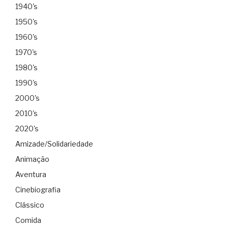
1940's
1950's
1960's
1970's
1980's
1990's
2000's
2010's
2020's
Amizade/Solidariedade
Animação
Aventura
Cinebiografia
Clássico
Comida