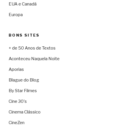
EUA e Canadá
Europa
BONS SITES
+ de 50 Anos de Textos
Aconteceu Naquela Noite
Aporias
Blague do Blog
By Star Filmes
Cine 30's
Cinema Clássico
CineZen