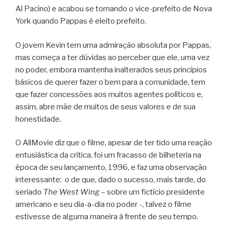
Al Pacino) e acabou se tornando o vice-prefeito de Nova
York quando Pappas é eleito prefeito.
O jovem Kevin tem uma admiração absoluta por Pappas,
mas começa a ter dúvidas ao perceber que ele, uma vez
no poder, embora mantenha inalterados seus princípios
básicos de querer fazer o bem para a comunidade, tem
que fazer concessões aos muitos agentes políticos e,
assim, abre mãe de muitos de seus valores e de sua
honestidade.
O AllMovie diz que o filme, apesar de ter tido uma reação
entusiástica da crítica, foi um fracasso de bilheteria na
época de seu lançamento, 1996, e faz uma observação
interessante: o de que, dado o sucesso, mais tarde, do
seriado
The West Wing
– sobre um fictício presidente
americano e seu dia-a-dia no poder -, talvez o filme
estivesse de alguma maneira à frente de seu tempo.