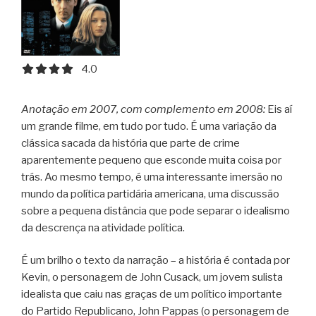
4.0 out of 5.0 stars
4.0
Anotação em 2007, com complemento em 2008:
Eis aí
um grande filme, em tudo por tudo. É uma variação da
clássica sacada da história que parte de crime
aparentemente pequeno que esconde muita coisa por
trás. Ao mesmo tempo, é uma interessante imersão no
mundo da política partidária americana, uma discussão
sobre a pequena distância que pode separar o idealismo
da descrença na atividade política.
É um brilho o texto da narração – a história é contada por
Kevin, o personagem de John Cusack, um jovem sulista
idealista que caiu nas graças de um político importante
do Partido Republicano, John Pappas (o personagem de