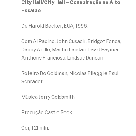
City Hall/City Hall – Conspiração no Alto
Escalão
De Harold Becker, EUA, 1996.
Com Al Pacino, John Cusack, Bridget Fonda,
Danny Aiello, Martin Landau, David Paymer,
Anthony Franciosa, Lindsay Duncan
Roteiro Bo Goldman, Nicolas Pileggi e Paul
Schrader
Música Jerry Goldsmith
Produção Castle Rock.
Cor, 111 min.