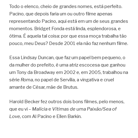
Todo o elenco, cheio de grandes nomes, está perfeito.
Pacino, que depois faria um ou outro filme apenas
representando Pacino, aqui está em um de seus grandes
momentos. Bridget Fonda está linda, esplendorosa, e
ótima. É aquela tal coisa: por que essa moça trabalha tão
pouco, meu Deus? Desde 2001 ela não faz nenhum filme.
Essa Lindsay Duncan, que faz um papel bem pequeno, o
da mulher do prefeito, é uma atriz escocesa que ganhou
um Tony da Broadway em 2002 e, em 2005, trabalhou na
série
Roma
, no papel de Servília, a vingativa e cruel
amante de César, mãe de Brutus.
Harold Becker fez outros dois bons filmes, pelo menos,
que eu vi –
Malícia
e
Vítimas de uma Paixão/Sea of
Love,
com Al Pacino e Ellen Barkin.