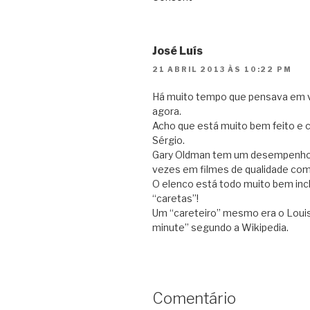
José Luís
21 ABRIL 2013 ÀS 10:22 PM
Há muito tempo que pensava em ve
agora.
Acho que está muito bem feito e 
Sérgio.
Gary Oldman tem um desempenho 
vezes em filmes de qualidade com
O elenco está todo muito bem inclu
“caretas”!
Um “careteiro” mesmo era o Louis
minute” segundo a Wikipedia.
Comentário