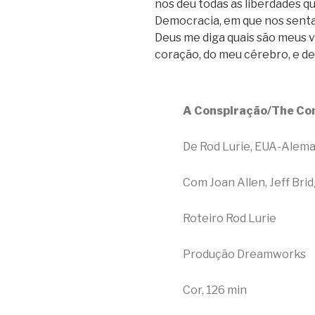
nos deu todas as liberdades q
Democracia, em que nos senta
Deus me diga quais são meus v
coração, do meu cérebro, e des
A Conspiração/The Co
De Rod Lurie, EUA-Alema
Com Joan Allen, Jeff Brid
Roteiro Rod Lurie
Produção Dreamworks
Cor, 126 min