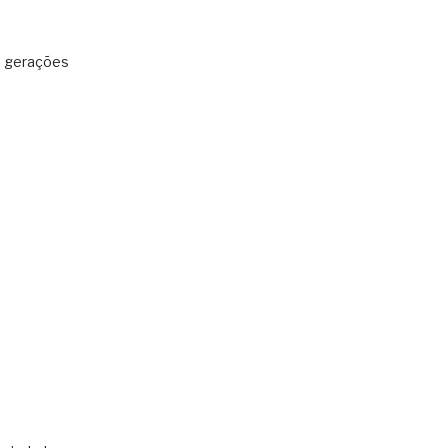
: gerações