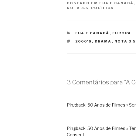
POSTADO EM
EUA E CANADÁ
NOTA 3.5
,
POLÍTICA
CATEGORIAS
EUA E CANADÁ
,
EUROPA
TAGS
2000'S
,
DRAMA
,
NOTA 3.5
3 Comentários para “A C
Pingback:
50 Anos de Filmes » Sem
Pingback:
50 Anos de Filmes » Te
Consent