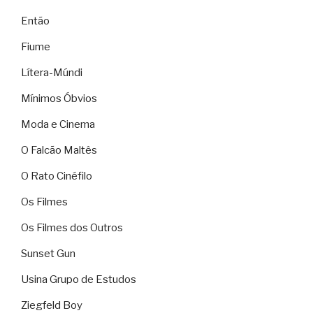
Então
Fiume
Lítera-Múndi
Mínimos Óbvios
Moda e Cinema
O Falcão Maltês
O Rato Cinéfilo
Os Filmes
Os Filmes dos Outros
Sunset Gun
Usina Grupo de Estudos
Ziegfeld Boy