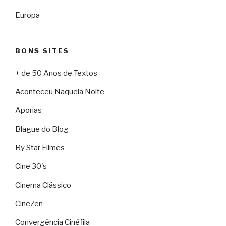
Europa
BONS SITES
+ de 50 Anos de Textos
Aconteceu Naquela Noite
Aporias
Blague do Blog
By Star Filmes
Cine 30's
Cinema Clássico
CineZen
Convergência Cinéfila