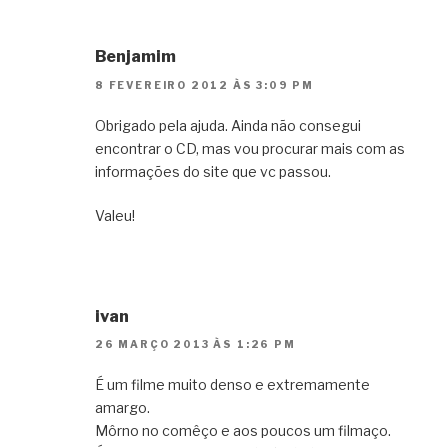
Benjamim
8 FEVEREIRO 2012 ÀS 3:09 PM
Obrigado pela ajuda. Ainda não consegui
encontrar o CD, mas vou procurar mais com as
informações do site que vc passou.
Valeu!
ivan
26 MARÇO 2013 ÀS 1:26 PM
É um filme muito denso e extremamente
amargo.
Môrno no comêço e aos poucos um filmaço.