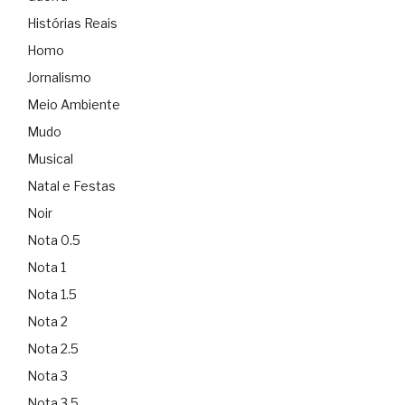
Histórias Reais
Homo
Jornalismo
Meio Ambiente
Mudo
Musical
Natal e Festas
Noir
Nota 0.5
Nota 1
Nota 1.5
Nota 2
Nota 2.5
Nota 3
Nota 3.5