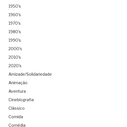
1950's
1960's
1970's
1980's
1990's
2000's
2010's
2020's
Amizade/Solidariedade
Animação
Aventura
Cinebiografia
Clássico
Comida
Comédia