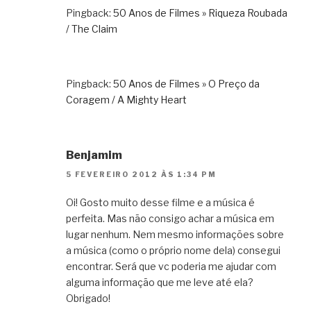
Pingback:
50 Anos de Filmes » Riqueza Roubada
/ The Claim
Pingback:
50 Anos de Filmes » O Preço da
Coragem / A Mighty Heart
Benjamim
5 FEVEREIRO 2012 ÀS 1:34 PM
Oi! Gosto muito desse filme e a música é
perfeita. Mas não consigo achar a música em
lugar nenhum. Nem mesmo informações sobre
a música (como o próprio nome dela) consegui
encontrar. Será que vc poderia me ajudar com
alguma informação que me leve até ela?
Obrigado!