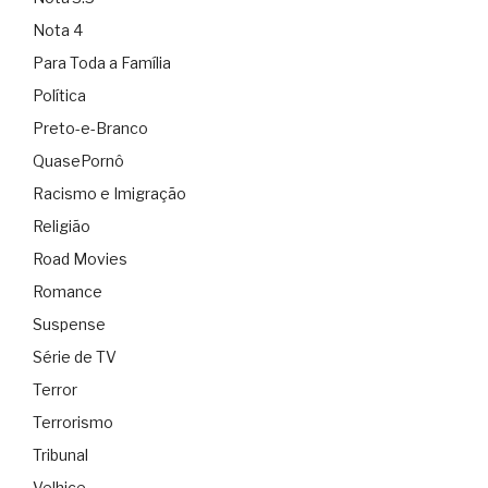
Nota 4
Para Toda a Família
Política
Preto-e-Branco
QuasePornô
Racismo e Imigração
Religião
Road Movies
Romance
Suspense
Série de TV
Terror
Terrorismo
Tribunal
Velhice