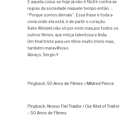
É aquela coisa: se hoje já não é fácil ir contra as
regras da sociedade naquele tempo então …
“Porque somos demais”. Essa frase e toda a
cena onde ela está, é de partir o coração.
Kate Winslet,não só por este mas,por todos os
outros filmes, que môça talentosa e linda.
Um final triste para um filme muito triste mas,
também maravilhoso.
Abraço, Sergio !!
Pingback:
50 Anos de Filmes » Mildred Pierce
Pingback:
Nosso Fiel Traidor / Our Kind of Traitor
– 50 Anos de Filmes