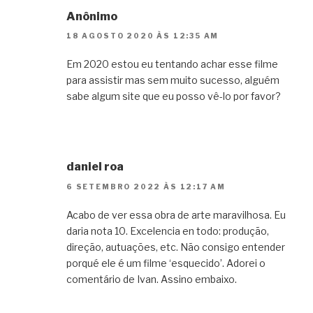
Anônimo
18 AGOSTO 2020 ÀS 12:35 AM
Em 2020 estou eu tentando achar esse filme
para assistir mas sem muito sucesso, alguém
sabe algum site que eu posso vê-lo por favor?
daniel roa
6 SETEMBRO 2022 ÀS 12:17 AM
Acabo de ver essa obra de arte maravilhosa. Eu
daria nota 10. Excelencia en todo: produção,
direção, autuações, etc. Não consigo entender
porqué ele é um filme ‘esquecido’. Adorei o
comentário de Ivan. Assino embaixo.