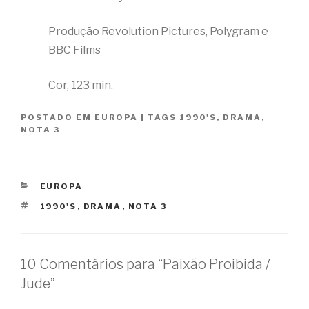
Produção Revolution Pictures, Polygram e
BBC Films
Cor, 123 min.
POSTADO EM
EUROPA
|
TAGS
1990'S
,
DRAMA
,
NOTA 3
CATEGORIAS
EUROPA
TAGS
1990'S
,
DRAMA
,
NOTA 3
10 Comentários para “Paixão Proibida /
Jude”