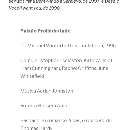
seguida, faria
Bem-Vindo a Sarajevo
, de 1997, e
Desejo
Você/I want you, de 1998.
Paixão Proibida/Jude
De Michael Winterbottom, Inglaterra, 1996.
Com Christopher Eccleston, Kate Winslet,
Liam Cunningham, Rachel Griffiths, June
Whitefield
Música Adrian Johnston
Roteiro Hossein Amini
Baseado no romance
Judas, o Obscuro
, de
Thomas Hardy