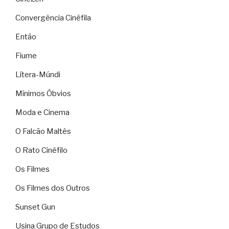
Convergência Cinéfila
Então
Fiume
Lítera-Múndi
Mínimos Óbvios
Moda e Cinema
O Falcão Maltês
O Rato Cinéfilo
Os Filmes
Os Filmes dos Outros
Sunset Gun
Usina Grupo de Estudos