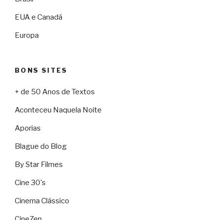
EUA e Canadá
Europa
BONS SITES
+ de 50 Anos de Textos
Aconteceu Naquela Noite
Aporias
Blague do Blog
By Star Filmes
Cine 30's
Cinema Clássico
CineZen