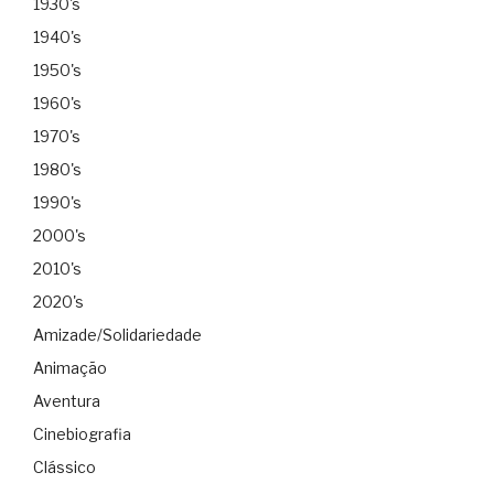
1930's
1940's
1950's
1960's
1970's
1980's
1990's
2000's
2010's
2020's
Amizade/Solidariedade
Animação
Aventura
Cinebiografia
Clássico