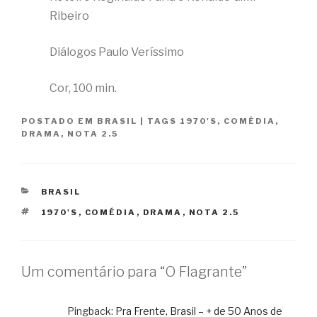
Ribeiro
Diálogos Paulo Veríssimo
Cor, 100 min.
POSTADO EM
BRASIL
|
TAGS
1970'S
,
COMÉDIA
,
DRAMA
,
NOTA 2.5
CATEGORIAS
BRASIL
TAGS
1970'S
,
COMÉDIA
,
DRAMA
,
NOTA 2.5
Um comentário para “O Flagrante”
Pingback:
Pra Frente, Brasil – + de 50 Anos de