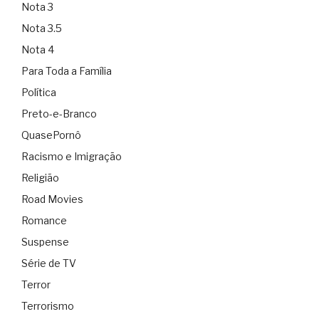
Nota 3
Nota 3.5
Nota 4
Para Toda a Família
Política
Preto-e-Branco
QuasePornô
Racismo e Imigração
Religião
Road Movies
Romance
Suspense
Série de TV
Terror
Terrorismo