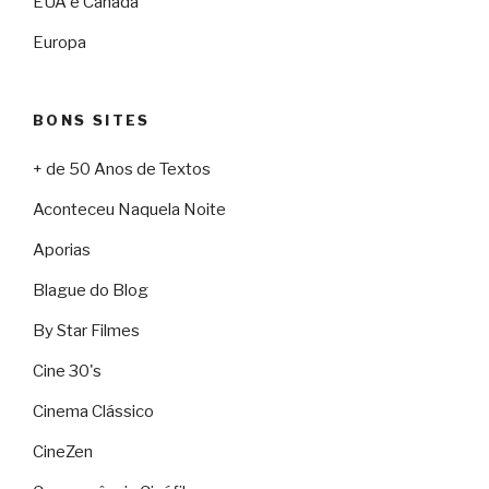
EUA e Canadá
Europa
BONS SITES
+ de 50 Anos de Textos
Aconteceu Naquela Noite
Aporias
Blague do Blog
By Star Filmes
Cine 30's
Cinema Clássico
CineZen