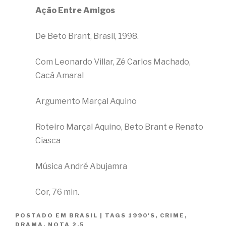
Ação Entre Amigos
De Beto Brant, Brasil, 1998.
Com Leonardo Villar, Zé Carlos Machado,
Cacá Amaral
Argumento Marçal Aquino
Roteiro Marçal Aquino, Beto Brant e Renato
Ciasca
Música André Abujamra
Cor, 76 min.
POSTADO EM
BRASIL
|
TAGS
1990'S
,
CRIME
,
DRAMA
,
NOTA 2.5