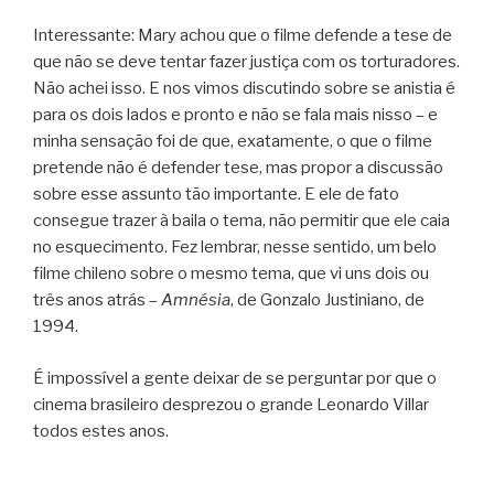
Interessante: Mary achou que o filme defende a tese de
que não se deve tentar fazer justiça com os torturadores.
Não achei isso. E nos vimos discutindo sobre se anistia é
para os dois lados e pronto e não se fala mais nisso – e
minha sensação foi de que, exatamente, o que o filme
pretende não é defender tese, mas propor a discussão
sobre esse assunto tão importante. E ele de fato
consegue trazer à baila o tema, não permitir que ele caia
no esquecimento. Fez lembrar, nesse sentido, um belo
filme chileno sobre o mesmo tema, que vi uns dois ou
três anos atrás –
Amnésia
, de Gonzalo Justiniano, de
1994.
É impossível a gente deixar de se perguntar por que o
cinema brasileiro desprezou o grande Leonardo Villar
todos estes anos.