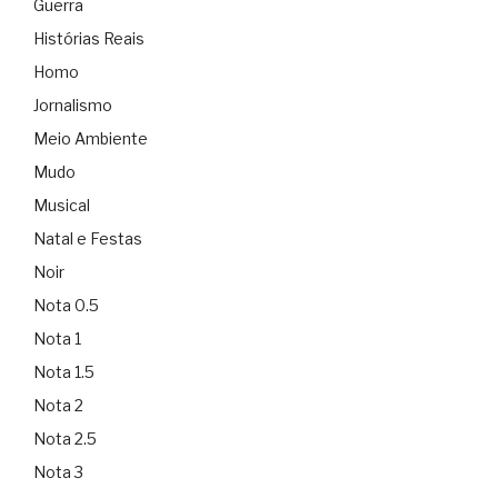
Guerra
Histórias Reais
Homo
Jornalismo
Meio Ambiente
Mudo
Musical
Natal e Festas
Noir
Nota 0.5
Nota 1
Nota 1.5
Nota 2
Nota 2.5
Nota 3