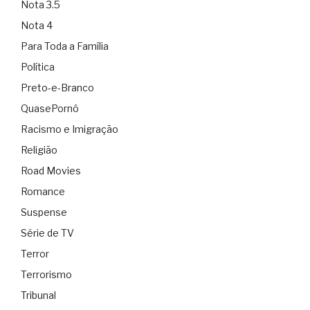
Nota 3.5
Nota 4
Para Toda a Família
Política
Preto-e-Branco
QuasePornô
Racismo e Imigração
Religião
Road Movies
Romance
Suspense
Série de TV
Terror
Terrorismo
Tribunal