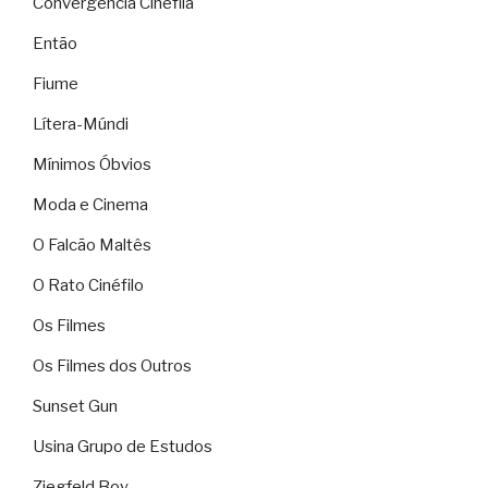
Convergência Cinéfila
Então
Fiume
Lítera-Múndi
Mínimos Óbvios
Moda e Cinema
O Falcão Maltês
O Rato Cinéfilo
Os Filmes
Os Filmes dos Outros
Sunset Gun
Usina Grupo de Estudos
Ziegfeld Boy