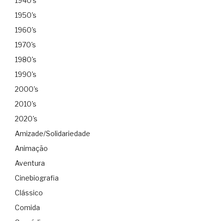
1940's
1950's
1960's
1970's
1980's
1990's
2000's
2010's
2020's
Amizade/Solidariedade
Animação
Aventura
Cinebiografia
Clássico
Comida