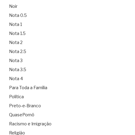
Noir
Nota 0.5
Nota 1
Nota 1.5
Nota 2
Nota 2.5
Nota 3
Nota 3.5
Nota 4
Para Toda a Família
Política
Preto-e-Branco
QuasePornô
Racismo e Imigração
Religião