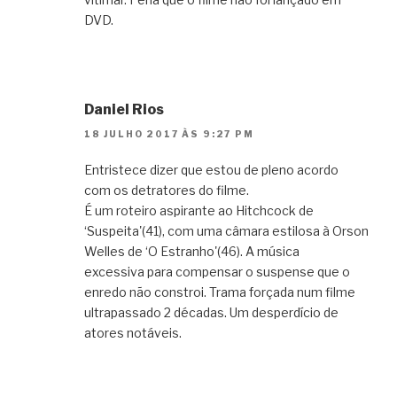
DVD.
Daniel Rios
18 JULHO 2017 ÀS 9:27 PM
Entristece dizer que estou de pleno acordo
com os detratores do filme.
É um roteiro aspirante ao Hitchcock de
‘Suspeita'(41), com uma câmara estilosa à Orson
Welles de ‘O Estranho'(46). A música
excessiva para compensar o suspense que o
enredo não constroi. Trama forçada num filme
ultrapassado 2 décadas. Um desperdício de
atores notáveis.