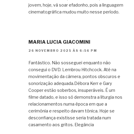
jovem, hoje, vá soar efadonho, pois a linguagem
cinematográfica mudou muito nesse período.
MARIA LUCIA GIACOMINI
26 NOVEMBRO 2025 ÀS 6:56 PM
Fantástico. Não sosseguei enquanto não
consegui o DVD. Lembrou Hitchcock. Até na
movimentação da câmera, pontos obscuros e
sonorização adequada.Débora Kerr e Gary
Cooper estão soberbos, insuperáveis. É um
filme datado, e isso só demonstra a liturgia nos
relacionamentos numa época em que a
cerimônia e respeito davam tônica. Hoje se
desconfiança existisse seria tratada num
casamento aos gritos. Elegância