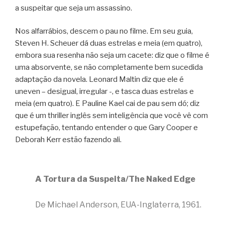
a suspeitar que seja um assassino.
Nos alfarrábios, descem o pau no filme. Em seu guia,
Steven H. Scheuer dá duas estrelas e meia (em quatro),
embora sua resenha não seja um cacete: diz que o filme é
uma absorvente, se não completamente bem sucedida
adaptação da novela. Leonard Maltin diz que ele é
uneven – desigual, irregular -, e tasca duas estrelas e
meia (em quatro). E Pauline Kael cai de pau sem dó; diz
que é um thriller inglês sem inteligência que você vê com
estupefação, tentando entender o que Gary Cooper e
Deborah Kerr estão fazendo ali.
A Tortura da Suspeita/The Naked Edge
De Michael Anderson, EUA-Inglaterra, 1961.