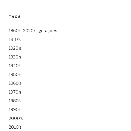
TAGS
1860's-2020's: gerações
1910's
1920's
1930's
1940's
1950's
1960's
1970's
1980's
1990's
2000's
2010's