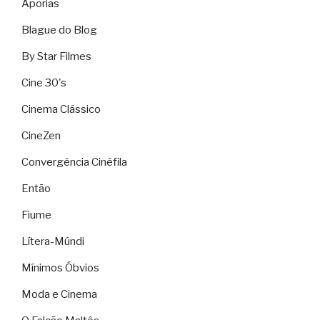
Aporias
Blague do Blog
By Star Filmes
Cine 30's
Cinema Clássico
CineZen
Convergência Cinéfila
Então
Fiume
Lítera-Múndi
Mínimos Óbvios
Moda e Cinema