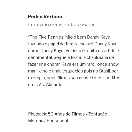
Pedro Veriano
11 FEVEREIRO 2013 ÀS 2:24 PM
“The Five Pennies”não é bem Danny Kaye
fazendo o papel de Red Nichols: é Danny Kaye
como Danny Kaye. Por isso é muito divertido e
sentimental. Segue a formula chapliniana de
fazer rir e chorar. Kaye era um raro “onde show
man” e hoje anda esquecido pois no Brasil, por
exemplo, seus filmes são quase todos inéditos
em DVD. Absurdo.
Pingback:
50 Anos de Filmes » Tentação
Morena / Houseboat