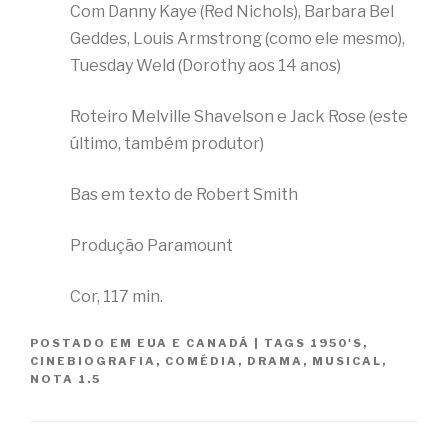
Com Danny Kaye (Red Nichols), Barbara Bel
Geddes, Louis Armstrong (como ele mesmo),
Tuesday Weld (Dorothy aos 14 anos)
Roteiro Melville Shavelson e Jack Rose (este
último, também produtor)
Bas em texto de Robert Smith
Produção Paramount
Cor, 117 min.
POSTADO EM
EUA E CANADÁ
|
TAGS
1950'S
,
CINEBIOGRAFIA
,
COMÉDIA
,
DRAMA
,
MUSICAL
,
NOTA 1.5