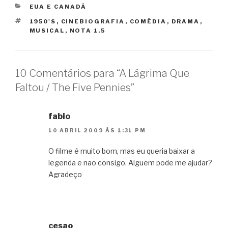
CATEGORIAS
EUA E CANADÁ
TAGS
1950'S
,
CINEBIOGRAFIA
,
COMÉDIA
,
DRAMA
,
MUSICAL
,
NOTA 1.5
10 Comentários para “A Lágrima Que
Faltou / The Five Pennies”
fabio
10 ABRIL 2009 ÀS 1:31 PM
O filme é muito bom, mas eu queria baixar a
legenda e nao consigo. Alguem pode me ajudar?
Agradeço
cesao