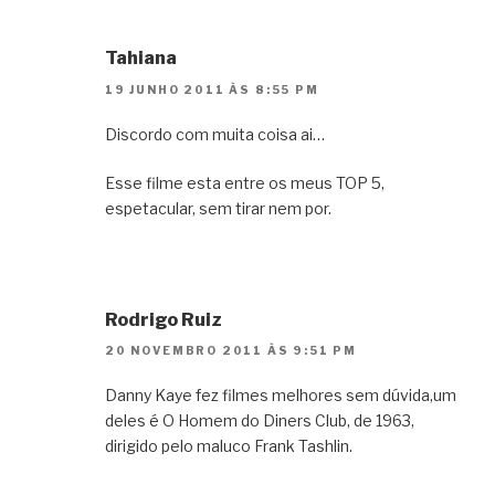
Tahiana
19 JUNHO 2011 ÀS 8:55 PM
Discordo com muita coisa ai…
Esse filme esta entre os meus TOP 5,
espetacular, sem tirar nem por.
Rodrigo Ruiz
20 NOVEMBRO 2011 ÀS 9:51 PM
Danny Kaye fez filmes melhores sem dúvida,um
deles é O Homem do Diners Club, de 1963,
dirigido pelo maluco Frank Tashlin.