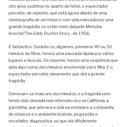
oito anos sozinhos no quarto de hotel, o espectador
percebe, de repente, que está agora diante de uma
cinebiografia de um músico com vida marcada por uma
grande tragédia, no estilo meio daquele
Melodia
Imortal
/
The Eddy Duchin Story
, de 1956.
É fantástico. Durante os, digamos, primeiros 40 ou 50
minutos de filme, temos uma passada rápida por vários
lugares e épocas. De repente, temos uma seqüência que
dura algo como dez minutos envolvendo pai e filha. E o
espectador percebe claramente que virá a grande
tragédia.
Demoram-se mais uns dez minutos, e a tragédia vem:
tendo sido deixada num internato rico na Califórnia, a
garotinha, que adorava a vida na estrada e a companhia
de músicos e o ambiente boêmio, pega pólio e
encefalite; diagnostica-se que ela dificilmente