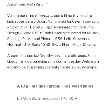
Armstrong. VistaVision.”
Vejo também no
Cinemania
que o filme teve quatro
indicações para o Oscar: Nominated for Cinematography
– Color 1959: Daniel L. Fapp; Nominated for Costume
Design – Color 1959: Edith Head; Nominated for Music –
Scoring of a Musical Picture 1959: Leith Stevens; e
Nominated for Song 1959: Sylvia Fine – Music & Lyrics
A garotinha que faz Dorothy aos seis e oito anos, Susan
Gordon, é linda, parecidíssima com a Tuesday Weld e um
encanto de atriz mirim; aparentemente, sumiu no mapa.
A Lágrima que Faltou/The Five Pennies
De Melville Shavelson, EUA, 1959.