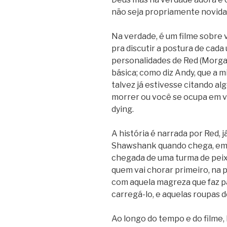
não seja propriamente novida
Na verdade, é um filme sobre v
pra discutir a postura de cada
personalidades de Red (Morga
básica; como diz Andy, que a 
talvez já estivesse citando al
morrer ou você se ocupa em viv
dying.
A história é narrada por Red, 
Shawshank quando chega, em 
chegada de uma turma de peix
quem vai chorar primeiro, na 
com aquela magreza que faz p
carregá-lo, e aquelas roupas d
Ao longo do tempo e do filme