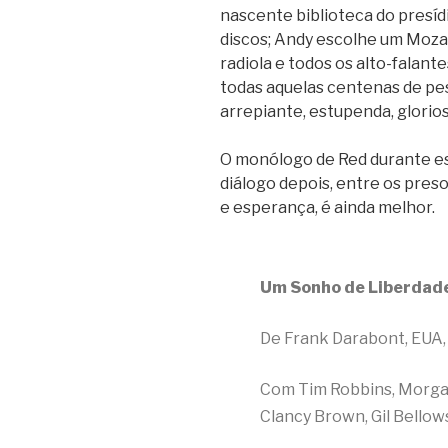
nascente biblioteca do presídi
discos; Andy escolhe um Mozart
radiola e todos os alto-falant
todas aquelas centenas de pe
arrepiante, estupenda, glorios
O monólogo de Red durante es
diálogo depois, entre os pres
e esperança, é ainda melhor.
Um Sonho de Liberdad
De Frank Darabont, EUA,
Com Tim Robbins, Morgan
Clancy Brown, Gil Bello