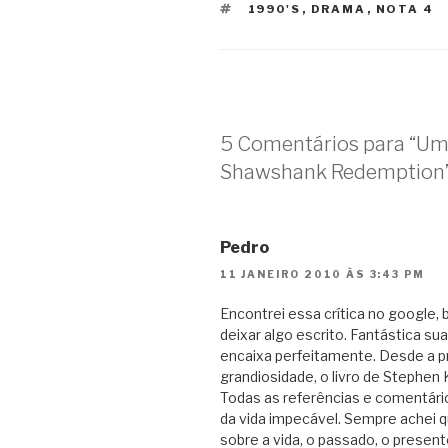
TAGS
1990'S
,
DRAMA
,
NOTA 4
5 Comentários para “Um
Shawshank Redemption
Pedro
11 JANEIRO 2010 ÀS 3:43 PM
Encontrei essa crítica no google
deixar algo escrito. Fantástica su
encaixa perfeitamente. Desde a pri
grandiosidade, o livro de Stephen 
Todas as referências e comentári
da vida impecável. Sempre achei 
sobre a vida, o passado, o present