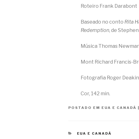
Roteiro Frank Darabont
Baseado no conto
Rita 
Redemption
, de Stephen
Música Thomas Newma
Mont Richard Francis-B
Fotografia Roger Deakin
Cor, 142 min.
POSTADO EM
EUA E CANADÁ
CATEGORIAS
EUA E CANADÁ