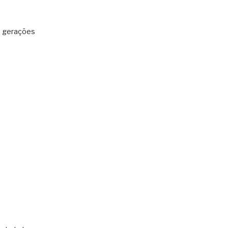
: gerações