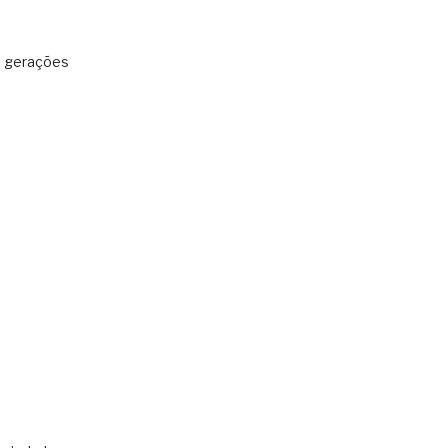
: gerações