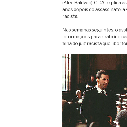
(Alec Baldwin). O DA explica as
anos depois do assassinato; a 
racista.
Nas semanas seguintes, o assi
informações para reabrir o ca
filha do juiz racista que libert