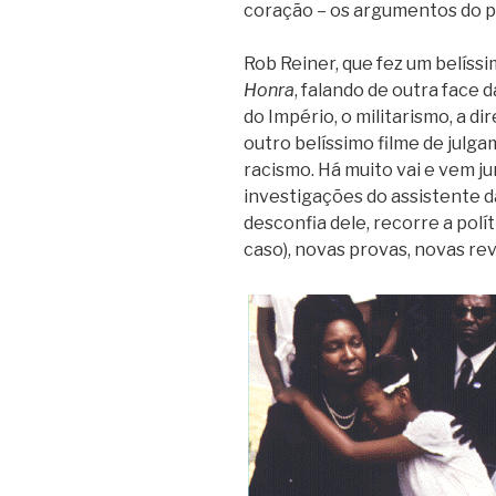
coração – os argumentos do p
Rob Reiner, que fez um belíss
Honra
, falando de outra face 
do Império, o militarismo, a d
outro belíssimo filme de jul
racismo. Há muito vai e vem ju
investigações do assistente d
desconfia dele, recorre a polí
caso), novas provas, novas re