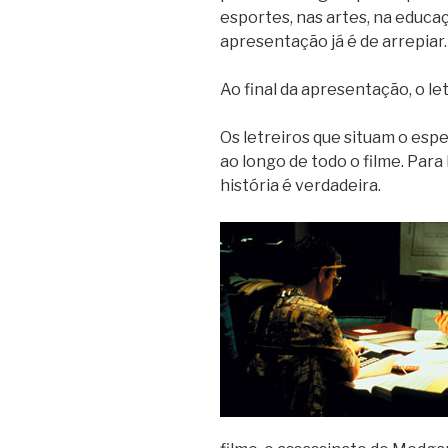
esportes, nas artes, na educaç
apresentação já é de arrepiar.
Ao final da apresentação, o letr
Os letreiros que situam o es
ao longo de todo o filme. Par
história é verdadeira.