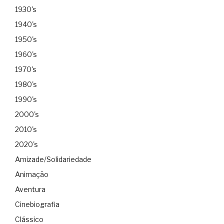
1930's
1940's
1950's
1960's
1970's
1980's
1990's
2000's
2010's
2020's
Amizade/Solidariedade
Animação
Aventura
Cinebiografia
Clássico