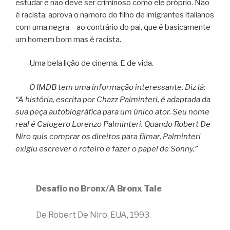
estudar e não deve ser criminoso como ele próprio. Não
é racista, aprova o namoro do filho de imigrantes italianos
com uma negra – ao contrário do pai, que é basicamente
um homem bom mas é racista.
Uma bela lição de cinema. E de vida.
O IMDB tem uma informação interessante. Diz lá:
“A história, escrita por Chazz Palminteri, é adaptada da
sua peça autobiográfica para um único ator. Seu nome
real é Calogero Lorenzo Palminteri. Quando Robert De
Niro quis comprar os direitos para filmar, Palminteri
exigiu escrever o roteiro e fazer o papel de Sonny.”
Desafio no Bronx/A Bronx Tale
De Robert De Niro, EUA, 1993.