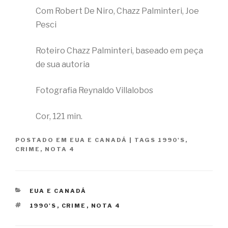
Com Robert De Niro, Chazz Palminteri, Joe
Pesci
Roteiro Chazz Palminteri, baseado em peça
de sua autoria
Fotografia Reynaldo Villalobos
Cor, 121 min.
POSTADO EM
EUA E CANADÁ
|
TAGS
1990'S
,
CRIME
,
NOTA 4
CATEGORIAS
EUA E CANADÁ
TAGS
1990'S
,
CRIME
,
NOTA 4