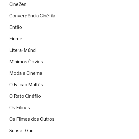
CineZen
Convergência Cinéfila
Então
Fiume
Lítera-Múndi
Mínimos Óbvios
Moda e Cinema
O Falcão Maltês
O Rato Cinéfilo
Os Filmes
Os Filmes dos Outros
Sunset Gun