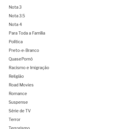
Nota 3
Nota 3.5
Nota 4
Para Toda a Família
Política
Preto-e-Branco
QuasePornô
Racismo e Imigração
Religião
Road Movies
Romance
Suspense
Série de TV
Terror
Terrorismo