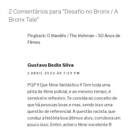
2 Comentários para “Desafio no Bronx / A
Bronx Tale”
Pingback:
O Irlandês / The Irishman – 50 Anos de
Filmes
Gustavo Bedin Silva
3 ABRIL 2022 ÀS 7:29 PM
PQP !! Que filme fantástico !! Tem toda uma
pinta de filme policial, e ao mesmo tempo, é
sensível e reflexivo. Te convida ao conceito de
que há pessoas boas e mas, sendo isso uma
questão de referencial. A questão racista, que
conduz a história boa últimos atos, corrobora um
pouco isso. Enfim, achei o filme excelente !!!