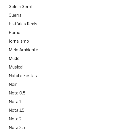
Geléia Geral
Guerra
Histórias Reais
Homo
Jornalismo
Meio Ambiente
Mudo
Musical
Natal e Festas
Noir
Nota 0.5
Nota 1
Nota 1.5
Nota 2
Nota 2.5