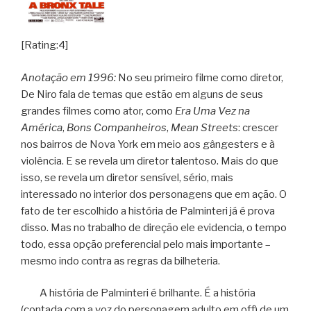
[Rating:4]
Anotação em 1996:
No seu primeiro filme como diretor,
De Niro fala de temas que estão em alguns de seus
grandes filmes como ator, como
Era Uma Vez na
América
,
Bons Companheiros
,
Mean Streets
: crescer
nos bairros de Nova York em meio aos gângesters e à
violência. E se revela um diretor talentoso. Mais do que
isso, se revela um diretor sensível, sério, mais
interessado no interior dos personagens que em ação. O
fato de ter escolhido a história de Palminteri já é prova
disso. Mas no trabalho de direção ele evidencia, o tempo
todo, essa opção preferencial pelo mais importante –
mesmo indo contra as regras da bilheteria.
A história de Palminteri é brilhante. É a história
(contada com a voz do personagem adulto em off) de um