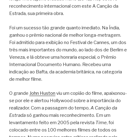
reconhecimento internacional com este A Canção da
Estrada, sua primeira obra.
Foi um sucesso tão grande quanto imediato. Na Índia,
ganhou o prêmio nacional de melhor longa-metragem.
Foi admitido para exibição no Festival de Cannes, um dos
três mais importantes do mundo, ao lado dos de Berlim e
Veneza, e lá obteve uma honraria especial, o Prêmio
Internacional Documento Humano. Recebeu uma
indicação ao Bafta, da academia britânica, na categoria
de melhor filme.
O grande
John Huston
viu um copião do filme, apaixonou-
se por ele e alertou Hollywood sobre a importância do
realizador. Com a passagem do tempo,
A Canção da
Estrada
só ganhou mais reconhecimento. Em um
levantamento feito em 2005 pela revista
Time
, foi
colocado entre os 100 melhores filmes de todos os