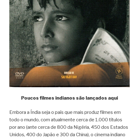
Poucos filmes indianos são lançados aqui
Embora a Índia seja o país que mais produz filmes em
todo o mundo, com atualmente cerca de 1.000 títulos
por ano (ante cerca de 800 da Nigéria, 450 dos Estados
Unidos, 400 do Japão e 300 da China), o cinema indiano