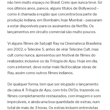
não tem muito espaço no Brasil. Creio que nunca teve. Só
nos últimos anos, parece, alguns títulos de Bollywood –
como é chamada a região que concentra boa parte da
produção indiana, em Bombaim, hoje Mumbai – passaram
a estar disponíveis para os assinantes da Netflix. Os
lançamentos em circuito comercial são muito poucos.
Vi alguns filmes de Satyajit Ray na Cinemateca Brasileira;
em 2002, o Telecine 5, antes de virar Telecine Cult, mas
cult como nunca, apresentou um festival de filmes do
realizador, inclusive os da
Trilogia de Apu
. Hoje em dia,
com a internet, deve estar mais fácil localizar obras de
Ray, assim como outros filmes indianos.
De qualquer forma, tem que ser elogiado o lançamento
da caixa
A Trilogia de Apu
, com três DVDs, trazendo os
filmes completamente restaurados, com imagem e som
impecáveis, e ainda uma boa quantidade de extras, num
total de mais de 3 horas. Os extras incluem entrevistas