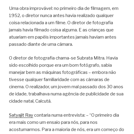
Uma obra improvável: no primeiro dia de filmagem, em
1952, o diretor nunca antes havia realizado qualquer
coisa relacionada a um filme. O diretor de fotografia
jamais havia filmado coisa alguma. E as crianças que
atuariam em papéis importantes jamais haviam antes
passado diante de uma câmara.
O diretor de fotografia chama-se Subrata Mitra. Havia
sido escolhido porque era um bom fotógrafo, sabia
manejar bem as máquinas fotográficas – embora não
tivesse qualquer familiaridade com as câmaras de
cinema. O realizador, um jovem mal passado dos 30 anos
de idade, trabalhava numa agência de publicidade de sua
cidade natal, Calcutá.
Satyajit Ray
contaria numa entrevista: – “O primeiro dia
era mais como um ensaio para nós, para nos
acostumarmos. Para a maioria de nós, era um começo do