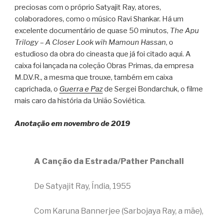
preciosas com o próprio Satyajit Ray, atores,
colaboradores, como o músico Ravi Shankar. Há um
excelente documentário de quase 50 minutos,
The Apu
Trilogy – A Closer Look wih Mamoun Hassan
, o
estudioso da obra do cineasta que já foi citado aqui. A
caixa foi lançada na coleção Obras Primas, da empresa
M.D.V.R., a mesma que trouxe, também em caixa
caprichada, o
Guerra e Paz
de Sergei Bondarchuk, o filme
mais caro da história da União Soviética.
Anotação em novembro de 2019
A Canção da Estrada/Pather Panchali
De Satyajit Ray, Índia, 1955
Com Karuna Bannerjee (Sarbojaya Ray, a mãe),