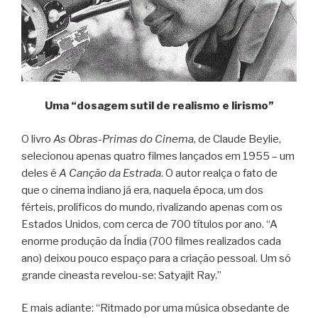
Uma “dosagem sutil de realismo e lirismo”
O livro
As Obras-Primas do Cinema
, de Claude Beylie,
selecionou apenas quatro filmes lançados em 1955 – um
deles é
A Canção da Estrada
. O autor realça o fato de
que o cinema indiano já era, naquela época, um dos
férteis, prolíficos do mundo, rivalizando apenas com os
Estados Unidos, com cerca de 700 títulos por ano. “A
enorme produção da Índia (700 filmes realizados cada
ano) deixou pouco espaço para a criação pessoal. Um só
grande cineasta revelou-se: Satyajit Ray.”
E mais adiante: “Ritmado por uma música obsedante de