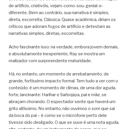
de artifício, criativóis, vejam-como-sou-genial-e-
diferente. Bem ao contrário, sua narrativa é simples,
direta, escorreita. Clássica. Quase acadêmica, diriam os
críticos que adoram fogos de artifício e detestam as
narrativas simples, diretas, escorreitas.
Acho fascinante isso: na verdade, embora jovem demais,
e absolutamente inexperiente, Ray se mostra um
realizador com surpreendente maturidade.
Há, no entanto, um momento de arrebatamento, de
grande, fortíssimo impacto formal. Tem tudo a ver com o
conteúdo: é um momento de clímax, de uma dor aguda,
forte, lancinante: Harihar e Sarbojaya, pai e mãe, se
abraçam chorando. O espectador sente que haverá um
grito altíssimo. No entanto, não ouvimos o som que sai
da boca do pai – é como se o microfone perto dele
tivesse sido desligado. O que se ouve é uma nota aguda,