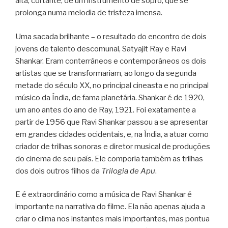
alta, cortante, de um instrumento de sopro, que se
prolonga numa melodia de tristeza imensa.
Uma sacada brilhante – o resultado do encontro de dois
jovens de talento descomunal, Satyajit Ray e Ravi
Shankar. Eram conterrâneos e contemporâneos os dois
artistas que se transformariam, ao longo da segunda
metade do século XX, no principal cineasta e no principal
músico da Índia, de fama planetária. Shankar é de 1920,
um ano antes do ano de Ray, 1921. Foi exatamente a
partir de 1956 que Ravi Shankar passou a se apresentar
em grandes cidades ocidentais, e, na Índia, a atuar como
criador de trilhas sonoras e diretor musical de produções
do cinema de seu país. Ele comporia também as trilhas
dos dois outros filhos da
Trilogia de Apu
.
E é extraordinário como a música de Ravi Shankar é
importante na narrativa do filme. Ela não apenas ajuda a
criar o clima nos instantes mais importantes, mas pontua