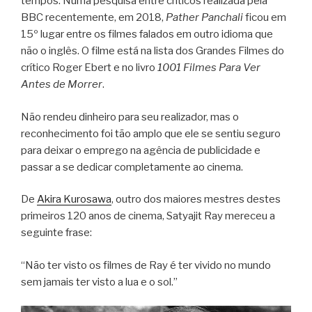
tempos. Numa pesquisa entre críticos realizada pela
BBC recentemente, em 2018,
Pather Panchali
ficou em
15º lugar entre os filmes falados em outro idioma que
não o inglês. O filme está na lista dos Grandes Filmes do
crítico Roger Ebert e no livro
1001 Filmes Para Ver
Antes de Morrer
.
Não rendeu dinheiro para seu realizador, mas o
reconhecimento foi tão amplo que ele se sentiu seguro
para deixar o emprego na agência de publicidade e
passar a se dedicar completamente ao cinema.
De
Akira Kurosawa
, outro dos maiores mestres destes
primeiros 120 anos de cinema, Satyajit Ray mereceu a
seguinte frase:
“Não ter visto os filmes de Ray é ter vivido no mundo
sem jamais ter visto a lua e o sol.”