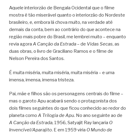
Aquele interiorzão de Bengala Ocidental que o filme
mostra é tão miserável quanto o interiorzão do Nordeste
brasileiro, e, embora lá chova muito, na verdade até
demais da conta, bem ao contrário do que acontece na
região mais pobre do Brasil, me lembrei muito – enquanto
revia agora
A Canção da Estrada
– de
Vidas Secas
, as
duas obras, o livro de Graciliano Ramos e o filme de
Nelson Pereira dos Santos.
É muita miséria, muita miséria, muita miséria – e uma
imensa, imensa, imensa tristeza.
Pai, mãe e filhos são os personagens centrais do filme –
mas o garoto Apu acabará sendo o protagonista dos
dois filmes seguintes do que ficou conhecido ao redor do
planeta como
A Trilogia de Apu
. No ano seguinte ao de
A Canção da Estrada
, 1956, Satyajit Ray lançaria
O
Invencível/Aparajito
. E em 1959 viria
O Mundo de