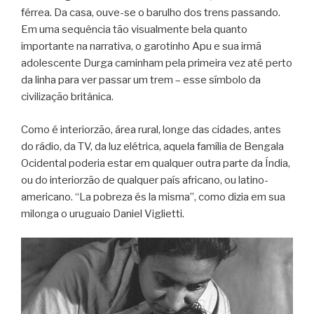
férrea. Da casa, ouve-se o barulho dos trens passando.
Em uma sequência tão visualmente bela quanto
importante na narrativa, o garotinho Apu e sua irmã
adolescente Durga caminham pela primeira vez até perto
da linha para ver passar um trem – esse símbolo da
civilização britânica.
Como é interiorzão, área rural, longe das cidades, antes
do rádio, da TV, da luz elétrica, aquela família de Bengala
Ocidental poderia estar em qualquer outra parte da Índia,
ou do interiorzão de qualquer país africano, ou latino-
americano. “La pobreza és la misma”, como dizia em sua
milonga o uruguaio Daniel Viglietti.