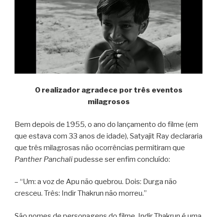
O realizador agradece por três eventos
milagrosos
Bem depois de 1955, o ano do lançamento do filme (em
que estava com 33 anos de idade), Satyajit Ray declararia
que três milagrosas não ocorrências permitiram que
Panther Panchali
pudesse ser enfim concluído:
– “Um: a voz de Apu não quebrou. Dois: Durga não
cresceu. Três: Indir Thakrun não morreu.”
São nomes de personagens do filme. Indir Thakrun é uma