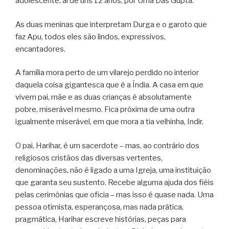
adolescente, aí de uns 12 anos, por Uma Das Gupta.
As duas meninas que interpretam Durga e o garoto que
faz Apu, todos eles são lindos, expressivos,
encantadores.
A família mora perto de um vilarejo perdido no interior
daquela coisa gigantesca que é a Índia. A casa em que
vivem pai, mãe e as duas crianças é absolutamente
pobre, miserável mesmo. Fica próxima de uma outra
igualmente miserável, em que mora a tia velhinha, Indir.
O pai, Harihar, é um sacerdote – mas, ao contrário dos
religiosos cristãos das diversas vertentes,
denominações, não é ligado a uma Igreja, uma instituição
que garanta seu sustento. Recebe alguma ajuda dos fiéis
pelas cerimônias que oficia – mas isso é quase nada. Uma
pessoa otimista, esperançosa, mas nada prática,
pragmática, Harihar escreve histórias, peças para