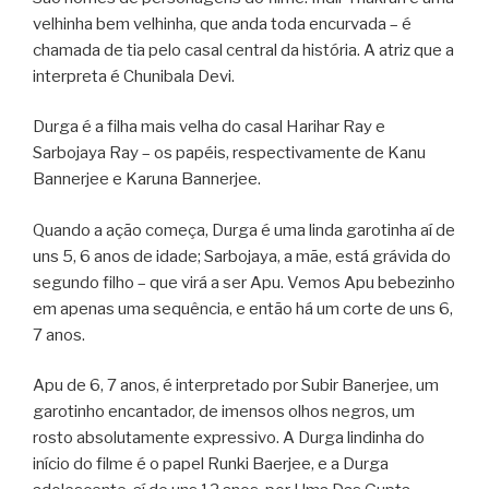
velhinha bem velhinha, que anda toda encurvada – é
chamada de tia pelo casal central da história. A atriz que a
interpreta é Chunibala Devi.
Durga é a filha mais velha do casal Harihar Ray e
Sarbojaya Ray – os papéis, respectivamente de Kanu
Bannerjee e Karuna Bannerjee.
Quando a ação começa, Durga é uma linda garotinha aí de
uns 5, 6 anos de idade; Sarbojaya, a mãe, está grávida do
segundo filho – que virá a ser Apu. Vemos Apu bebezinho
em apenas uma sequência, e então há um corte de uns 6,
7 anos.
Apu de 6, 7 anos, é interpretado por Subir Banerjee, um
garotinho encantador, de imensos olhos negros, um
rosto absolutamente expressivo. A Durga lindinha do
início do filme é o papel Runki Baerjee, e a Durga