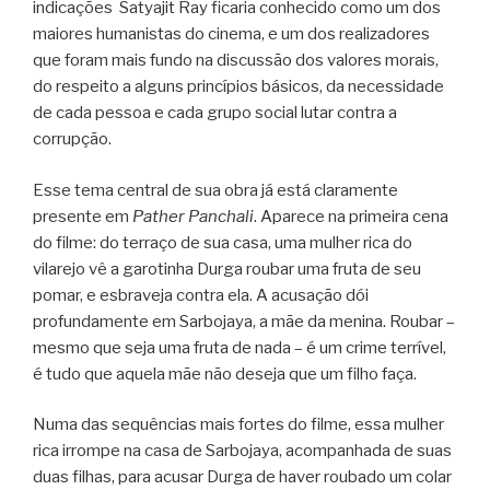
indicações Satyajit Ray ficaria conhecido como um dos
maiores humanistas do cinema, e um dos realizadores
que foram mais fundo na discussão dos valores morais,
do respeito a alguns princípios básicos, da necessidade
de cada pessoa e cada grupo social lutar contra a
corrupção.
Esse tema central de sua obra já está claramente
presente em
Pather Panchali
. Aparece na primeira cena
do filme: do terraço de sua casa, uma mulher rica do
vilarejo vê a garotinha Durga roubar uma fruta de seu
pomar, e esbraveja contra ela. A acusação dói
profundamente em Sarbojaya, a mãe da menina. Roubar –
mesmo que seja uma fruta de nada – é um crime terrível,
é tudo que aquela mãe não deseja que um filho faça.
Numa das sequências mais fortes do filme, essa mulher
rica irrompe na casa de Sarbojaya, acompanhada de suas
duas filhas, para acusar Durga de haver roubado um colar