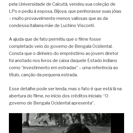
pela Universidade de Calcutá, vendeu sua coleção de
LPs e pediu à esposa, Bijoya, que penhorasse suas jóias
– muito provavelmente menos valiosas que as da
condessa italiana mãe de Luchino Visconti.
A ajuda que de fato permitiu que o filme fosse
completado veio do governo de Bengala Ocidental.
Consta que o dinheiro do empréstimo ao jovem diretor
foi anotado nos livros de caixa daquele Estado indiano
como “investimento em estradas” – uma referência ao
título, canção da pequena estrada.
Esse detalhe pode ser lenda, mas o fato é que está lá na
abertura do filme, no início dos créditos iniciais: “O
governo de Bengala Ocidental apresenta”.