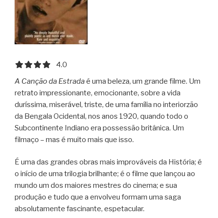
4.0 out of 5.0 stars
4.0
A Canção da Estrada
é uma beleza, um grande filme. Um
retrato impressionante, emocionante, sobre a vida
duríssima, miserável, triste, de uma família no interiorzão
da Bengala Ocidental, nos anos 1920, quando todo o
Subcontinente Indiano era possessão britânica. Um
filmaço – mas é muito mais que isso.
É uma das grandes obras mais improváveis da História; é
o início de uma trilogia brilhante; é o filme que lançou ao
mundo um dos maiores mestres do cinema; e sua
produção e tudo que a envolveu formam uma saga
absolutamente fascinante, espetacular.