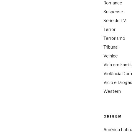
Romance
Suspense
Série de TV
Terror
Terrorismo
Tribunal
Velhice
Vida em Famíli
Violência Dom
Vício e Droga
Western
ORIGEM
América Latin