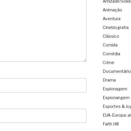
Amizade/Solid
Animação
Aventura
Cinebiografia
Clássico
Comida
Comédia
Crime
Documentário
Drama
Espionagem
Espionangem
Esportes & Jo
EUA-Europa: a
Faith Hill