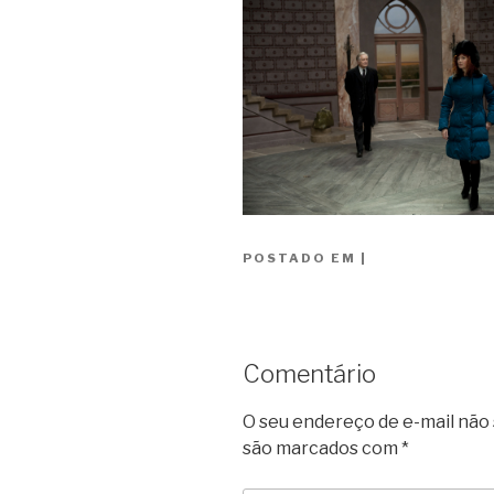
POSTADO EM
|
Comentário
O seu endereço de e-mail não 
são marcados com
*