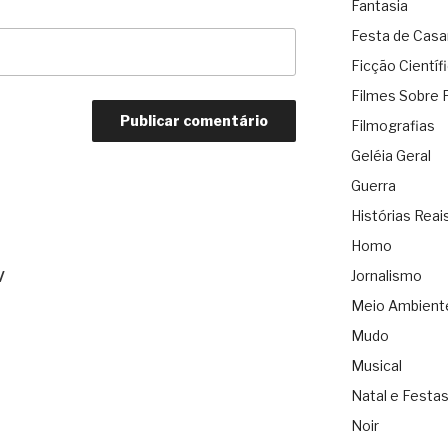
Fantasia
Festa de Cas
Ficção Científ
Filmes Sobre 
Filmografias
Geléia Geral
Guerra
Histórias Reai
Homo
Jornalismo
/
Meio Ambient
Mudo
Musical
Natal e Festa
Noir