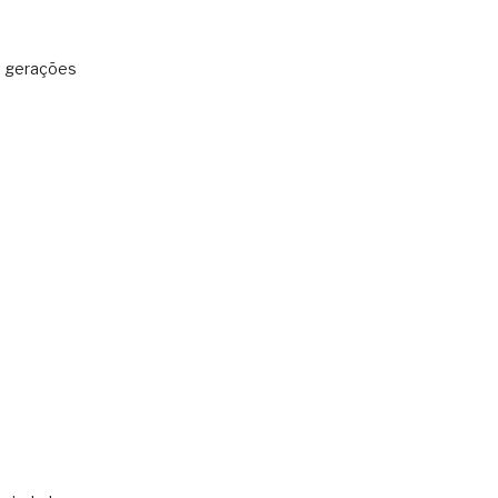
: gerações