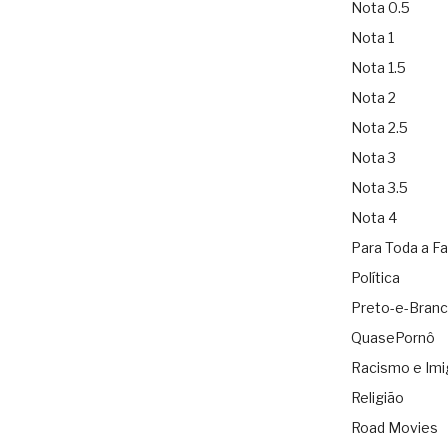
Nota 0.5
Nota 1
Nota 1.5
Nota 2
Nota 2.5
Nota 3
Nota 3.5
Nota 4
Para Toda a Fa
Política
Preto-e-Bran
QuasePornô
Racismo e Imi
Religião
Road Movies