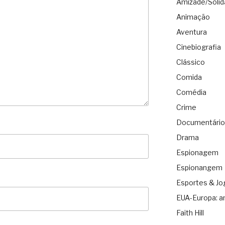
Amizade/Solid
Animação
Aventura
Cinebiografia
Clássico
Comida
Comédia
Crime
Documentário
Drama
Espionagem
Espionangem
Esportes & Jo
EUA-Europa: a
Faith Hill