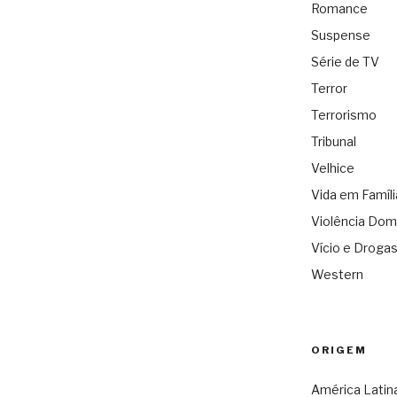
Romance
Suspense
Série de TV
Terror
Terrorismo
Tribunal
Velhice
Vida em Famíli
Violência Dom
Vício e Droga
Western
ORIGEM
América Latin