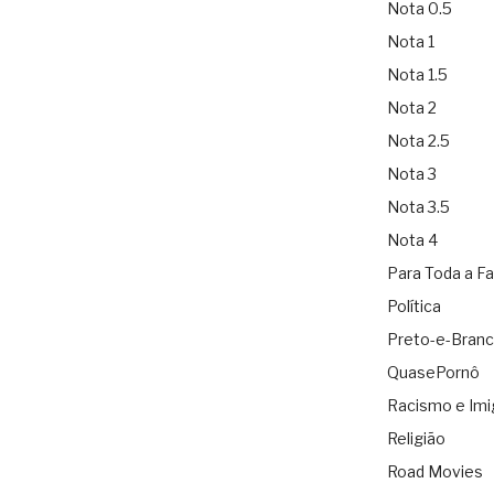
Nota 0.5
Nota 1
Nota 1.5
Nota 2
Nota 2.5
Nota 3
Nota 3.5
Nota 4
Para Toda a Fa
Política
Preto-e-Bran
QuasePornô
Racismo e Imi
Religião
Road Movies