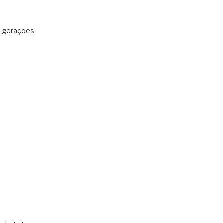
: gerações