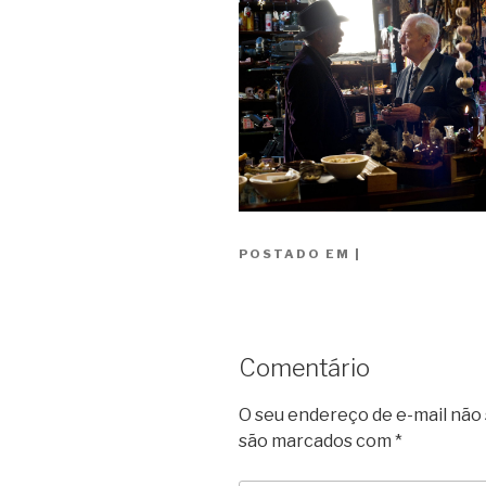
POSTADO EM
|
Comentário
O seu endereço de e-mail não 
são marcados com
*