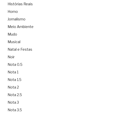
Histórias Reais
Homo
Jornalismo
Meio Ambiente
Mudo
Musical
Natal e Festas
Noir
Nota 0.5
Nota 1
Nota 1.5
Nota 2
Nota 2.5
Nota 3
Nota 3.5