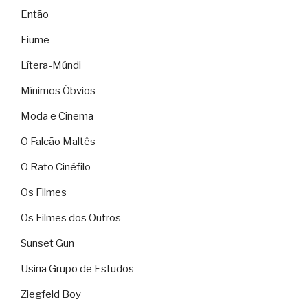
Então
Fiume
Lítera-Múndi
Mínimos Óbvios
Moda e Cinema
O Falcão Maltês
O Rato Cinéfilo
Os Filmes
Os Filmes dos Outros
Sunset Gun
Usina Grupo de Estudos
Ziegfeld Boy