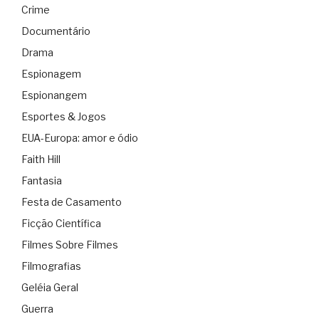
Crime
Documentário
Drama
Espionagem
Espionangem
Esportes & Jogos
EUA-Europa: amor e ódio
Faith Hill
Fantasia
Festa de Casamento
Ficção Científica
Filmes Sobre Filmes
Filmografias
Geléia Geral
Guerra