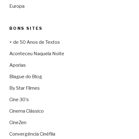
Europa
BONS SITES
+ de 50 Anos de Textos
Aconteceu Naquela Noite
Aporias
Blague do Blog
By Star Filmes
Cine 30's
Cinema Clássico
CineZen
Convergência Cinéfila