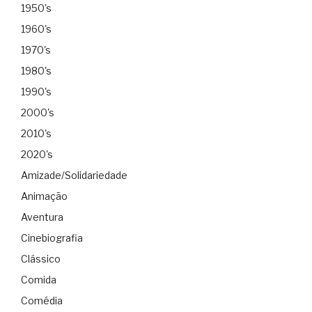
1950's
1960's
1970's
1980's
1990's
2000's
2010's
2020's
Amizade/Solidariedade
Animação
Aventura
Cinebiografia
Clássico
Comida
Comédia