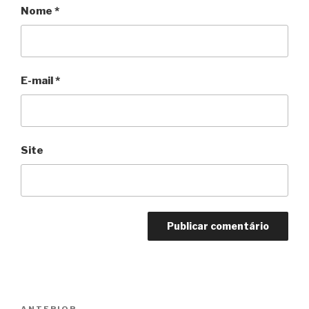
Nome
*
E-mail
*
Site
Navegação