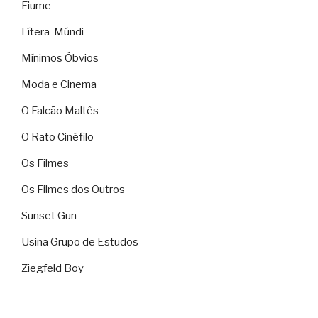
Fiume
Lítera-Múndi
Mínimos Óbvios
Moda e Cinema
O Falcão Maltês
O Rato Cinéfilo
Os Filmes
Os Filmes dos Outros
Sunset Gun
Usina Grupo de Estudos
Ziegfeld Boy