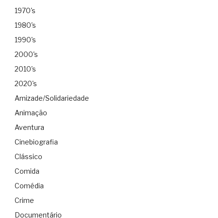
1970's
1980's
1990's
2000's
2010's
2020's
Amizade/Solidariedade
Animação
Aventura
Cinebiografia
Clássico
Comida
Comédia
Crime
Documentário