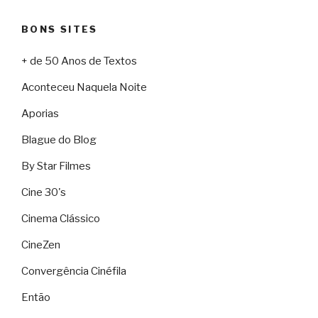
BONS SITES
+ de 50 Anos de Textos
Aconteceu Naquela Noite
Aporias
Blague do Blog
By Star Filmes
Cine 30's
Cinema Clássico
CineZen
Convergência Cinéfila
Então