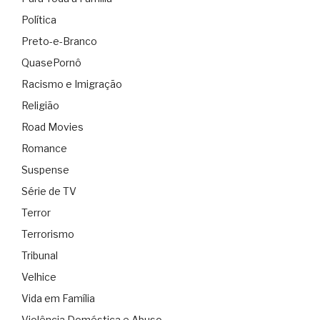
Política
Preto-e-Branco
QuasePornô
Racismo e Imigração
Religião
Road Movies
Romance
Suspense
Série de TV
Terror
Terrorismo
Tribunal
Velhice
Vida em Família
Violência Doméstica e Abuso