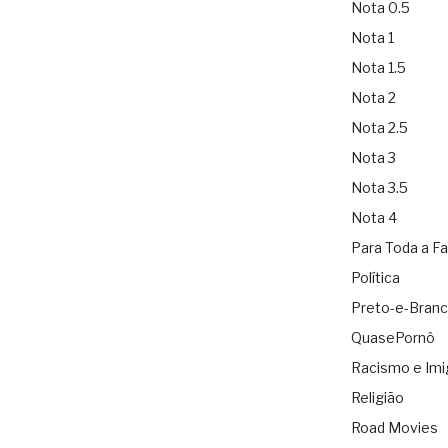
Nota 0.5
Nota 1
Nota 1.5
Nota 2
Nota 2.5
Nota 3
Nota 3.5
Nota 4
Para Toda a Fa
Política
Preto-e-Bran
QuasePornô
Racismo e Imi
Religião
Road Movies