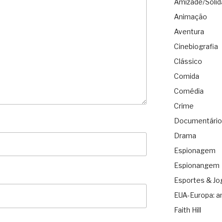
Amizade/Solid
Animação
Aventura
Cinebiografia
Clássico
Comida
Comédia
Crime
Documentário
Drama
Espionagem
Espionangem
Esportes & Jo
EUA-Europa: a
Faith Hill