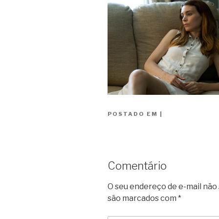
POSTADO EM
|
Comentário
O seu endereço de e-mail não 
são marcados com
*