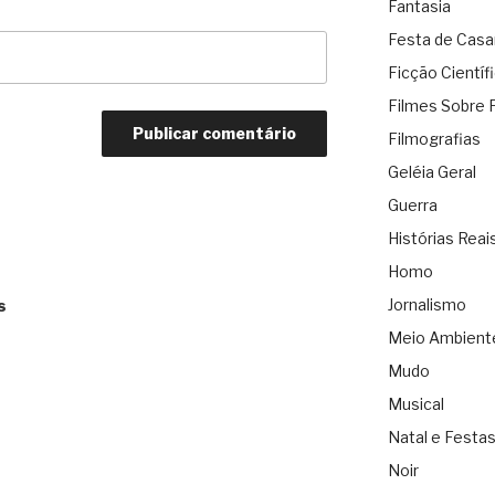
Fantasia
Festa de Cas
Ficção Científ
Filmes Sobre 
Filmografias
Geléia Geral
Guerra
Histórias Reai
Homo
Jornalismo
s
Meio Ambient
Mudo
Musical
Natal e Festa
Noir