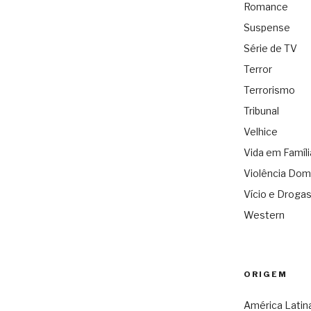
Romance
Suspense
Série de TV
Terror
Terrorismo
Tribunal
Velhice
Vida em Famíli
Violência Dom
Vício e Droga
Western
ORIGEM
América Latin