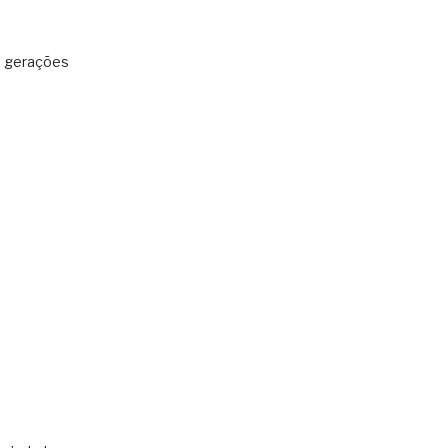
: gerações