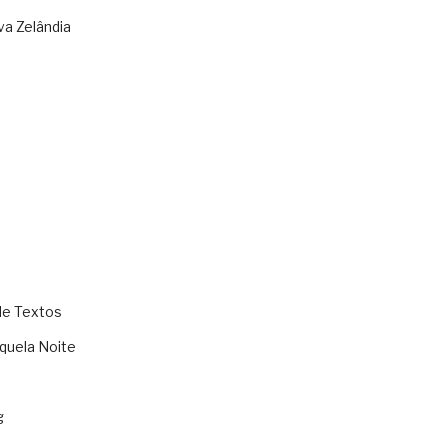
va Zelândia
de Textos
quela Noite
g