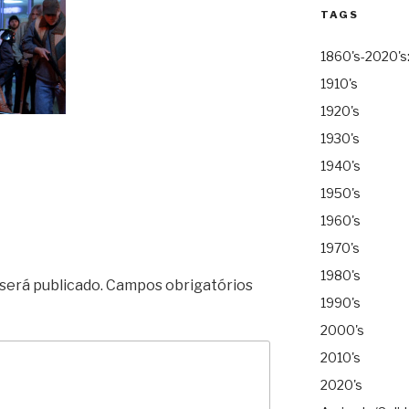
TAGS
1860's-2020's
1910's
1920's
1930's
1940's
1950's
1960's
1970's
1980's
será publicado.
Campos obrigatórios
1990's
2000's
2010's
2020's