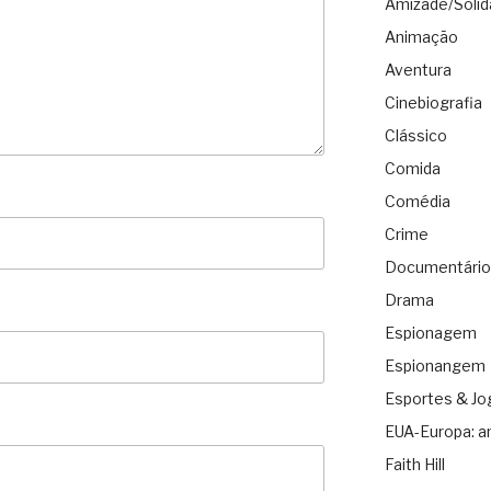
Amizade/Solid
Animação
Aventura
Cinebiografia
Clássico
Comida
Comédia
Crime
Documentário
Drama
Espionagem
Espionangem
Esportes & Jo
EUA-Europa: a
Faith Hill