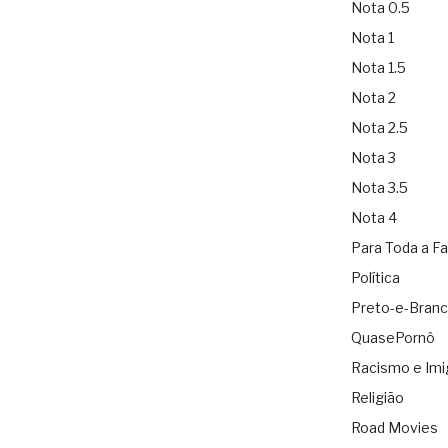
Nota 0.5
Nota 1
Nota 1.5
Nota 2
Nota 2.5
Nota 3
Nota 3.5
Nota 4
Para Toda a Fa
Política
Preto-e-Bran
QuasePornô
Racismo e Imi
Religião
Road Movies