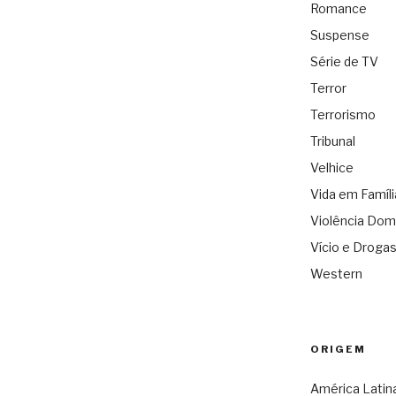
Romance
Suspense
Série de TV
Terror
Terrorismo
Tribunal
Velhice
Vida em Famíli
Violência Dom
Vício e Droga
Western
ORIGEM
América Latin