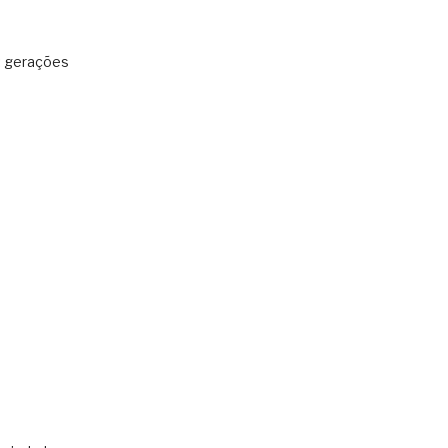
: gerações