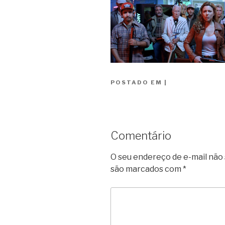
POSTADO EM
|
Comentário
O seu endereço de e-mail não 
são marcados com
*