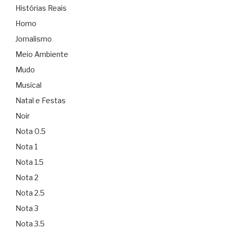
Histórias Reais
Homo
Jornalismo
Meio Ambiente
Mudo
Musical
Natal e Festas
Noir
Nota 0.5
Nota 1
Nota 1.5
Nota 2
Nota 2.5
Nota 3
Nota 3.5