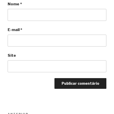
Nome
*
E-mail
*
Site
Navegação
ANTERIOR