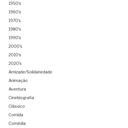
1950's
1960's
1970's
1980's
1990's
2000's
2010's
2020's
Amizade/Solidariedade
Animação
Aventura
Cinebiografia
Clássico
Comida
Comédia