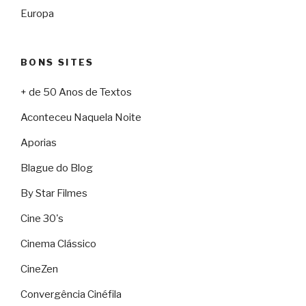
Europa
BONS SITES
+ de 50 Anos de Textos
Aconteceu Naquela Noite
Aporias
Blague do Blog
By Star Filmes
Cine 30's
Cinema Clássico
CineZen
Convergência Cinéfila