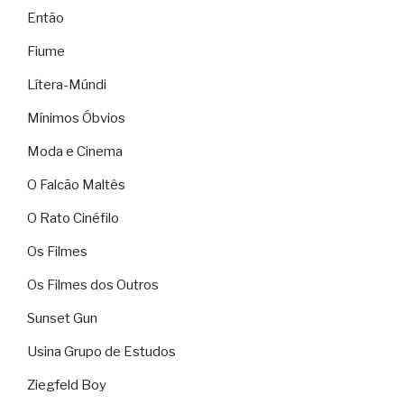
Então
Fiume
Lítera-Múndi
Mínimos Óbvios
Moda e Cinema
O Falcão Maltês
O Rato Cinéfilo
Os Filmes
Os Filmes dos Outros
Sunset Gun
Usina Grupo de Estudos
Ziegfeld Boy