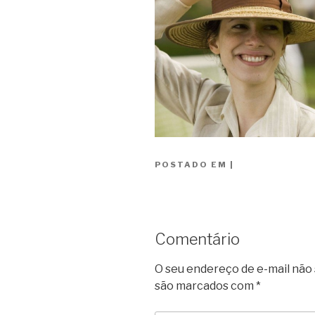
POSTADO EM
|
Comentário
O seu endereço de e-mail não 
são marcados com
*