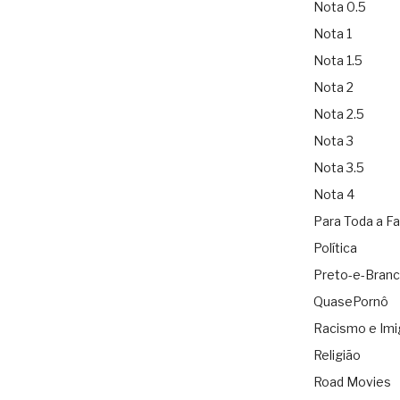
Nota 0.5
Nota 1
Nota 1.5
Nota 2
Nota 2.5
Nota 3
Nota 3.5
Nota 4
Para Toda a Fa
Política
Preto-e-Bran
QuasePornô
Racismo e Imi
Religião
Road Movies