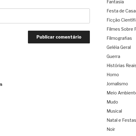
Fantasia
Festa de Cas
Ficção Científ
Filmes Sobre 
Filmografias
Geléia Geral
Guerra
Histórias Reai
Homo
Jornalismo
n
Meio Ambient
Mudo
Musical
Natal e Festa
Noir