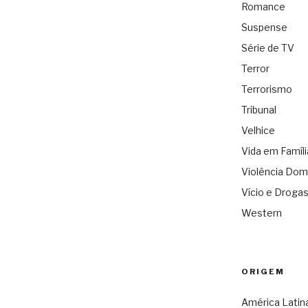
Romance
Suspense
Série de TV
Terror
Terrorismo
Tribunal
Velhice
Vida em Famíli
Violência Dom
Vício e Droga
Western
ORIGEM
América Latin