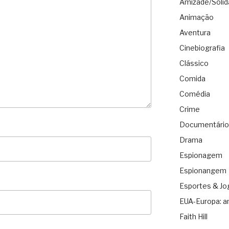
Amizade/Solid
Animação
Aventura
Cinebiografia
Clássico
Comida
Comédia
Crime
Documentário
Drama
Espionagem
Espionangem
Esportes & Jo
EUA-Europa: a
Faith Hill