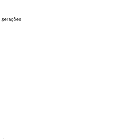
: gerações